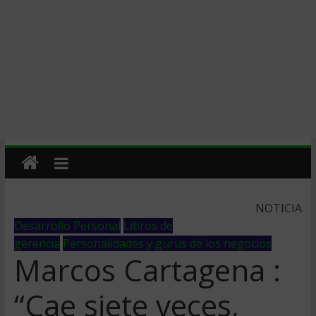
NOTICIA
Desarrollo Personal
Libros de
gerencia
Personalidades y gurus de los negocios
Marcos Cartagena :
“Cae siete veces,