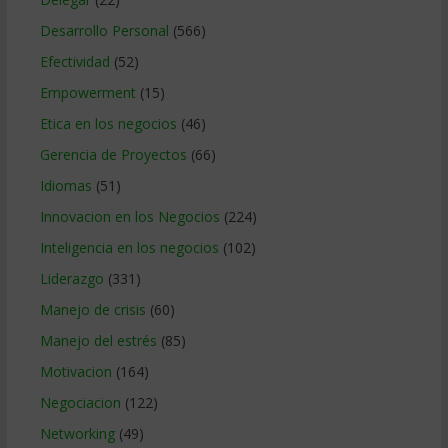
Desarrollo Personal
(566)
Efectividad
(52)
Empowerment
(15)
Etica en los negocios
(46)
Gerencia de Proyectos
(66)
Idiomas
(51)
Innovacion en los Negocios
(224)
Inteligencia en los negocios
(102)
Liderazgo
(331)
Manejo de crisis
(60)
Manejo del estrés
(85)
Motivacion
(164)
Negociacion
(122)
Networking
(49)