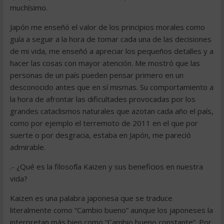
muchísimo.
Japón me enseñó el valor de los principios morales como
guía a seguir a la hora de tomar cada una de las decisiones
de mi vida, me enseñó a apreciar los pequeños detalles y a
hacer las cosas con mayor atención. Me mostró que las
personas de un país pueden pensar primero en un
desconocido antes que en sí mismas. Su comportamiento a
la hora de afrontar las dificultades provocadas por los
grandes cataclismos naturales que azotan cada año el país,
como por ejemplo el terremoto de 2011 en el que por
suerte o por desgracia, estaba en Japón, me pareció
admirable.
.- ¿Qué es la filosofía Kaizen y sus beneficios en nuestra
vida?
Kaizen es una palabra japonesa que se traduce
literalmente como “Cambio bueno” aunque los japoneses la
interpretan más bien como “Cambio bueno constante”. Por