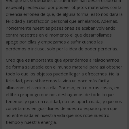
Veo que las sociedades occidentales han desarrollado una
especial predilección por poseer objetos materiales con la
creencia errónea de que, de alguna forma, esto nos dará la
felicidad y satisfacción personal que anhelamos. Además,
irónicamente nuestras posesiones se acaban volviendo
contra nosotros en el momento el que desarrollamos
apego por ellas y empezamos a sufrir cuando las
perdemos o incluso, solo por la idea de poder perderlas.
Creo que es importante que aprendamos a relacionarnos
de forma saludable con el mundo material para así obtener
todo lo que los objetos pueden llegar a ofrecernos. No la
felicidad, pero si hacernos la vida un poco más fácil y
allanarnos el camino a ella. Por eso, entre otras cosas, en
el libro propongo que nos deshagamos de todo lo que
tenemos y que, en realidad, no nos aporta nada, y que nos
convirtamos en guardianes de nuestro espacio para que
no entre nada en nuestra vida que nos robe nuestro
tiempo y nuestra energía.