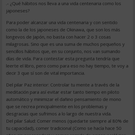
.- ¿Qué hábitos nos lleva a una vida centenaria como los
japoneses?
Para poder alcanzar una vida centenaria y con sentido
como la de los japoneses de Okinawa, que son los más
longevos de Japón, no basta con hacer 2 o 3 cosas
milagrosas. Sino que es una suma de muchos pequeños y
sencillos hábitos que, en su conjunto, nos van sumando
días de vida. Para contestar esta pregunta tendría que
leerte el libro, pero como para eso no hay tiempo, te voy a
decir 3 que sí son de vital importancia.
Del pilar Paz interior: Controlar tu mente a través de la
meditación para así evitar estar tanto tiempo en piloto
automático y minimizar el dañino pensamiento de mono
que se recrea principalmente en los problemas y
desgracias que sufrimos a lo largo de nuestra vida.
Del pilar Salud: Comer menos (quedarte siempre al 80% de
tu capacidad), comer tradicional (Como se hacía hace 50