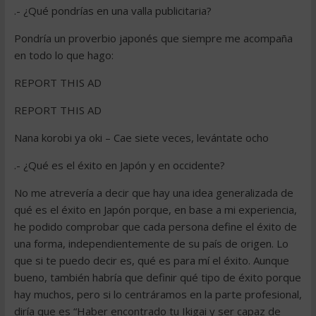
.- ¿Qué pondrías en una valla publicitaria?
Pondría un proverbio japonés que siempre me acompaña
en todo lo que hago:
REPORT THIS AD
REPORT THIS AD
Nana korobi ya oki – Cae siete veces, levántate ocho
.- ¿Qué es el éxito en Japón y en occidente?
No me atrevería a decir que hay una idea generalizada de
qué es el éxito en Japón porque, en base a mi experiencia,
he podido comprobar que cada persona define el éxito de
una forma, independientemente de su país de origen. Lo
que si te puedo decir es, qué es para mí el éxito. Aunque
bueno, también habría que definir qué tipo de éxito porque
hay muchos, pero si lo centráramos en la parte profesional,
diría que es “Haber encontrado tu Ikigai y ser capaz de