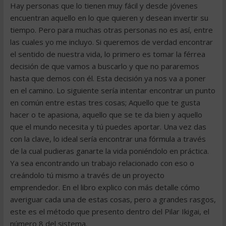
Hay personas que lo tienen muy fácil y desde jóvenes
encuentran aquello en lo que quieren y desean invertir su
tiempo. Pero para muchas otras personas no es así, entre
las cuales yo me incluyo. Si queremos de verdad encontrar
el sentido de nuestra vida, lo primero es tomar la férrea
decisión de que vamos a buscarlo y que no pararemos
hasta que demos con él. Esta decisión ya nos va a poner
en el camino. Lo siguiente sería intentar encontrar un punto
en común entre estas tres cosas; Aquello que te gusta
hacer o te apasiona, aquello que se te da bien y aquello
que el mundo necesita y tú puedes aportar. Una vez das
con la clave, lo ideal sería encontrar una fórmula a través
de la cual pudieras ganarte la vida poniéndolo en práctica.
Ya sea encontrando un trabajo relacionado con eso o
creándolo tú mismo a través de un proyecto
emprendedor. En el libro explico con más detalle cómo
averiguar cada una de estas cosas, pero a grandes rasgos,
este es el método que presento dentro del Pilar Ikigai, el
número 8 del sistema.