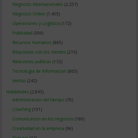
Negocios Internacionales
(2.257)
Negocios Online
(1.405)
Operaciones y Logística
(172)
Publicidad
(306)
Recursos Humanos
(865)
Relaciones con los clientes
(219)
Relaciones publicas
(132)
Tecnologia de Informacion
(665)
Ventas
(242)
Habilidades
(2.843)
Administracion del tiempo
(70)
Coaching
(101)
Comunicacion en los negocios
(180)
Creatividad en la empresa
(96)
Delegar
(22)