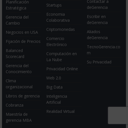
Contactar a
Planificación
Startups
deGerencia
Estratégica
Economia
Escribir en
Gerencia del
Colaborativa
deGerencia
Cambio
Criptomonedas
Aliados
Negocios en USA
deGerencia
Comercio
Fijación de Precios
Electrónico
TecnoGerencia.co
Balanced
m
Computación en
Scorecard
La Nube
Su Privacidad
Gerencia del
Privacidad Online
Conocimiento
Web 2.0
Clima
organizacional
Big Data
Libros de gerencia
Inteligencia
Artificial
Cobranza
Realidad Virtual
Maestría de
gerencia MBA