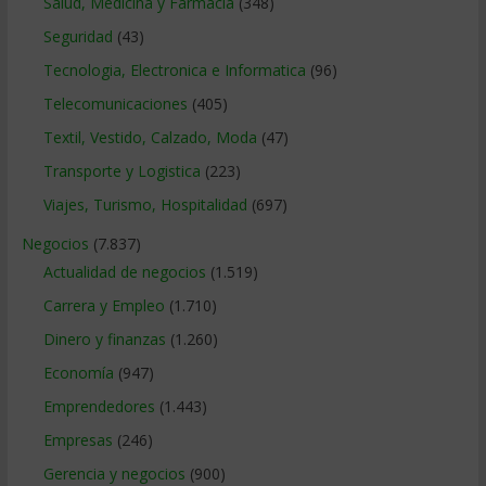
Salud, Medicina y Farmacia
(348)
Seguridad
(43)
Tecnologia, Electronica e Informatica
(96)
Telecomunicaciones
(405)
Textil, Vestido, Calzado, Moda
(47)
Transporte y Logistica
(223)
Viajes, Turismo, Hospitalidad
(697)
Negocios
(7.837)
Actualidad de negocios
(1.519)
Carrera y Empleo
(1.710)
Dinero y finanzas
(1.260)
Economía
(947)
Emprendedores
(1.443)
Empresas
(246)
Gerencia y negocios
(900)