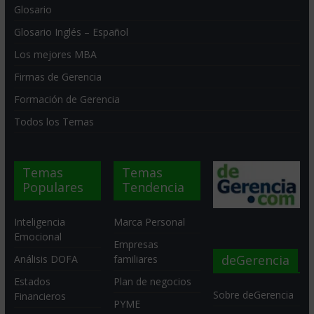
Glosario
Glosario Inglés – Español
Los mejores MBA
Firmas de Gerencia
Formación de Gerencia
Todos los Temas
Temas
Temas
Populares
Tendencia
Inteligencia
Marca Personal
Emocional
Empresas
deGerencia
Análisis DOFA
familiares
Estados
Plan de negocios
Sobre deGerencia
Financieros
PYME