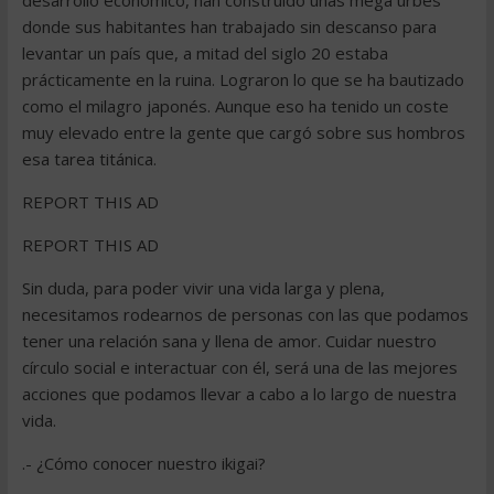
desarrollo económico, han construido unas mega urbes
donde sus habitantes han trabajado sin descanso para
levantar un país que, a mitad del siglo 20 estaba
prácticamente en la ruina. Lograron lo que se ha bautizado
como el milagro japonés. Aunque eso ha tenido un coste
muy elevado entre la gente que cargó sobre sus hombros
esa tarea titánica.
REPORT THIS AD
REPORT THIS AD
Sin duda, para poder vivir una vida larga y plena,
necesitamos rodearnos de personas con las que podamos
tener una relación sana y llena de amor. Cuidar nuestro
círculo social e interactuar con él, será una de las mejores
acciones que podamos llevar a cabo a lo largo de nuestra
vida.
.- ¿Cómo conocer nuestro ikigai?