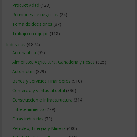
Productividad
(123)
Reuniones de negocios
(24)
Toma de decisiones
(87)
Trabajo en equipo
(118)
Industrias
(4.874)
Aeronautica
(95)
Alimentos, Agricultura, Ganaderia y Pesca
(325)
Automotriz
(379)
Banca y Servicios Financieros
(910)
Comercio y ventas al detal
(336)
Construccion e Infraestructura
(314)
Entretenimiento
(279)
Otras industrias
(73)
Petroleo, Energia y Mineria
(480)