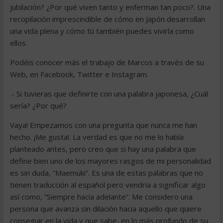
jubilación? ¿Por qué viven tanto y enferman tan poco?. Una
recopilación imprescindible de cómo en Japón desarrollan
una vida plena y cómo tú también puedes vivirla como
ellos.
Podéis conocer más el trabajo de Marcos a través de su
Web, en Facebook, Twitter e Instagram.
.- Si tuvieras que definirte con una palabra japonesa, ¿Cuál
sería? ¿Por qué?
Vaya! Empezamos con una pregunta que nunca me han
hecho. ¡Me gusta!. La verdad es que no me lo había
planteado antes, pero creo que si hay una palabra que
define bien uno de los mayores rasgos de mi personalidad
es sin duda, “Maemuki”. Es una de estas palabras que no
tienen traducción al español pero vendría a significar algo
así como, “Siempre hacia adelante”. Me considero una
persona que avanza sin dilación hacia aquello que quiere
conseguir en la vida y que sabe, en lo más profundo de su