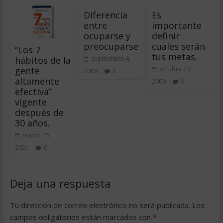
Diferencia
Es
entre
importante
ocuparse y
definir
preocuparse
cuales serán
“Los 7
tus metas.
hábitos de la
septiembre 4,
gente
octubre 23,
2009
2
altamente
2009
1
efectiva”
vigente
después de
30 años.
marzo 15,
2021
0
Deja una respuesta
Tu dirección de correo electrónico no será publicada.
Los
campos obligatorios están marcados con
*