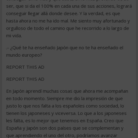
ser, que si da el 100% en cada una de sus acciones, logrará
conseguir llegar allá donde desee. Y la verdad, es que
hasta ahora no me ha ido mal. Me siento muy afortunado y
orgulloso de todo el camino que he recorrido a lo largo de
mi vida.
.- ¿Qué te ha enseñado Japón que no te ha enseñado el
mundo europeo?
REPORT THIS AD
REPORT THIS AD
En Japón aprendí muchas cosas que ahora me acompañan
en todo momento. Siempre me dio la impresión de que
justo lo que nos falta a los españoles como sociedad, lo
tienen los japoneses y viceversa. Lo que a los japoneses
les falta, es lo mejor que tenemos en España. Creo que
España y Japón son dos países que se complementan y
que aprendiendo el uno del otro, podríamos avanzar