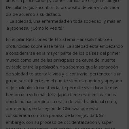
años sin procesados) y comer comida de origen ecológico.
Del pilar Ikigai: Encontrar tu propósito de vida y vivir cada
día de acuerdo a su dictado.
.- La soledad, una enfermedad en toda sociedad, y más en
la japonesa, ¿Cómo lo ves tú?
En el pilar Relaciones de El Sistema Hanasaki hablo en
profundidad sobre este tema. La soledad está empezando
a considerarse en la mayor parte de los países del primer
mundo como una de las principales de causa de muerte
evitable entre la población. Ya sabemos que la sensación
de soledad te acorta la vida y al contrario, pertenecer a un
grupo social fuerte en el que te sientes querido y apoyado
bajo cualquier circunstancia, te permite vivir durante más
tiempo una vida más feliz. Japón tiene esto en las zonas
donde no han perdido su estilo de vida tradicional como,
por ejemplo, en la región de Okinawa que está
considerada como un paraíso de la longevidad. Sin
embargo, con su proceso de occidentalización y súper