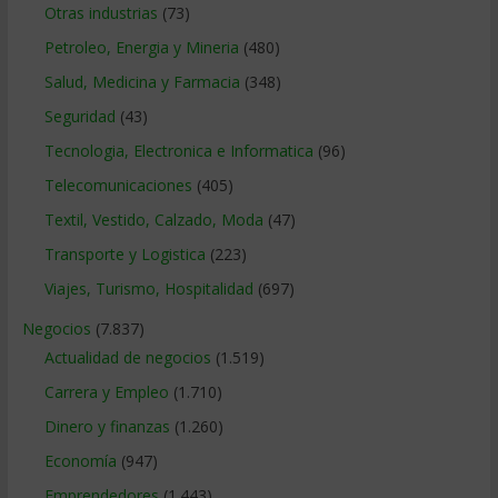
Otras industrias
(73)
Petroleo, Energia y Mineria
(480)
Salud, Medicina y Farmacia
(348)
Seguridad
(43)
Tecnologia, Electronica e Informatica
(96)
Telecomunicaciones
(405)
Textil, Vestido, Calzado, Moda
(47)
Transporte y Logistica
(223)
Viajes, Turismo, Hospitalidad
(697)
Negocios
(7.837)
Actualidad de negocios
(1.519)
Carrera y Empleo
(1.710)
Dinero y finanzas
(1.260)
Economía
(947)
Emprendedores
(1.443)