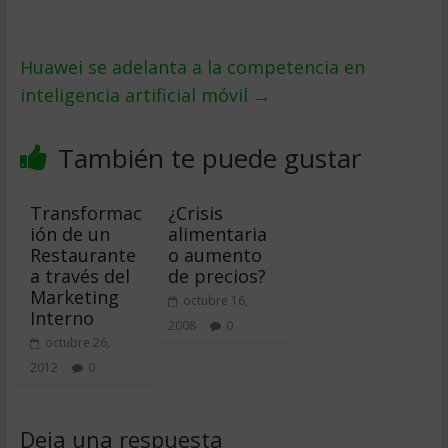
Huawei se adelanta a la competencia en
inteligencia artificial móvil
→
También te puede gustar
Transformac
¿Crisis
ión de un
alimentaria
Restaurante
o aumento
a través del
de precios?
Marketing
octubre 16,
Interno
2008
0
octubre 26,
2012
0
Deja una respuesta