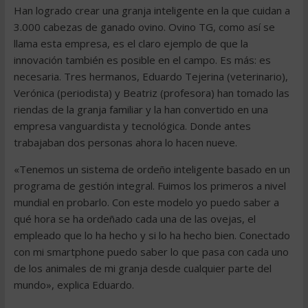
Han logrado crear una granja inteligente en la que cuidan a
3.000 cabezas de ganado ovino. Ovino TG, como así se
llama esta empresa, es el claro ejemplo de que la
innovación también es posible en el campo. Es más: es
necesaria. Tres hermanos, Eduardo Tejerina (veterinario),
Verónica (periodista) y Beatriz (profesora) han tomado las
riendas de la granja familiar y la han convertido en una
empresa vanguardista y tecnológica. Donde antes
trabajaban dos personas ahora lo hacen nueve.
«Tenemos un sistema de ordeño inteligente basado en un
programa de gestión integral. Fuimos los primeros a nivel
mundial en probarlo. Con este modelo yo puedo saber a
qué hora se ha ordeñado cada una de las ovejas, el
empleado que lo ha hecho y si lo ha hecho bien. Conectado
con mi smartphone puedo saber lo que pasa con cada uno
de los animales de mi granja desde cualquier parte del
mundo», explica Eduardo.