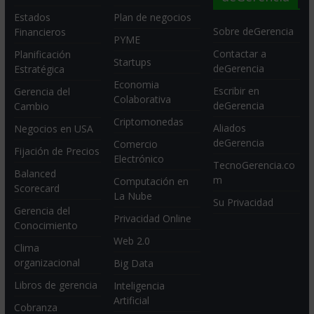
Estados
Plan de negocios
Sobre deGerencia
Financieros
PYME
Contactar a
Planificación
Startups
deGerencia
Estratégica
Economia
Escribir en
Gerencia del
Colaborativa
deGerencia
Cambio
Criptomonedas
Aliados
Negocios en USA
deGerencia
Comercio
Fijación de Precios
Electrónico
TecnoGerencia.co
Balanced
m
Computación en
Scorecard
La Nube
Su Privacidad
Gerencia del
Privacidad Online
Conocimiento
Web 2.0
Clima
organizacional
Big Data
Libros de gerencia
Inteligencia
Artificial
Cobranza