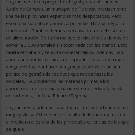
La granja es de un proyecto integral y está ubicada en
Autillo de Campos, un municipio de Palencia, precisamente
una de las provincias españolas más despobladas. Pero
eso no ha sido óbice para incorporar las TIC a un negocio
tradicional. «También hemos mecanizado todo el sistema
de alimentación. De tal forma que en cinco horas damos de
comer a 3.000 animales sin tocar nada con las manos. Esto
facilita el trabajo y te evita cometer fallos». Además, han
apostando por las técnicas de reproducción asistida más
vanguardistas, por hacer una granja sostenible con una
política de gestión de residuos que recicla hasta los
cordeles… «Compramos las materias primas a los
agricultores de cercanía en un intento de reducir la huella
de carbono», continua EduardoTejerina.
La granja está además conectada a internet. «Tenemos un
mega y vía satélite», sonríe. La falta de infraestructura en
el medio rural es una de las principales carencias de las que
se queja.