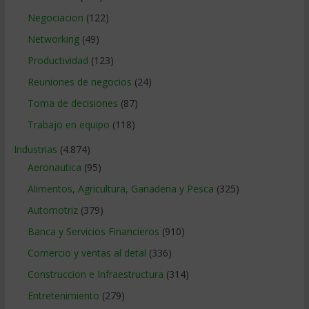
Negociacion
(122)
Networking
(49)
Productividad
(123)
Reuniones de negocios
(24)
Toma de decisiones
(87)
Trabajo en equipo
(118)
Industrias
(4.874)
Aeronautica
(95)
Alimentos, Agricultura, Ganaderia y Pesca
(325)
Automotriz
(379)
Banca y Servicios Financieros
(910)
Comercio y ventas al detal
(336)
Construccion e Infraestructura
(314)
Entretenimiento
(279)