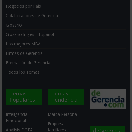
Negocios por País
Colaboradores de Gerencia
Glosario
Glosario Inglés – Español
Los mejores MBA
Firmas de Gerencia
Formación de Gerencia
Todos los Temas
Temas
Temas
Populares
Tendencia
Inteligencia
Marca Personal
Emocional
Empresas
deGerencia
Análisis DOFA
familiares