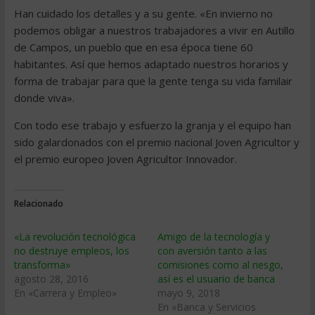
Han cuidado los detalles y a su gente. «En invierno no
podemos obligar a nuestros trabajadores a vivir en Autillo
de Campos, un pueblo que en esa época tiene 60
habitantes. Así que hemos adaptado nuestros horarios y
forma de trabajar para que la gente tenga su vida familair
donde viva».
Con todo ese trabajo y esfuerzo la granja y el equipo han
sido galardonados con el premio nacional Joven Agricultor y
el premio europeo Joven Agricultor Innovador.
Relacionado
«La revolución tecnológica
Amigo de la tecnología y
no destruye empleos, los
con aversión tanto a las
transforma»
comisiones como al riesgo,
agosto 28, 2016
así es el usuario de banca
En «Carrera y Empleo»
mayo 9, 2018
En «Banca y Servicios