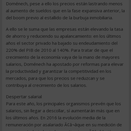
Doménech, pese a ello los precios están lastrando menos
al aumento de sueldos que en la fase expansiva anterior, la
del boom previo al estallido de la burbuja inmobiliaria.
A ello se le suma que las empresas están elevando la tasa
de ahorro y reduciendo su apalancamiento: en los últimos
años el sector privado ha bajado su endeudamiento del
220% del PIB de 2010 al 140%. Para tratar de que el
crecimiento de la economía vaya de la mano de mayores
salarios, Doménech ha apostado por reformas para elevar
la productividad y garantizar la competitividad en los
mercados, para que los precios se reduzcan y se
contribuya al crecimiento de los salarios.
Despertar salarial
Para este año, los principales organismos prevén que los
salarios, sin llegar a descollar, sí aumentarán más que en
los últimos años. En 2016 la evolución media de la
remuneración por asalariado Ã¢â¬âque en su medición de