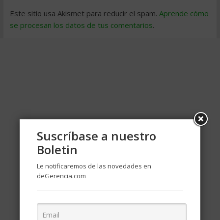
Este sitio usa Akismet para reducir el spam.
Aprende cómo
se procesan los datos de tus comentarios
.
Suscríbase a nuestro
Boletin
Le notificaremos de las novedades en
deGerencia.com