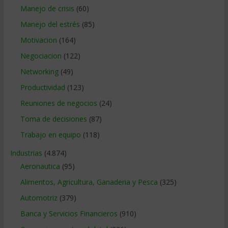
Manejo de crisis
(60)
Manejo del estrés
(85)
Motivacion
(164)
Negociacion
(122)
Networking
(49)
Productividad
(123)
Reuniones de negocios
(24)
Toma de decisiones
(87)
Trabajo en equipo
(118)
Industrias
(4.874)
Aeronautica
(95)
Alimentos, Agricultura, Ganaderia y Pesca
(325)
Automotriz
(379)
Banca y Servicios Financieros
(910)