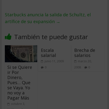
Starbucks anuncia la salida de Schultz, el
artífice de su expansión
→
También te puede gustar
Escala
Brecha de
salarial
salarios
junio 11, 2009
marzo 20,
Si se Quiere
0
2008
0
ir Por
Dinero,
Pues… Que
se Vaya. Yo
no voy a
Pagar Más
octubre 3,