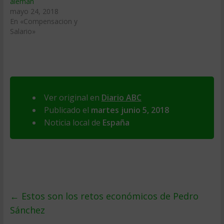
alemán
mayo 24, 2018
En «Compensacion y
Salario»
Ver original en
Diario ABC
Publicado el
martes junio 5, 2018
Noticia local de
España
←
Estos son los retos económicos de Pedro
Sánchez