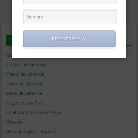
REGISTRESE YA
En deGerencia.com
Artículos de Gerencia
Noticias de Gerencia
Videos de Gerencia
Libros de Gerencia
Webs de Gerencia
Negocios por País
Colaboradores de Gerencia
Glosario
Glosario Inglés – Español