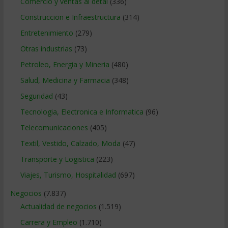
Comercio y ventas al detal
(336)
Construccion e Infraestructura
(314)
Entretenimiento
(279)
Otras industrias
(73)
Petroleo, Energia y Mineria
(480)
Salud, Medicina y Farmacia
(348)
Seguridad
(43)
Tecnologia, Electronica e Informatica
(96)
Telecomunicaciones
(405)
Textil, Vestido, Calzado, Moda
(47)
Transporte y Logistica
(223)
Viajes, Turismo, Hospitalidad
(697)
Negocios
(7.837)
Actualidad de negocios
(1.519)
Carrera y Empleo
(1.710)