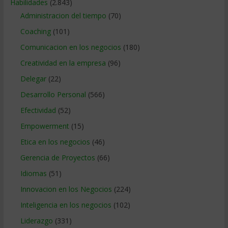
Habilidades
(2.843)
Administracion del tiempo
(70)
Coaching
(101)
Comunicacion en los negocios
(180)
Creatividad en la empresa
(96)
Delegar
(22)
Desarrollo Personal
(566)
Efectividad
(52)
Empowerment
(15)
Etica en los negocios
(46)
Gerencia de Proyectos
(66)
Idiomas
(51)
Innovacion en los Negocios
(224)
Inteligencia en los negocios
(102)
Liderazgo
(331)