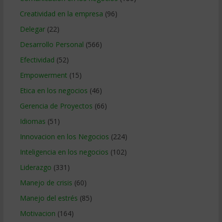
Creatividad en la empresa
(96)
Delegar
(22)
Desarrollo Personal
(566)
Efectividad
(52)
Empowerment
(15)
Etica en los negocios
(46)
Gerencia de Proyectos
(66)
Idiomas
(51)
Innovacion en los Negocios
(224)
Inteligencia en los negocios
(102)
Liderazgo
(331)
Manejo de crisis
(60)
Manejo del estrés
(85)
Motivacion
(164)