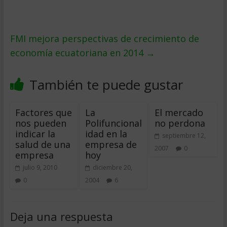
FMI mejora perspectivas de crecimiento de
economía ecuatoriana en 2014
→
También te puede gustar
Factores que
La
El mercado
nos pueden
Polifuncional
no perdona
indicar la
idad en la
septiembre 12,
salud de una
empresa de
2007
0
empresa
hoy
julio 9, 2010
diciembre 20,
0
2004
6
Deja una respuesta