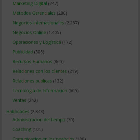
Marketing Digital
(247)
Métodos Gerenciales
(280)
Negocios Internacionales
(2.257)
Negocios Online
(1.405)
Operaciones y Logística
(172)
Publicidad
(306)
Recursos Humanos
(865)
Relaciones con los clientes
(219)
Relaciones publicas
(132)
Tecnologia de Informacion
(665)
Ventas
(242)
Habilidades
(2.843)
Administracion del tiempo
(70)
Coaching
(101)
Comunicacion en los negocios
(180)