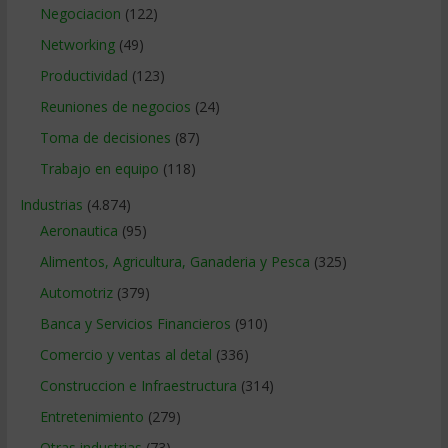
Negociacion
(122)
Networking
(49)
Productividad
(123)
Reuniones de negocios
(24)
Toma de decisiones
(87)
Trabajo en equipo
(118)
Industrias
(4.874)
Aeronautica
(95)
Alimentos, Agricultura, Ganaderia y Pesca
(325)
Automotriz
(379)
Banca y Servicios Financieros
(910)
Comercio y ventas al detal
(336)
Construccion e Infraestructura
(314)
Entretenimiento
(279)
Otras industrias
(73)