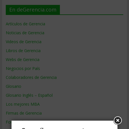
En deGerencia.com
Artículos de Gerencia
Noticias de Gerencia
Videos de Gerencia
Libros de Gerencia
Webs de Gerencia
Negocios por País
Colaboradores de Gerencia
Glosario
Glosario Inglés – Español
Los mejores MBA
Firmas de Gerencia
Formación de Gerencia