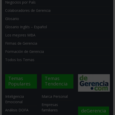
Negocios por País
Colaboradores de Gerencia
Glosario
Glosario Inglés – Español
Los mejores MBA
Firmas de Gerencia
Formación de Gerencia
Todos los Temas
Temas
Temas
Populares
Tendencia
Inteligencia
Marca Personal
Emocional
Empresas
deGerencia
Análisis DOFA
familiares