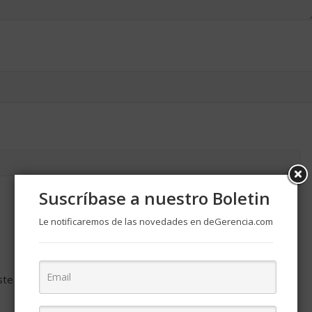
Suscríbase a nuestro Boletin
Le notificaremos de las novedades en deGerencia.com
ste navegador para la próxima vez que comente.