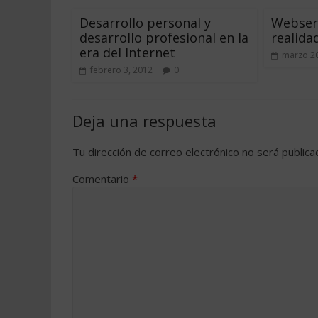
Desarrollo personal y
Webser
desarrollo profesional en la
realidad
era del Internet
marzo 20
febrero 3, 2012
0
Deja una respuesta
Tu dirección de correo electrónico no será publica
Comentario
*