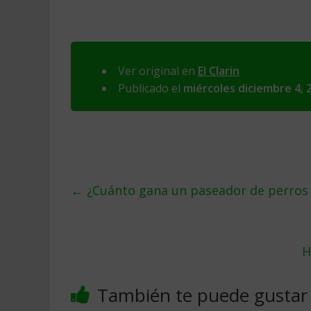
Ver original en
El Clarin
Publicado el
miércoles diciembre 4, 
←
¿Cuánto gana un paseador de perros
H
También te puede gustar