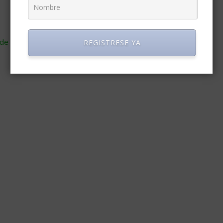
de cómo se procesan los datos de tus comentarios
.
REGISTRESE YA