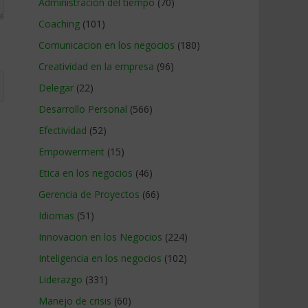
Administracion del tiempo
(70)
Coaching
(101)
Comunicacion en los negocios
(180)
Creatividad en la empresa
(96)
Delegar
(22)
Desarrollo Personal
(566)
Efectividad
(52)
Empowerment
(15)
Etica en los negocios
(46)
Gerencia de Proyectos
(66)
Idiomas
(51)
Innovacion en los Negocios
(224)
Inteligencia en los negocios
(102)
Liderazgo
(331)
Manejo de crisis
(60)