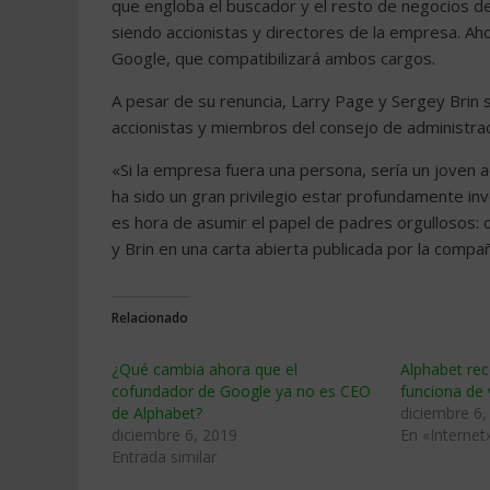
que engloba el buscador y el resto de negocios de
siendo accionistas y directores de la empresa. Aho
Google, que compatibilizará ambos cargos.
A pesar de su renuncia, Larry Page y Sergey Brin
accionistas y miembros del consejo de administra
«Si la empresa fuera una persona, sería un joven 
ha sido un gran privilegio estar profundamente in
es hora de asumir el papel de padres orgullosos: o
y Brin en una carta abierta publicada por la compa
Relacionado
¿Qué cambia ahora que el
Alphabet re
cofundador de Google ya no es CEO
funciona de 
de Alphabet?
diciembre 6,
diciembre 6, 2019
En «Internet
Entrada similar