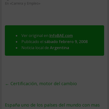
En «Carrera y Empleo»
Ver original en
InfoBAE.com
Publicado el
sábado febrero 9, 2008
Noticia local de
Argentina
←
Certificación, motor del cambio
España uno de los paí­ses del mundo con mas