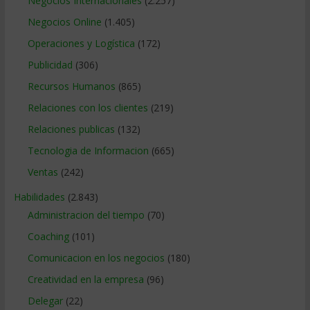
Negocios Internacionales
(2.257)
Negocios Online
(1.405)
Operaciones y Logística
(172)
Publicidad
(306)
Recursos Humanos
(865)
Relaciones con los clientes
(219)
Relaciones publicas
(132)
Tecnologia de Informacion
(665)
Ventas
(242)
Habilidades
(2.843)
Administracion del tiempo
(70)
Coaching
(101)
Comunicacion en los negocios
(180)
Creatividad en la empresa
(96)
Delegar
(22)