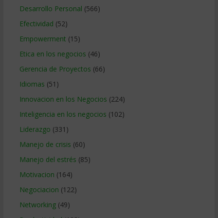
Desarrollo Personal
(566)
Efectividad
(52)
Empowerment
(15)
Etica en los negocios
(46)
Gerencia de Proyectos
(66)
Idiomas
(51)
Innovacion en los Negocios
(224)
Inteligencia en los negocios
(102)
Liderazgo
(331)
Manejo de crisis
(60)
Manejo del estrés
(85)
Motivacion
(164)
Negociacion
(122)
Networking
(49)