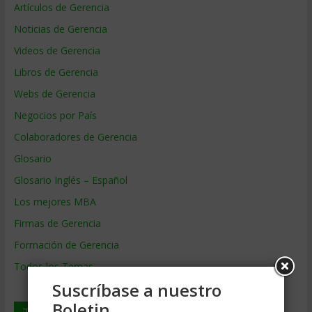
Artículos de Gerencia
Noticias de Gerencia
Videos de Gerencia
Libros de Gerencia
Webs de Gerencia
Negocios por País
Colaboradores de Gerencia
Glosario
Glosario Inglés – Español
Los mejores MBA
Firmas de Gerencia
Formación de Gerencia
Todos los Temas
Suscríbase a nuestro
Boletin