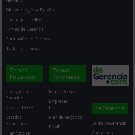
Glosario
Glosario Inglés – Español
Los mejores MBA
Firmas de Gerencia
Formación de Gerencia
Todos los Temas
Temas
Temas
Populares
Tendencia
Inteligencia
Marca Personal
Emocional
Empresas
deGerencia
Análisis DOFA
familiares
Estados
Plan de negocios
Sobre deGerencia
Financieros
PYME
Contactar a
Planificación