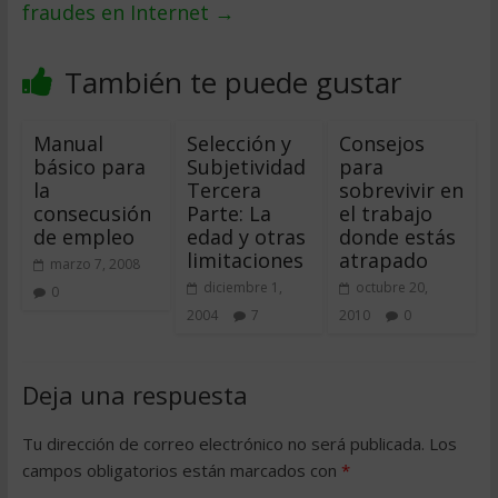
fraudes en Internet
→
También te puede gustar
Manual
Selección y
Consejos
básico para
Subjetividad 
para
la
Tercera
sobrevivir en
consecusión
Parte: La
el trabajo
de empleo
edad y otras
donde estás
limitaciones
atrapado
marzo 7, 2008
diciembre 1,
octubre 20,
0
2004
7
2010
0
Deja una respuesta
Tu dirección de correo electrónico no será publicada.
Los
campos obligatorios están marcados con
*