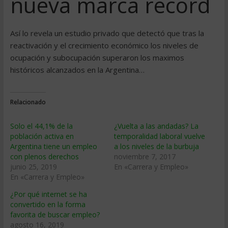
nueva marca récord
Así­ lo revela un estudio privado que detectó que tras la
reactivación y el crecimiento económico los niveles de
ocupación y subocupación superaron los maximos
históricos alcanzados en la Argentina…
Relacionado
Solo el 44,1% de la
¿Vuelta a las andadas? La
población activa en
temporalidad laboral vuelve
Argentina tiene un empleo
a los niveles de la burbuja
con plenos derechos
noviembre 7, 2017
junio 25, 2019
En «Carrera y Empleo»
En «Carrera y Empleo»
¿Por qué internet se ha
convertido en la forma
favorita de buscar empleo?
agosto 16, 2019