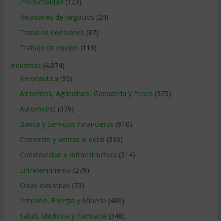
Productividad
(123)
Reuniones de negocios
(24)
Toma de decisiones
(87)
Trabajo en equipo
(118)
Industrias
(4.874)
Aeronautica
(95)
Alimentos, Agricultura, Ganaderia y Pesca
(325)
Automotriz
(379)
Banca y Servicios Financieros
(910)
Comercio y ventas al detal
(336)
Construccion e Infraestructura
(314)
Entretenimiento
(279)
Otras industrias
(73)
Petroleo, Energia y Mineria
(480)
Salud, Medicina y Farmacia
(348)