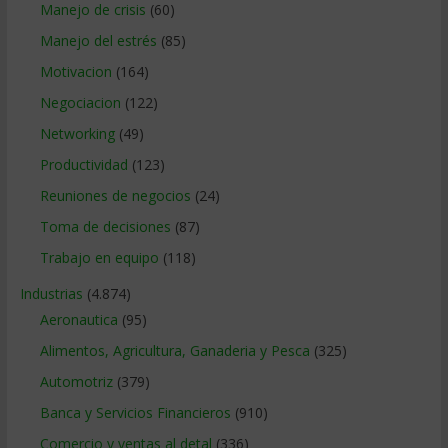
Manejo de crisis
(60)
Manejo del estrés
(85)
Motivacion
(164)
Negociacion
(122)
Networking
(49)
Productividad
(123)
Reuniones de negocios
(24)
Toma de decisiones
(87)
Trabajo en equipo
(118)
Industrias
(4.874)
Aeronautica
(95)
Alimentos, Agricultura, Ganaderia y Pesca
(325)
Automotriz
(379)
Banca y Servicios Financieros
(910)
Comercio y ventas al detal
(336)