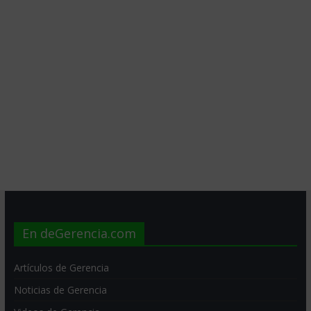
En deGerencia.com
Artículos de Gerencia
Noticias de Gerencia