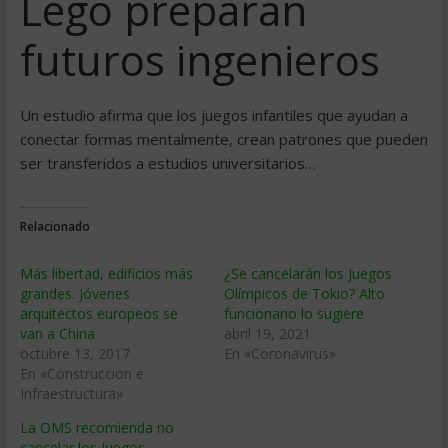
Lego preparan
futuros ingenieros
Un estudio afirma que los juegos infantiles que ayudan a
conectar formas mentalmente, crean patrones que pueden
ser transferidos a estudios universitarios…
Relacionado
Más libertad, edificios más
¿Se cancelarán los Juegos
grandes. Jóvenes
Olímpicos de Tokio? Alto
arquitectos europeos se
funcionario lo sugiere
van a China
abril 19, 2021
octubre 13, 2017
En «Coronavirus»
En «Construccion e
Infraestructura»
La OMS recomienda no
cancelar los Juegos