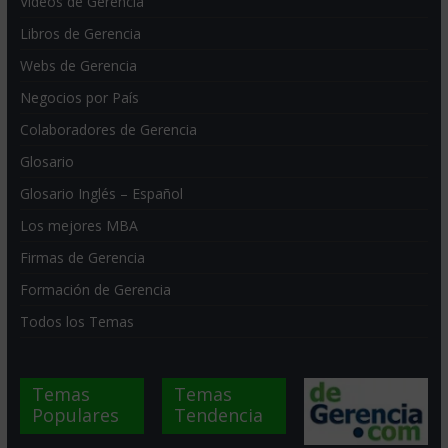
Videos de Gerencia
Libros de Gerencia
Webs de Gerencia
Negocios por País
Colaboradores de Gerencia
Glosario
Glosario Inglés – Español
Los mejores MBA
Firmas de Gerencia
Formación de Gerencia
Todos los Temas
Temas
Temas
Populares
Tendencia