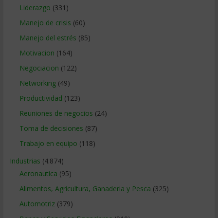
Liderazgo
(331)
Manejo de crisis
(60)
Manejo del estrés
(85)
Motivacion
(164)
Negociacion
(122)
Networking
(49)
Productividad
(123)
Reuniones de negocios
(24)
Toma de decisiones
(87)
Trabajo en equipo
(118)
Industrias
(4.874)
Aeronautica
(95)
Alimentos, Agricultura, Ganaderia y Pesca
(325)
Automotriz
(379)