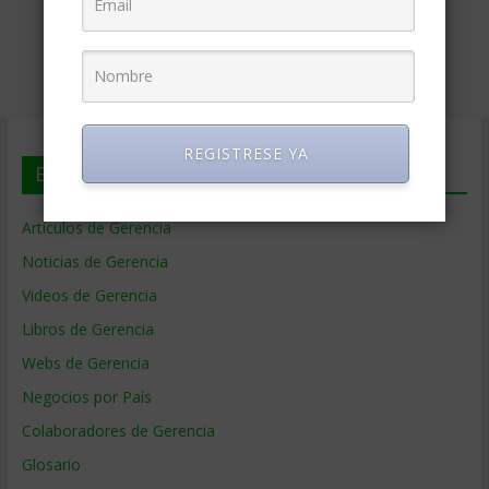
REGISTRESE YA
En deGerencia.com
Artículos de Gerencia
Noticias de Gerencia
Videos de Gerencia
Libros de Gerencia
Webs de Gerencia
Negocios por País
Colaboradores de Gerencia
Glosario