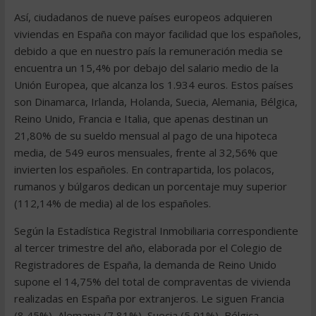
Así, ciudadanos de nueve países europeos adquieren
viviendas en España con mayor facilidad que los españoles,
debido a que en nuestro país la remuneración media se
encuentra un 15,4% por debajo del salario medio de la
Unión Europea, que alcanza los 1.934 euros. Estos países
son Dinamarca, Irlanda, Holanda, Suecia, Alemania, Bélgica,
Reino Unido, Francia e Italia, que apenas destinan un
21,80% de su sueldo mensual al pago de una hipoteca
media, de 549 euros mensuales, frente al 32,56% que
invierten los españoles. En contrapartida, los polacos,
rumanos y búlgaros dedican un porcentaje muy superior
(112,14% de media) al de los españoles.
Según la Estadística Registral Inmobiliaria correspondiente
al tercer trimestre del año, elaborada por el Colegio de
Registradores de España, la demanda de Reino Unido
supone el 14,75% del total de compraventas de vivienda
realizadas en España por extranjeros. Le siguen Francia
(8,45%), Alemania (7,81%), Suecia (5,91%), Bélgica