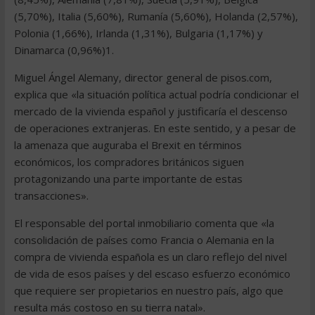
(5,70%), Italia (5,60%), Rumanía (5,60%), Holanda (2,57%),
Polonia (1,66%), Irlanda (1,31%), Bulgaria (1,17%) y
Dinamarca (0,96%)1.
Miguel Ángel Alemany, director general de pisos.com,
explica que «la situación política actual podría condicionar el
mercado de la vivienda español y justificaría el descenso
de operaciones extranjeras. En este sentido, y a pesar de
la amenaza que auguraba el Brexit en términos
económicos, los compradores británicos siguen
protagonizando una parte importante de estas
transacciones».
El responsable del portal inmobiliario comenta que «la
consolidación de países como Francia o Alemania en la
compra de vivienda española es un claro reflejo del nivel
de vida de esos países y del escaso esfuerzo económico
que requiere ser propietarios en nuestro país, algo que
resulta más costoso en su tierra natal».