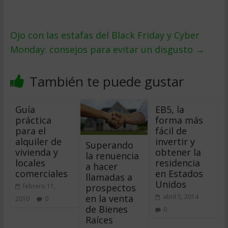
Ojo con las estafas del Black Friday y Cyber
Monday: consejos para evitar un disgusto
→
También te puede gustar
Guía
EB5, la
práctica
forma más
para el
fácil de
alquiler de
invertir y
Superando
vivienda y
obtener la
la renuencia
locales
residencia
a hacer
comerciales
en Estados
llamadas a
Unidos
prospectos
febrero 11,
en la venta
abril 5, 2014
2010
0
de Bienes
0
Raíces