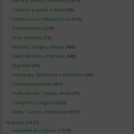
Banca y Servicios Financieros
(910)
Comercio y ventas al detal
(336)
Construccion e Infraestructura
(314)
Entretenimiento
(279)
Otras industrias
(73)
Petroleo, Energia y Mineria
(480)
Salud, Medicina y Farmacia
(348)
Seguridad
(43)
Tecnologia, Electronica e Informatica
(96)
Telecomunicaciones
(405)
Textil, Vestido, Calzado, Moda
(47)
Transporte y Logistica
(223)
Viajes, Turismo, Hospitalidad
(697)
Negocios
(7.837)
Actualidad de negocios
(1.519)