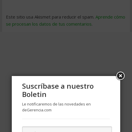
Este sitio usa Akismet para reducir el spam.
Aprende cómo
se procesan los datos de tus comentarios
.
Suscríbase a nuestro
Boletin
Le notificaremos de las novedades en
deGerencia.com