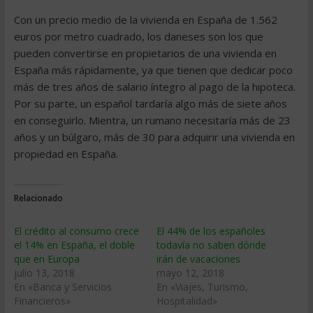
Con un precio medio de la vivienda en España de 1.562
euros por metro cuadrado, los daneses son los que
pueden convertirse en propietarios de una vivienda en
España más rápidamente, ya que tienen que dedicar poco
más de tres años de salario íntegro al pago de la hipoteca.
Por su parte, un español tardaría algo más de siete años
en conseguirlo. Mientra, un rumano necesitaría más de 23
años y un búlgaro, más de 30 para adquirir una vivienda en
propiedad en España.
Relacionado
El crédito al consumo crece
El 44% de los españoles
el 14% en España, el doble
todavía no saben dónde
que en Europa
irán de vacaciones
julio 13, 2018
mayo 12, 2018
En «Banca y Servicios
En «Viajes, Turismo,
Financieros»
Hospitalidad»