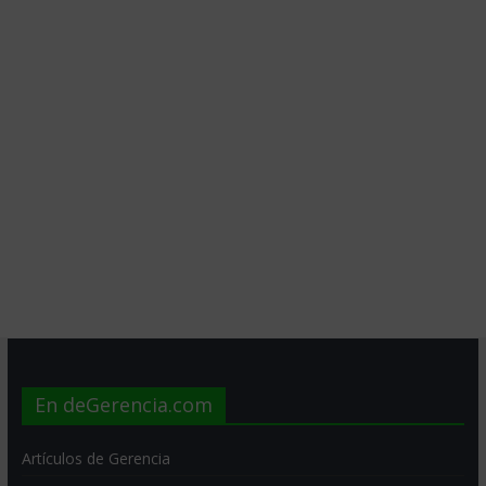
En deGerencia.com
Artículos de Gerencia