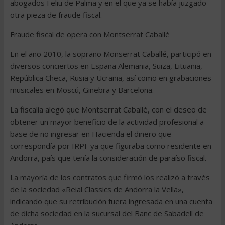
abogados Feliu de Palma y en el que ya se había juzgado
otra pieza de fraude fiscal.
Fraude fiscal de opera con Montserrat Caballé
En el año 2010, la soprano Monserrat Caballé, participó en
diversos conciertos en España Alemania, Suiza, Lituania,
República Checa, Rusia y Ucrania, así como en grabaciones
musicales en Moscú, Ginebra y Barcelona.
La fiscalía alegó que Montserrat Caballé, con el deseo de
obtener un mayor beneficio de la actividad profesional a
base de no ingresar en Hacienda el dinero que
correspondía por IRPF ya que figuraba como residente en
Andorra, país que tenía la consideración de paraíso fiscal.
La mayoría de los contratos que firmó los realizó a través
de la sociedad «Reial Classics de Andorra la Vella»,
indicando que su retribución fuera ingresada en una cuenta
de dicha sociedad en la sucursal del Banc de Sabadell de