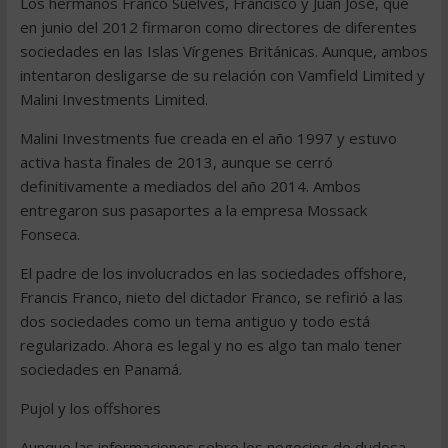
Los hermanos Franco Suelves, Francisco y Juan José, que
en junio del 2012 firmaron como directores de diferentes
sociedades en las Islas Vírgenes Británicas. Aunque, ambos
intentaron desligarse de su relación con Vamfield Limited y
Malini Investments Limited.
Malini Investments fue creada en el año 1997 y estuvo
activa hasta finales de 2013, aunque se cerró
definitivamente a mediados del año 2014. Ambos
entregaron sus pasaportes a la empresa Mossack
Fonseca.
El padre de los involucrados en las sociedades offshore,
Francis Franco, nieto del dictador Franco, se refirió a las
dos sociedades como un tema antiguo y todo está
regularizado. Ahora es legal y no es algo tan malo tener
sociedades en Panamá.
Pujol y los offshores
Aunque las informaciones sobre los negocios de dudosa