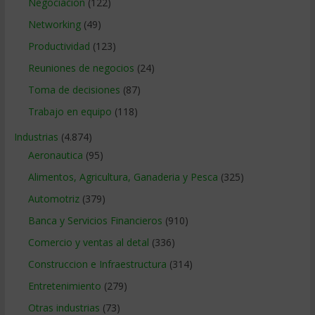
Negociacion
(122)
Networking
(49)
Productividad
(123)
Reuniones de negocios
(24)
Toma de decisiones
(87)
Trabajo en equipo
(118)
Industrias
(4.874)
Aeronautica
(95)
Alimentos, Agricultura, Ganaderia y Pesca
(325)
Automotriz
(379)
Banca y Servicios Financieros
(910)
Comercio y ventas al detal
(336)
Construccion e Infraestructura
(314)
Entretenimiento
(279)
Otras industrias
(73)