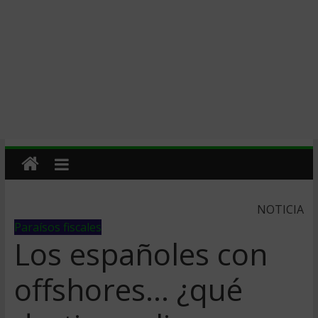
NOTICIA
Paraísos fiscales
Los españoles con
offshores… ¿qué