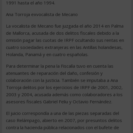
1991 hasta el año 1994.
Ana Torroja exvocalista de Mecano
La vocalista de Mecano fue juzgada el año 2014 en Palma
de Mallorca, acusada de dos delitos fiscales debido a la
omisión pagar las cuotas de IRPF ocultando sus rentas en
cuatro sociedades extranjeras en las Antillas holandesas,
Holanda, Panamá y en cuatro españolas.
Para determinar la pena la Fiscalía tuvo en cuenta las
atenuantes de reparación del daño, confesión y
colaboración con la justicia. También se imputaba a Ana
Torroja delitos por los ejercicios de IRPF de 2001, 2002,
2003 y 2004, acusada además como colaboradores a los
asesores fiscales Gabriel Feliu y Octavio Fernández.
El juicio correspondía a una de las piezas separadas del
caso Relámpago, abierto en 2007, por presuntos delitos
contra la hacienda pública relacionados con el bufete de