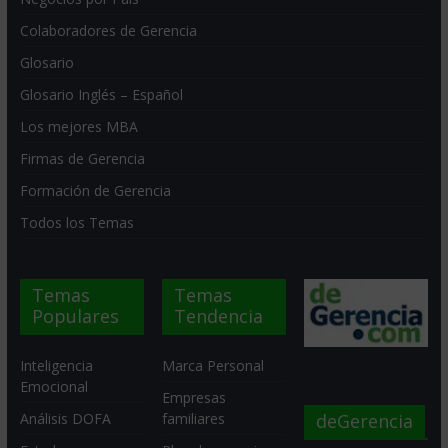
Colaboradores de Gerencia
Glosario
Glosario Inglés – Español
Los mejores MBA
Firmas de Gerencia
Formación de Gerencia
Todos los Temas
Temas
Temas
Populares
Tendencia
Inteligencia
Marca Personal
Emocional
Empresas
deGerencia
Análisis DOFA
familiares