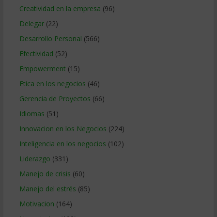
Creatividad en la empresa
(96)
Delegar
(22)
Desarrollo Personal
(566)
Efectividad
(52)
Empowerment
(15)
Etica en los negocios
(46)
Gerencia de Proyectos
(66)
Idiomas
(51)
Innovacion en los Negocios
(224)
Inteligencia en los negocios
(102)
Liderazgo
(331)
Manejo de crisis
(60)
Manejo del estrés
(85)
Motivacion
(164)