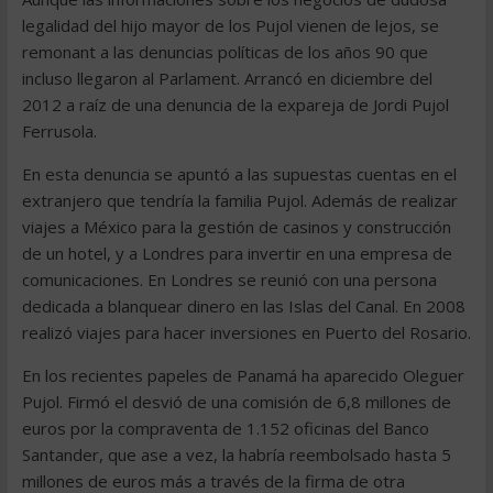
legalidad del hijo mayor de los Pujol vienen de lejos, se
remonant a las denuncias políticas de los años 90 que
incluso llegaron al Parlament. Arrancó en diciembre del
2012 a raíz de una denuncia de la expareja de Jordi Pujol
Ferrusola.
En esta denuncia se apuntó a las supuestas cuentas en el
extranjero que tendría la familia Pujol. Además de realizar
viajes a México para la gestión de casinos y construcción
de un hotel, y a Londres para invertir en una empresa de
comunicaciones. En Londres se reunió con una persona
dedicada a blanquear dinero en las Islas del Canal. En 2008
realizó viajes para hacer inversiones en Puerto del Rosario.
En los recientes papeles de Panamá ha aparecido Oleguer
Pujol. Firmó el desvió de una comisión de 6,8 millones de
euros por la compraventa de 1.152 oficinas del Banco
Santander, que ase a vez, la habría reembolsado hasta 5
millones de euros más a través de la firma de otra