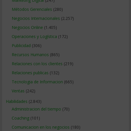
Marketing Digital
(247)
Métodos Gerenciales
(280)
Negocios Internacionales
(2.257)
Negocios Online
(1.405)
Operaciones y Logística
(172)
Publicidad
(306)
Recursos Humanos
(865)
Relaciones con los clientes
(219)
Relaciones publicas
(132)
Tecnologia de Informacion
(665)
Ventas
(242)
Habilidades
(2.843)
Administracion del tiempo
(70)
Coaching
(101)
Comunicacion en los negocios
(180)