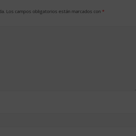
da.
Los campos obligatorios están marcados con
*