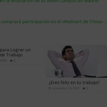
s en la ampliación de su nuevo campus en Madrid
 comprará participación en el «Walmart de China»
para Lograr un
de Trabajo
 2003
2
¿Eres feliz en tu trabajo?
noviembre 14, 2012
0