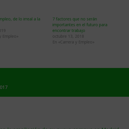
pleo, de lo irreal a la
7 factores que no serán
importantes en el futuro para
019
encontrar trabajo
 y Empleo»
octubre 13, 2018
En «Carrera y Empleo»
2017