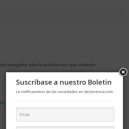
ste navegador para la próxima vez que comente.
Suscríbase a nuestro Boletin
Le notificaremos de las novedades en deGerencia.com
de cómo se procesan los datos de tus comentarios
.