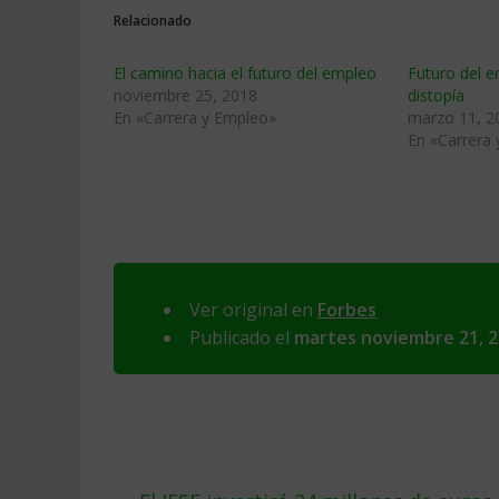
Relacionado
El camino hacia el futuro del empleo
Futuro del em
noviembre 25, 2018
distopía
En «Carrera y Empleo»
marzo 11, 2
En «Carrera
Ver original en
Forbes
Publicado el
martes noviembre 21, 