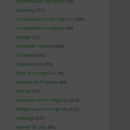
Administracion del tiempo
(70)
Coaching
(101)
Comunicacion en los negocios
(180)
Creatividad en la empresa
(96)
Delegar
(22)
Desarrollo Personal
(566)
Efectividad
(52)
Empowerment
(15)
Etica en los negocios
(46)
Gerencia de Proyectos
(66)
Idiomas
(51)
Innovacion en los Negocios
(224)
Inteligencia en los negocios
(102)
Liderazgo
(331)
Manejo de crisis
(60)