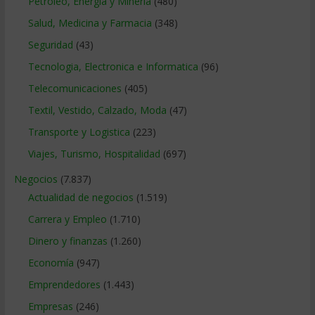
Petroleo, Energia y Mineria
(480)
Salud, Medicina y Farmacia
(348)
Seguridad
(43)
Tecnologia, Electronica e Informatica
(96)
Telecomunicaciones
(405)
Textil, Vestido, Calzado, Moda
(47)
Transporte y Logistica
(223)
Viajes, Turismo, Hospitalidad
(697)
Negocios
(7.837)
Actualidad de negocios
(1.519)
Carrera y Empleo
(1.710)
Dinero y finanzas
(1.260)
Economía
(947)
Emprendedores
(1.443)
Empresas
(246)