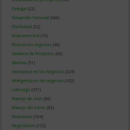
Delegar
(22)
Desarrollo Personal
(566)
Efectividad
(52)
Empowerment
(15)
Etica en los negocios
(46)
Gerencia de Proyectos
(66)
Idiomas
(51)
Innovacion en los Negocios
(224)
Inteligencia en los negocios
(102)
Liderazgo
(331)
Manejo de crisis
(60)
Manejo del estrés
(85)
Motivacion
(164)
Negociacion
(122)