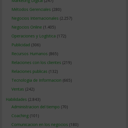
Marketing Digital
(247)
Métodos Gerenciales
(280)
Negocios Internacionales
(2.257)
Negocios Online
(1.405)
Operaciones y Logística
(172)
Publicidad
(306)
Recursos Humanos
(865)
Relaciones con los clientes
(219)
Relaciones publicas
(132)
Tecnologia de Informacion
(665)
Ventas
(242)
Habilidades
(2.843)
Administracion del tiempo
(70)
Coaching
(101)
Comunicacion en los negocios
(180)