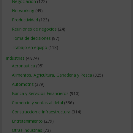
Negociacion
(122)
Networking
(49)
Productividad
(123)
Reuniones de negocios
(24)
Toma de decisiones
(87)
Trabajo en equipo
(118)
Industrias
(4.874)
Aeronautica
(95)
Alimentos, Agricultura, Ganaderia y Pesca
(325)
Automotriz
(379)
Banca y Servicios Financieros
(910)
Comercio y ventas al detal
(336)
Construccion e Infraestructura
(314)
Entretenimiento
(279)
Otras industrias
(73)