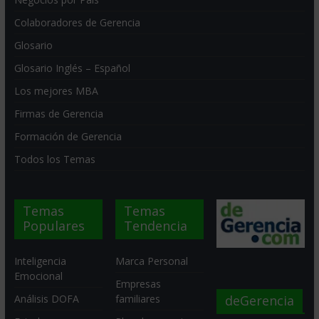
Colaboradores de Gerencia
Glosario
Glosario Inglés – Español
Los mejores MBA
Firmas de Gerencia
Formación de Gerencia
Todos los Temas
Temas
Temas
Populares
Tendencia
Inteligencia
Marca Personal
Emocional
Empresas
deGerencia
Análisis DOFA
familiares