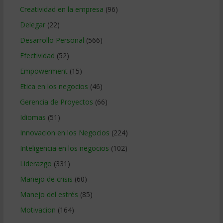
Creatividad en la empresa
(96)
Delegar
(22)
Desarrollo Personal
(566)
Efectividad
(52)
Empowerment
(15)
Etica en los negocios
(46)
Gerencia de Proyectos
(66)
Idiomas
(51)
Innovacion en los Negocios
(224)
Inteligencia en los negocios
(102)
Liderazgo
(331)
Manejo de crisis
(60)
Manejo del estrés
(85)
Motivacion
(164)