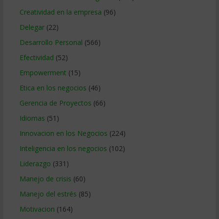
Creatividad en la empresa
(96)
Delegar
(22)
Desarrollo Personal
(566)
Efectividad
(52)
Empowerment
(15)
Etica en los negocios
(46)
Gerencia de Proyectos
(66)
Idiomas
(51)
Innovacion en los Negocios
(224)
Inteligencia en los negocios
(102)
Liderazgo
(331)
Manejo de crisis
(60)
Manejo del estrés
(85)
Motivacion
(164)