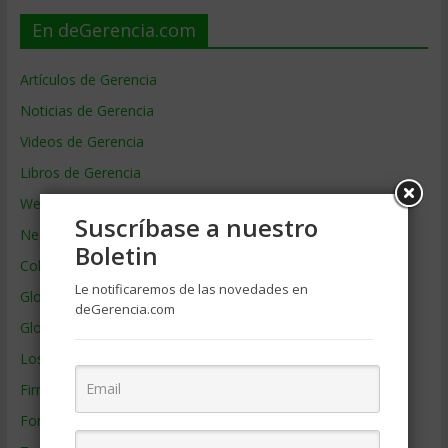
En deGerencia.com
Artículos de Gerencia
Noticias de Gerencia
Videos de Gerencia
Libros de Gerencia
Webs de Gerencia
Suscríbase a nuestro
Negocios por País
Boletin
Colaboradores de Gerencia
Le notificaremos de las novedades en
Glosario
deGerencia.com
Glosario Inglés – Español
Los mejores MBA
Firmas de Gerencia
Formación de Gerencia