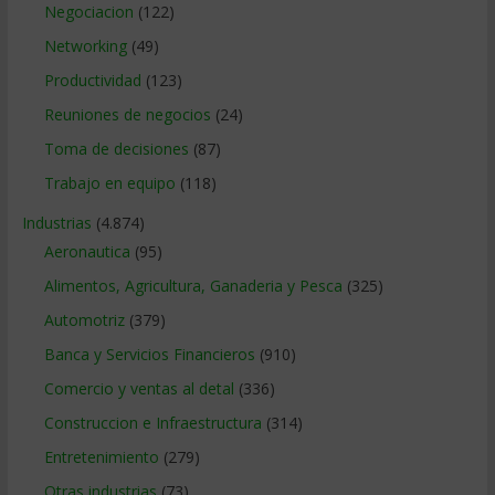
Negociacion
(122)
Networking
(49)
Productividad
(123)
Reuniones de negocios
(24)
Toma de decisiones
(87)
Trabajo en equipo
(118)
Industrias
(4.874)
Aeronautica
(95)
Alimentos, Agricultura, Ganaderia y Pesca
(325)
Automotriz
(379)
Banca y Servicios Financieros
(910)
Comercio y ventas al detal
(336)
Construccion e Infraestructura
(314)
Entretenimiento
(279)
Otras industrias
(73)