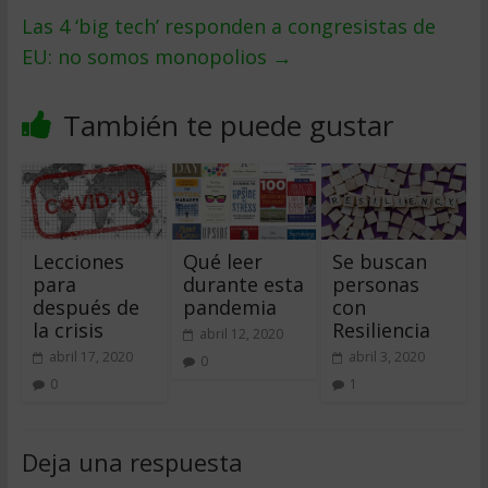
Las 4 ‘big tech’ responden a congresistas de
EU: no somos monopolios
→
También te puede gustar
Lecciones
Qué leer
Se buscan
para
durante esta
personas
después de
pandemia
con
la crisis
Resiliencia
abril 12, 2020
abril 17, 2020
abril 3, 2020
0
0
1
Deja una respuesta