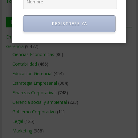
Todos los Temas
Temas de Gerencia
REGISTRESE YA
Empresas de Gerencia
(38)
Gerencia
(9.477)
Ciencias Económicas
(80)
Contabilidad
(466)
Educacion Gerencial
(454)
Estrategia Empresarial
(304)
Finanzas Corporativas
(748)
Gerencia social y ambiental
(223)
Gobierno Corporativo
(11)
Legal
(125)
Marketing
(988)