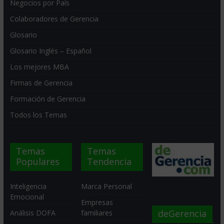
Negocios por País
Colaboradores de Gerencia
Glosario
Glosario Inglés – Español
Los mejores MBA
Firmas de Gerencia
Formación de Gerencia
Todos los Temas
Temas
Temas
Populares
Tendencia
Inteligencia
Marca Personal
Emocional
Empresas
deGerencia
Análisis DOFA
familiares