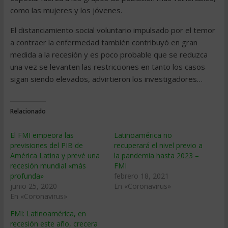
como las mujeres y los jóvenes.
El distanciamiento social voluntario impulsado por el temor
a contraer la enfermedad también contribuyó en gran
medida a la recesión y es poco probable que se reduzca
una vez se levanten las restricciones en tanto los casos
sigan siendo elevados, advirtieron los investigadores…
Relacionado
El FMI empeora las
Latinoamérica no
previsiones del PIB de
recuperará el nivel previo a
América Latina y prevé una
la pandemia hasta 2023 –
recesión mundial «más
FMI
profunda»
febrero 18, 2021
junio 25, 2020
En «Coronavirus»
En «Coronavirus»
FMI: Latinoamérica, en
recesión este año, crecera