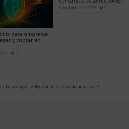
concursos de acreedores?
noviembre 12, 2009
0
oins para empresas:
gar y cobrar en
 2026
0
da.
Los campos obligatorios están marcados con
*