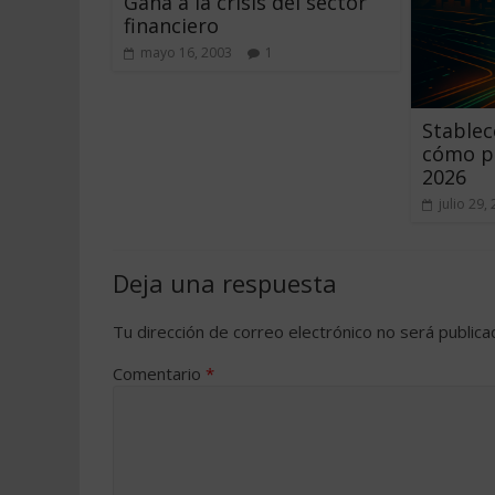
Gana a la crisis del sector
financiero
mayo 16, 2003
1
Stablec
cómo pa
2026
julio 29,
Deja una respuesta
Tu dirección de correo electrónico no será publica
Comentario
*