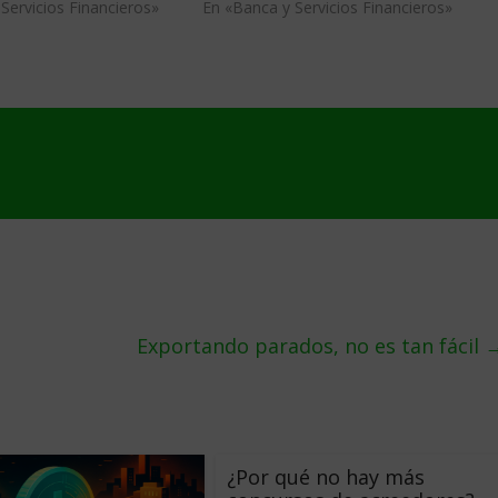
Servicios Financieros»
En «Banca y Servicios Financieros»
Exportando parados, no es tan fácil
¿Por qué no hay más