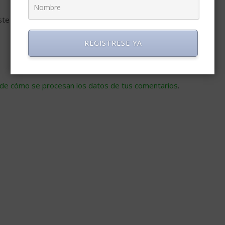
ste navegador para la próxima vez que comente.
REGISTRESE YA
de cómo se procesan los datos de tus comentarios
.