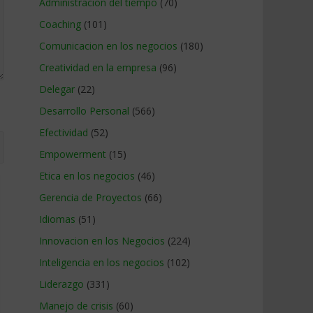
Administracion del tiempo
(70)
Coaching
(101)
Comunicacion en los negocios
(180)
Creatividad en la empresa
(96)
Delegar
(22)
Desarrollo Personal
(566)
Efectividad
(52)
Empowerment
(15)
Etica en los negocios
(46)
Gerencia de Proyectos
(66)
Idiomas
(51)
Innovacion en los Negocios
(224)
Inteligencia en los negocios
(102)
Liderazgo
(331)
Manejo de crisis
(60)