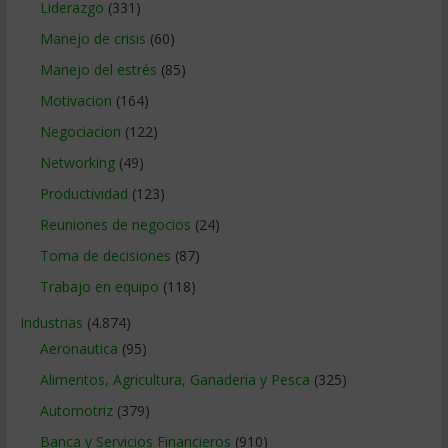
Liderazgo
(331)
Manejo de crisis
(60)
Manejo del estrés
(85)
Motivacion
(164)
Negociacion
(122)
Networking
(49)
Productividad
(123)
Reuniones de negocios
(24)
Toma de decisiones
(87)
Trabajo en equipo
(118)
Industrias
(4.874)
Aeronautica
(95)
Alimentos, Agricultura, Ganaderia y Pesca
(325)
Automotriz
(379)
Banca y Servicios Financieros
(910)