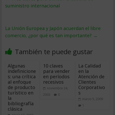
suministro internacional
La Unión Europea y Japón acuerdan el libre
comercio, ¿por qué es tan importante?
→
También te puede gustar
Algunas
10 claves
La Calidad
indefinicione
para vender
en la
s: una crítica
en períodos
Atención de
al enfoque
recesivos
Clientes
de producto
Corporativo
noviembre 24,
turístico en
s
2003
0
la
marzo 5, 2009
bibliografía
1
clásica