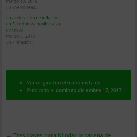
marzo 10, 2018
En «Aerolineas»
La aceleración de inflación
en EU refuerza posible alza
de tasas
marzo 3, 2018
En «Inflación»
Ver original en
elEconomista.es
Publicado el
domingo diciembre 17, 2017
←
Tres claves para blindar la cadena de