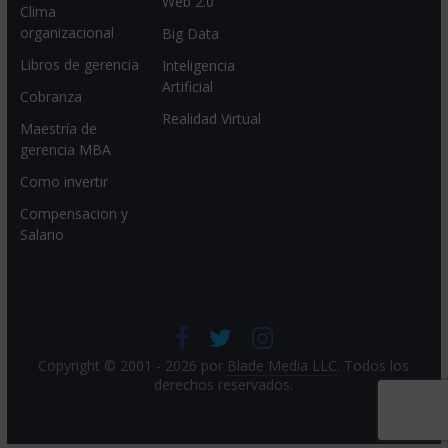
Web 2.0
Clima
organizacional
Big Data
Libros de gerencia
Inteligencia
Artificial
Cobranza
Realidad Virtual
Maestría de
gerencia MBA
Como invertir
Compensacion y
Salario
Copyright © 2001 - 2026 por
Blade Media LLC
. Todos los
derechos reservados.