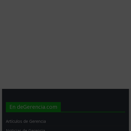
En deGerencia.com
Artículos de Gerencia
Noticias de Gerencia