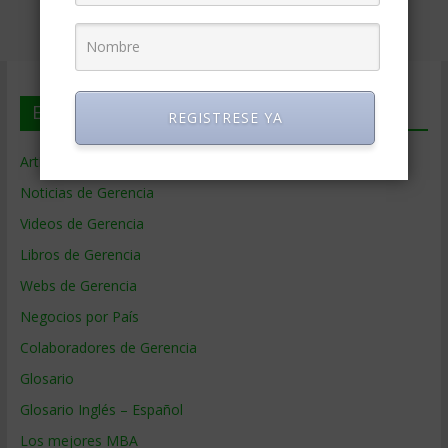
En deGerencia.com
REGISTRESE YA
Artículos de Gerencia
Noticias de Gerencia
Videos de Gerencia
Libros de Gerencia
Webs de Gerencia
Negocios por País
Colaboradores de Gerencia
Glosario
Glosario Inglés – Español
Los mejores MBA