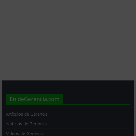
En deGerencia.com
Artículos de Gerencia
Noticias de Gerencia
Videos de Gerencia