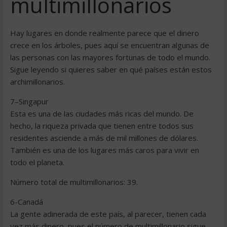
multimillonarios
Hay lugares en donde realmente parece que el dinero
crece en los árboles, pues aquí se encuentran algunas de
las personas con las mayores fortunas de todo el mundo.
Sigue leyendo si quieres saber en qué países están estos
archimillonarios.
7–Singapur
Esta es una de las ciudades más ricas del mundo. De
hecho, la riqueza privada que tienen entre todos sus
residentes asciende a más de mil millones de dólares.
También es una de los lugares más caros para vivir en
todo el planeta.
Número total de multimillonarios: 39.
6-Canadá
La gente adinerada de este país, al parecer, tienen cada
vez más dinero, pues el número de multimillonario sigue