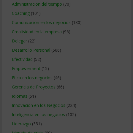
Administracion del tiempo
(70)
Coaching
(101)
Comunicacion en los negocios
(180)
Creatividad en la empresa
(96)
Delegar
(22)
Desarrollo Personal
(566)
Efectividad
(52)
Empowerment
(15)
Etica en los negocios
(46)
Gerencia de Proyectos
(66)
Idiomas
(51)
Innovacion en los Negocios
(224)
Inteligencia en los negocios
(102)
Liderazgo
(331)
Manejo de crisis
(60)