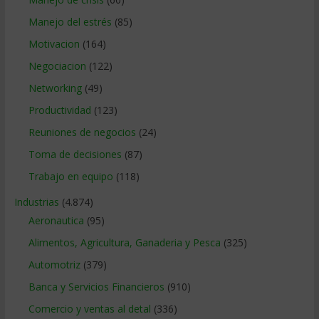
Manejo del estrés
(85)
Motivacion
(164)
Negociacion
(122)
Networking
(49)
Productividad
(123)
Reuniones de negocios
(24)
Toma de decisiones
(87)
Trabajo en equipo
(118)
Industrias
(4.874)
Aeronautica
(95)
Alimentos, Agricultura, Ganaderia y Pesca
(325)
Automotriz
(379)
Banca y Servicios Financieros
(910)
Comercio y ventas al detal
(336)