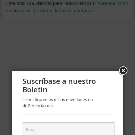
Este sitio usa Akismet para reducir el spam.
Aprende cómo
se procesan los datos de tus comentarios
.
Suscríbase a nuestro
Boletin
Le notificaremos de las novedades en
deGerencia.com