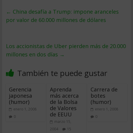
←
China desafía a Trump: impone aranceles
por valor de 60.000 millones de dólares
Los accionistas de Uber pierden más de 20.000
millones en dos días
→
También te puede gustar
Gerencia
Aprenda
Carrera de
japonesa
más acerca
botes
(humor)
de la Bolsa
(humor)
de Valores
enero 1, 2008
enero 1, 2008
de EEUU
0
0
marzo 15,
2004
15