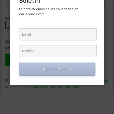
Boletin
Le notificaremos de las novedades en
deGerencia.com
Web
Guarda mi nombre, correo electrónico y web en este
navegador para la próxima vez que comente.
REGISTRESE YA
Este sitio usa Akismet para reducir el spam.
Aprende cómo
se procesan los datos de tus comentarios
.