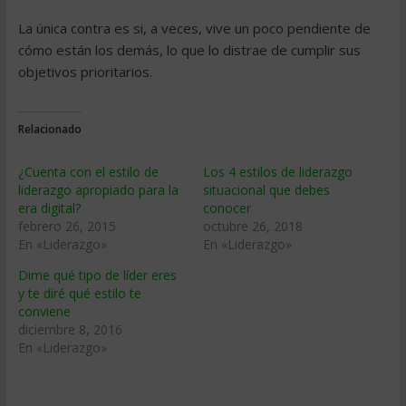
La única contra es si, a veces, vive un poco pendiente de
cómo están los demás, lo que lo distrae de cumplir sus
objetivos prioritarios.
Relacionado
¿Cuenta con el estilo de
Los 4 estilos de liderazgo
liderazgo apropiado para la
situacional que debes
era digital?
conocer
febrero 26, 2015
octubre 26, 2018
En «Liderazgo»
En «Liderazgo»
Dime qué tipo de líder eres
y te diré qué estilo te
conviene
diciembre 8, 2016
En «Liderazgo»