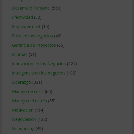
Desarrollo Personal
(566)
Efectividad
(52)
Empowerment
(15)
Etica en los negocios
(46)
Gerencia de Proyectos
(66)
Idiomas
(51)
Innovacion en los Negocios
(224)
Inteligencia en los negocios
(102)
Liderazgo
(331)
Manejo de crisis
(60)
Manejo del estrés
(85)
Motivacion
(164)
Negociacion
(122)
Networking
(49)