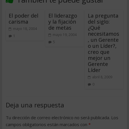
El poder del
El liderazgo
La pregunta
carisma
y la fijación
del siglo:
de metas
¿Qué
mayo 18, 2004
necesitamos
mayo 19, 2004
1
, un Gerente
5
o un Líder?,
creo que
mejor un
Gerente
Líder
abril 8, 2009
0
Deja una respuesta
Tu dirección de correo electrónico no será publicada.
Los
campos obligatorios están marcados con
*