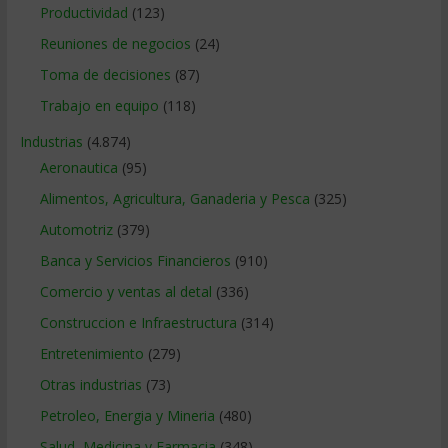
Productividad
(123)
Reuniones de negocios
(24)
Toma de decisiones
(87)
Trabajo en equipo
(118)
Industrias
(4.874)
Aeronautica
(95)
Alimentos, Agricultura, Ganaderia y Pesca
(325)
Automotriz
(379)
Banca y Servicios Financieros
(910)
Comercio y ventas al detal
(336)
Construccion e Infraestructura
(314)
Entretenimiento
(279)
Otras industrias
(73)
Petroleo, Energia y Mineria
(480)
Salud, Medicina y Farmacia
(348)