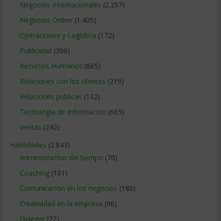
Negocios Internacionales
(2.257)
Negocios Online
(1.405)
Operaciones y Logística
(172)
Publicidad
(306)
Recursos Humanos
(865)
Relaciones con los clientes
(219)
Relaciones publicas
(132)
Tecnologia de Informacion
(665)
Ventas
(242)
Habilidades
(2.843)
Administracion del tiempo
(70)
Coaching
(101)
Comunicacion en los negocios
(180)
Creatividad en la empresa
(96)
Delegar
(22)