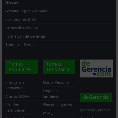
Glosario
Glosario Inglés – Español
Los mejores MBA
Firmas de Gerencia
Formación de Gerencia
Todos los Temas
Temas
Temas
Populares
Tendencia
Inteligencia
Marca Personal
Emocional
Empresas
deGerencia
Análisis DOFA
familiares
Estados
Plan de negocios
Sobre deGerencia
Financieros
PYME