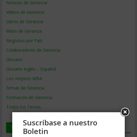
Noticias de Gerencia
Videos de Gerencia
Libros de Gerencia
Webs de Gerencia
Negocios por País
Colaboradores de Gerencia
Glosario
Glosario Inglés – Español
Los mejores MBA
Firmas de Gerencia
Formación de Gerencia
Todos los Temas
Suscríbase a nuestro
Temas de Gerencia
Boletin