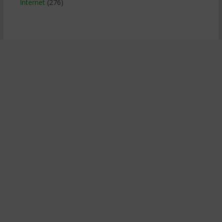
Internet
(276)