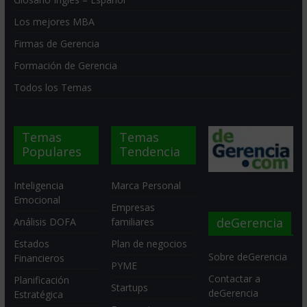
Los mejores MBA
Firmas de Gerencia
Formación de Gerencia
Todos los Temas
Temas
Temas
Populares
Tendencia
Inteligencia
Marca Personal
Emocional
Empresas
deGerencia
Análisis DOFA
familiares
Estados
Plan de negocios
Sobre deGerencia
Financieros
PYME
Contactar a
Planificación
Startups
deGerencia
Estratégica