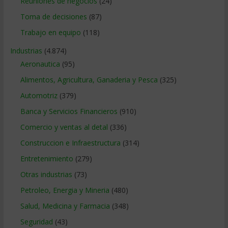
Reuniones de negocios
(24)
Toma de decisiones
(87)
Trabajo en equipo
(118)
Industrias
(4.874)
Aeronautica
(95)
Alimentos, Agricultura, Ganaderia y Pesca
(325)
Automotriz
(379)
Banca y Servicios Financieros
(910)
Comercio y ventas al detal
(336)
Construccion e Infraestructura
(314)
Entretenimiento
(279)
Otras industrias
(73)
Petroleo, Energia y Mineria
(480)
Salud, Medicina y Farmacia
(348)
Seguridad
(43)