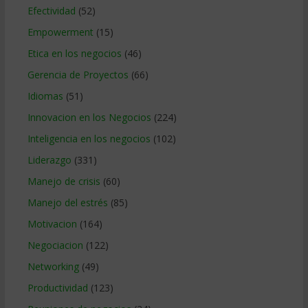
Efectividad
(52)
Empowerment
(15)
Etica en los negocios
(46)
Gerencia de Proyectos
(66)
Idiomas
(51)
Innovacion en los Negocios
(224)
Inteligencia en los negocios
(102)
Liderazgo
(331)
Manejo de crisis
(60)
Manejo del estrés
(85)
Motivacion
(164)
Negociacion
(122)
Networking
(49)
Productividad
(123)