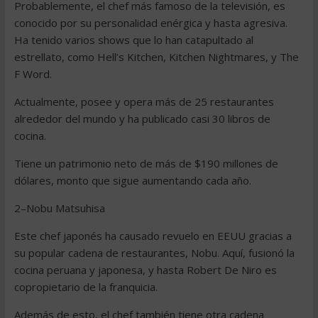
Probablemente, el chef más famoso de la televisión, es
conocido por su personalidad enérgica y hasta agresiva.
Ha tenido varios shows que lo han catapultado al
estrellato, como Hell’s Kitchen, Kitchen Nightmares, y The
F Word.
Actualmente, posee y opera más de 25 restaurantes
alrededor del mundo y ha publicado casi 30 libros de
cocina.
Tiene un patrimonio neto de más de $190 millones de
dólares, monto que sigue aumentando cada año.
2–Nobu Matsuhisa
Este chef japonés ha causado revuelo en EEUU gracias a
su popular cadena de restaurantes, Nobu. Aquí, fusionó la
cocina peruana y japonesa, y hasta Robert De Niro es
copropietario de la franquicia.
Además de esto, el chef también tiene otra cadena