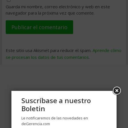
Guarda mi nombre, correo electrónico y web en este
navegador para la próxima vez que comente.
Este sitio usa Akismet para reducir el spam.
Aprende cómo
se procesan los datos de tus comentarios
.
Suscríbase a nuestro
Boletin
Le notificaremos de las novedades en
deGerencia.com