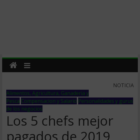
NOTICIA
Alimentos, Agricultura, Ganaderia y
Pesca
Compensacion y Salario
Personalidades y gurus
de los negocios
Los 5 chefs mejor
pagados de 2019