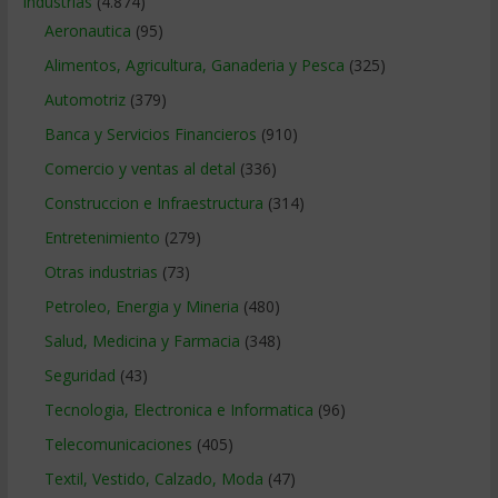
Industrias
(4.874)
Aeronautica
(95)
Alimentos, Agricultura, Ganaderia y Pesca
(325)
Automotriz
(379)
Banca y Servicios Financieros
(910)
Comercio y ventas al detal
(336)
Construccion e Infraestructura
(314)
Entretenimiento
(279)
Otras industrias
(73)
Petroleo, Energia y Mineria
(480)
Salud, Medicina y Farmacia
(348)
Seguridad
(43)
Tecnologia, Electronica e Informatica
(96)
Telecomunicaciones
(405)
Textil, Vestido, Calzado, Moda
(47)