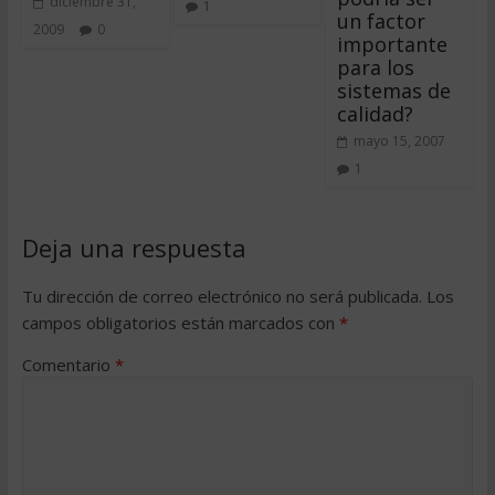
diciembre 31,
1
un factor
2009
0
importante
para los
sistemas de
calidad?
mayo 15, 2007
1
Deja una respuesta
Tu dirección de correo electrónico no será publicada.
Los
campos obligatorios están marcados con
*
Comentario
*