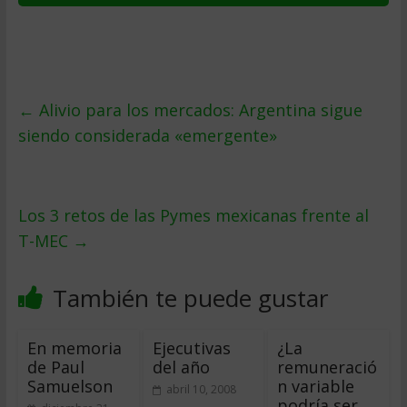
←
Alivio para los mercados: Argentina sigue
siendo considerada «emergente»
Los 3 retos de las Pymes mexicanas frente al
T-MEC
→
También te puede gustar
En memoria
Ejecutivas
¿La
de Paul
del año
remuneració
Samuelson
n variable
abril 10, 2008
podría ser