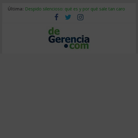
Última:
Despido silencioso: qué es y por qué sale tan caro
La economía de Venezuela después del terremoto
Los 8 pasos de Kotter: liderar el cambio sin fracasar
Gestión de proyectos con IA: qué cambia en el oficio
IA y creatividad: cómo evitar que todos piensen igual