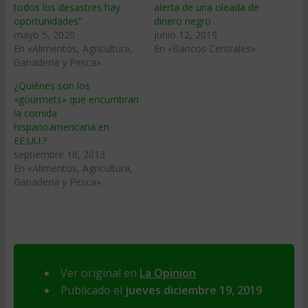
todos los desastres hay
alerta de una oleada de
oportunidades”
dinero negro
mayo 5, 2020
junio 12, 2019
En «Alimentos, Agricultura,
En «Bancos Centrales»
Ganaderia y Pesca»
¿Quiénes son los
«gourmets» que encumbran
la comida
hispanoamericana en
EE.UU.?
septiembre 18, 2013
En «Alimentos, Agricultura,
Ganaderia y Pesca»
Ver original en
La Opinion
Publicado el
jueves diciembre 19, 2019