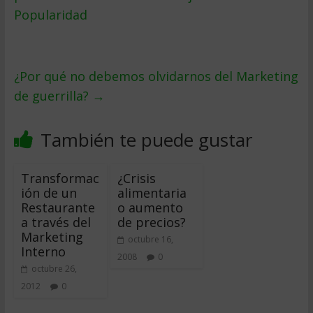
Popularidad
¿Por qué no debemos olvidarnos del Marketing
de guerrilla?
→
También te puede gustar
Transformac
¿Crisis
ión de un
alimentaria
Restaurante
o aumento
a través del
de precios?
Marketing
octubre 16,
Interno
2008
0
octubre 26,
2012
0