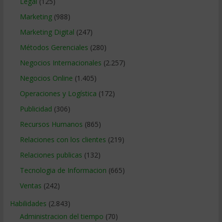
Legal
(125)
Marketing
(988)
Marketing Digital
(247)
Métodos Gerenciales
(280)
Negocios Internacionales
(2.257)
Negocios Online
(1.405)
Operaciones y Logística
(172)
Publicidad
(306)
Recursos Humanos
(865)
Relaciones con los clientes
(219)
Relaciones publicas
(132)
Tecnologia de Informacion
(665)
Ventas
(242)
Habilidades
(2.843)
Administracion del tiempo
(70)