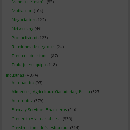
Manejo del estrés
(85)
Motivacion
(164)
Negociacion
(122)
Networking
(49)
Productividad
(123)
Reuniones de negocios
(24)
Toma de decisiones
(87)
Trabajo en equipo
(118)
Industrias
(4.874)
Aeronautica
(95)
Alimentos, Agricultura, Ganaderia y Pesca
(325)
Automotriz
(379)
Banca y Servicios Financieros
(910)
Comercio y ventas al detal
(336)
Construccion e Infraestructura
(314)