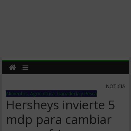
NOTICIA
Alimentos, Agricultura, Ganaderia y Pesca
Hersheys invierte 5
mdp para cambiar