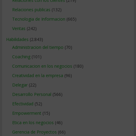
Relaciones con los clientes
(219)
Relaciones publicas
(132)
Tecnologia de Informacion
(665)
Ventas
(242)
Habilidades
(2.843)
Administracion del tiempo
(70)
Coaching
(101)
Comunicacion en los negocios
(180)
Creatividad en la empresa
(96)
Delegar
(22)
Desarrollo Personal
(566)
Efectividad
(52)
Empowerment
(15)
Etica en los negocios
(46)
Gerencia de Proyectos
(66)