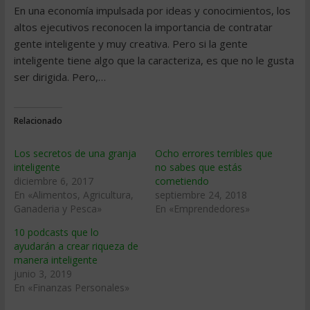
En una economía impulsada por ideas y conocimientos, los
altos ejecutivos reconocen la importancia de contratar
gente inteligente y muy creativa. Pero si la gente
inteligente tiene algo que la caracteriza, es que no le gusta
ser dirigida. Pero,…
Relacionado
Los secretos de una granja
Ocho errores terribles que
inteligente
no sabes que estás
diciembre 6, 2017
cometiendo
En «Alimentos, Agricultura,
septiembre 24, 2018
Ganaderia y Pesca»
En «Emprendedores»
10 podcasts que lo
ayudarán a crear riqueza de
manera inteligente
junio 3, 2019
En «Finanzas Personales»