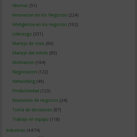
Idiomas
(51)
Innovacion en los Negocios
(224)
Inteligencia en los negocios
(102)
Liderazgo
(331)
Manejo de crisis
(60)
Manejo del estrés
(85)
Motivacion
(164)
Negociacion
(122)
Networking
(49)
Productividad
(123)
Reuniones de negocios
(24)
Toma de decisiones
(87)
Trabajo en equipo
(118)
Industrias
(4.874)