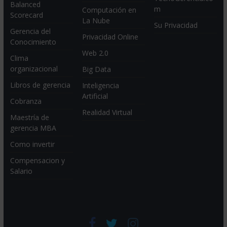
Balanced
m
Computación en
Scorecard
La Nube
Su Privacidad
Gerencia del
Privacidad Online
Conocimiento
Web 2.0
Clima
organizacional
Big Data
Libros de gerencia
Inteligencia
Artificial
Cobranza
Realidad Virtual
Maestría de
gerencia MBA
Como invertir
Compensacion y
Salario