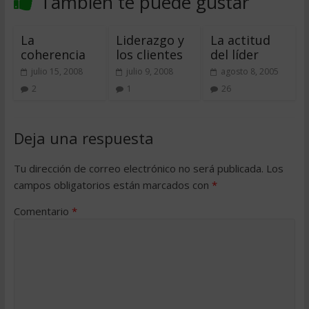
También te puede gustar
La
Liderazgo y
La actitud
coherencia
los clientes
del líder
julio 15, 2008
julio 9, 2008
agosto 8, 2005
2
1
26
Deja una respuesta
Tu dirección de correo electrónico no será publicada.
Los
campos obligatorios están marcados con
*
Comentario
*