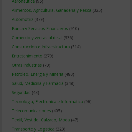
Aeronautica
(95)
Alimentos, Agricultura, Ganaderia y Pesca
(325)
Automotriz
(379)
Banca y Servicios Financieros
(910)
Comercio y ventas al detal
(336)
Construccion e Infraestructura
(314)
Entretenimiento
(279)
Otras industrias
(73)
Petroleo, Energia y Mineria
(480)
Salud, Medicina y Farmacia
(348)
Seguridad
(43)
Tecnologia, Electronica e Informatica
(96)
Telecomunicaciones
(405)
Textil, Vestido, Calzado, Moda
(47)
Transporte y Logistica
(223)