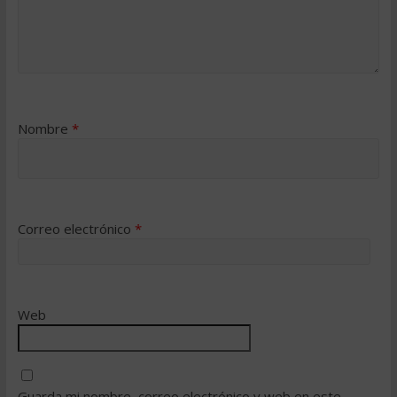
Nombre
*
Correo electrónico
*
Web
Guarda mi nombre, correo electrónico y web en este