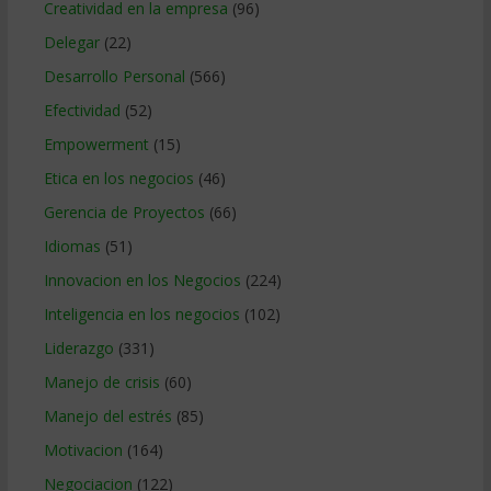
Creatividad en la empresa
(96)
Delegar
(22)
Desarrollo Personal
(566)
Efectividad
(52)
Empowerment
(15)
Etica en los negocios
(46)
Gerencia de Proyectos
(66)
Idiomas
(51)
Innovacion en los Negocios
(224)
Inteligencia en los negocios
(102)
Liderazgo
(331)
Manejo de crisis
(60)
Manejo del estrés
(85)
Motivacion
(164)
Negociacion
(122)