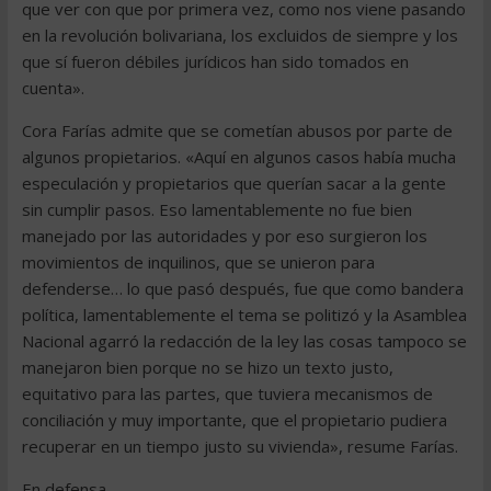
que ver con que por primera vez, como nos viene pasando
en la revolución bolivariana, los excluidos de siempre y los
que sí fueron débiles jurídicos han sido tomados en
cuenta».
Cora Farías admite que se cometían abusos por parte de
algunos propietarios. «Aquí en algunos casos había mucha
especulación y propietarios que querían sacar a la gente
sin cumplir pasos. Eso lamentablemente no fue bien
manejado por las autoridades y por eso surgieron los
movimientos de inquilinos, que se unieron para
defenderse… lo que pasó después, fue que como bandera
política, lamentablemente el tema se politizó y la Asamblea
Nacional agarró la redacción de la ley las cosas tampoco se
manejaron bien porque no se hizo un texto justo,
equitativo para las partes, que tuviera mecanismos de
conciliación y muy importante, que el propietario pudiera
recuperar en un tiempo justo su vivienda», resume Farías.
En defensa.