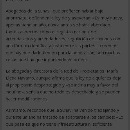
Abogados de la Sunavi, que prefieren hablar bajo
anonimato, defienden la ley de y aseveran: «Es muy nueva,
apenas tiene un año, nunca antes se había abordado
tantos aspectos como el registro nacional de
arrendatarios y arrendadores, regulación de cánones con
una fórmula científica y justa entre las partes… creemos
que hay que darle tiempo para la adaptación, son muchas
cosas que hay que ir poniendo en orden».
La abogada y directora de la Red de Propietarios, María
Elena Navarro, aunque afirma que la ley de alquileres deja
al propietario desprotegido y «se inclina muy a favor del
inquilino», señala que no todo es desechable y se pueden
hacer modificaciones.
Asimismo, reconoce que la Sunavi ha venido trabajando y
durante un año ha tratado de adaptarse a los cambios: «Lo
que pasa es que no tiene infraestructura ni suficiente