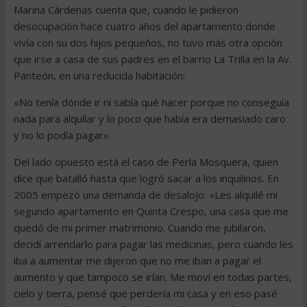
Marina Cárdenas cuenta que, cuando le pidieron
desocupación hace cuatro años del apartamento donde
vivía con su dos hijos pequeños, no tuvo más otra opción
que irse a casa de sus padres en el barrio La Trilla en la Av.
Panteón, en una reducida habitación:
«No tenía dónde ir ni sabía qué hacer porque no conseguía
nada para alquilar y lo poco que había era demasiado caro
y no lo podía pagar».
Del lado opuesto está el caso de Perla Mosquera, quien
dice que batalló hasta que logró sacar a los inquilinos. En
2005 empezó una demanda de desalojo: «Les alquilé mi
segundo apartamento en Quinta Crespo, una casa que me
quedó de mi primer matrimonio. Cuando me jubilaron,
decidí arrendarlo para pagar las medicinas, pero cuando les
iba a aumentar me dijeron que no me iban a pagar el
aumento y que tampoco se irían. Me moví en todas partes,
cielo y tierra, pensé que perdería mi casa y en eso pasé