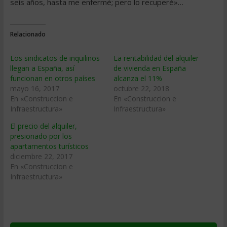
seis años, hasta me enfermé; pero lo recuperé»…
Relacionado
Los sindicatos de inquilinos
La rentabilidad del alquiler
llegan a España, así
de vivienda en España
funcionan en otros países
alcanza el 11%
mayo 16, 2017
octubre 22, 2018
En «Construccion e
En «Construccion e
Infraestructura»
Infraestructura»
El precio del alquiler,
presionado por los
apartamentos turísticos
diciembre 22, 2017
En «Construccion e
Infraestructura»