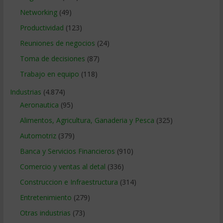
Networking
(49)
Productividad
(123)
Reuniones de negocios
(24)
Toma de decisiones
(87)
Trabajo en equipo
(118)
Industrias
(4.874)
Aeronautica
(95)
Alimentos, Agricultura, Ganaderia y Pesca
(325)
Automotriz
(379)
Banca y Servicios Financieros
(910)
Comercio y ventas al detal
(336)
Construccion e Infraestructura
(314)
Entretenimiento
(279)
Otras industrias
(73)