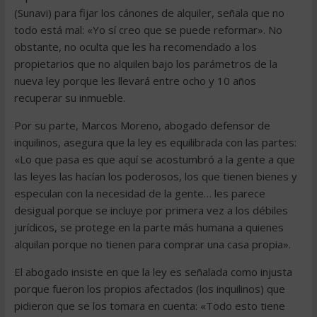
(Sunavi) para fijar los cánones de alquiler, señala que no
todo está mal: «Yo sí creo que se puede reformar». No
obstante, no oculta que les ha recomendado a los
propietarios que no alquilen bajo los parámetros de la
nueva ley porque les llevará entre ocho y 10 años
recuperar su inmueble.
Por su parte, Marcos Moreno, abogado defensor de
inquilinos, asegura que la ley es equilibrada con las partes:
«Lo que pasa es que aquí se acostumbró a la gente a que
las leyes las hacían los poderosos, los que tienen bienes y
especulan con la necesidad de la gente… les parece
desigual porque se incluye por primera vez a los débiles
jurídicos, se protege en la parte más humana a quienes
alquilan porque no tienen para comprar una casa propia».
El abogado insiste en que la ley es señalada como injusta
porque fueron los propios afectados (los inquilinos) que
pidieron que se los tomara en cuenta: «Todo esto tiene