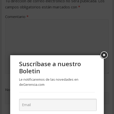
Tu dirección de correo electrónico no será publicada.
Los
campos obligatorios están marcados con
*
Comentario
*
Suscríbase a nuestro
Boletin
Le notificaremos de las novedades en
deGerencia.com
Nombre
*