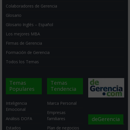
Colaboradores de Gerencia
Glosario
Glosario Inglés – Español
Los mejores MBA
Firmas de Gerencia
Formación de Gerencia
Todos los Temas
Temas
Temas
Populares
Tendencia
Inteligencia
Marca Personal
Emocional
Empresas
deGerencia
Análisis DOFA
familiares
Estados
Plan de negocios