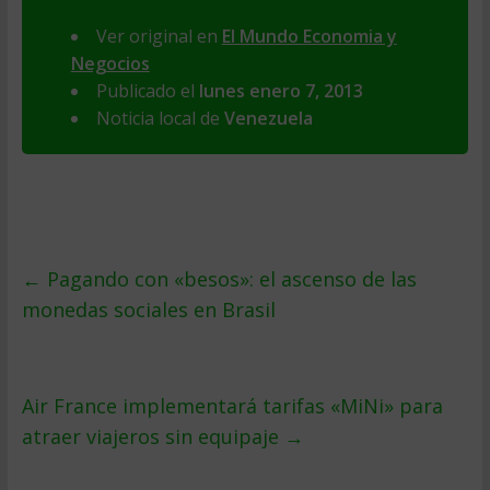
Ver original en
El Mundo Economia y
Negocios
Publicado el
lunes enero 7, 2013
Noticia local de
Venezuela
←
Pagando con «besos»: el ascenso de las
monedas sociales en Brasil
Air France implementará tarifas «MiNi» para
atraer viajeros sin equipaje
→