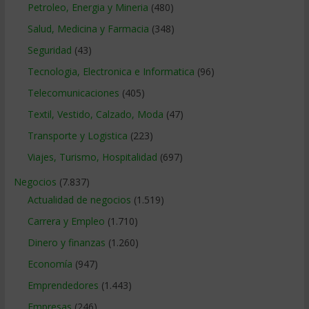
Petroleo, Energia y Mineria
(480)
Salud, Medicina y Farmacia
(348)
Seguridad
(43)
Tecnologia, Electronica e Informatica
(96)
Telecomunicaciones
(405)
Textil, Vestido, Calzado, Moda
(47)
Transporte y Logistica
(223)
Viajes, Turismo, Hospitalidad
(697)
Negocios
(7.837)
Actualidad de negocios
(1.519)
Carrera y Empleo
(1.710)
Dinero y finanzas
(1.260)
Economía
(947)
Emprendedores
(1.443)
Empresas
(246)