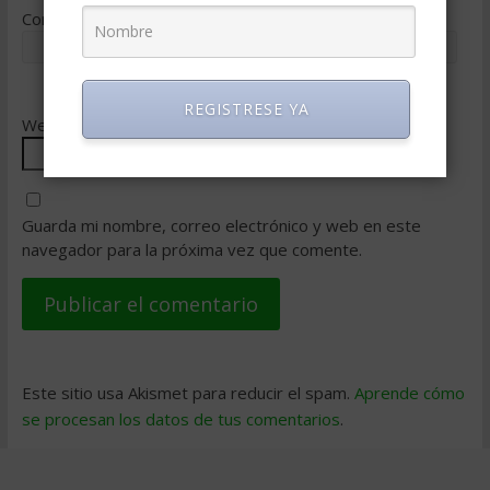
Correo electrónico
*
REGISTRESE YA
Web
Guarda mi nombre, correo electrónico y web en este
navegador para la próxima vez que comente.
Este sitio usa Akismet para reducir el spam.
Aprende cómo
se procesan los datos de tus comentarios
.