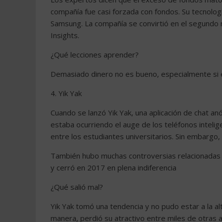
compañía fue casi forzada con fondos. Su tecnología
Samsung. La compañía se convirtió en el segundo
Insights.
¿Qué lecciones aprender?
Demasiado dinero no es bueno, especialmente si el
4. Yik Yak
Cuando se lanzó Yik Yak, una aplicación de chat an
estaba ocurriendo el auge de los teléfonos intelig
entre los estudiantes universitarios. Sin embarg
También hubo muchas controversias relacionadas c
y cerró en 2017 en plena indiferencia
¿Qué salió mal?
Yik Yak tomó una tendencia y no pudo estar a la a
manera, perdió su atractivo entre miles de otras ap