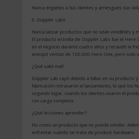
Nunca engañes a tus clientes y arriesgues sus vida
6. Doppler Labs
Nunca lanzar productos que no sean vendibles y
El producto estrella de Doppler Labs fue el Here 
en el negocio durante cuatro años y recaudó la fri
anticipó ventas de 100,000 Here One, pero solo u
¿Qué salió mal?
Doppler Lab cayó debido a fallas en su producto y
fabricación retrasaron el lanzamiento, lo que los 
segundo lugar, cuando los clientes usaron el pr
con carga completa.
¿Qué lecciones aprender?
No crees un producto que no pueda vender. Adem
enfrentar cuando se trata de producir hardware.