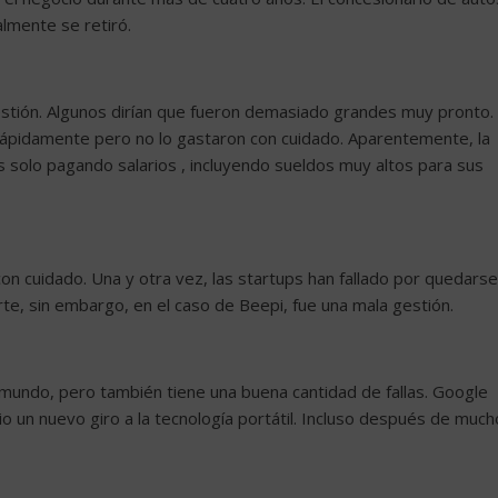
almente se retiró.
estión. Algunos dirían que fueron demasiado grandes muy pronto.
ápidamente pero no lo gastaron con cuidado. Aparentemente, la
solo pagando salarios , incluyendo sueldos muy altos para sus
on cuidado. Una y otra vez, las startups han fallado por quedarse
e, sin embargo, en el caso de Beepi, fue una mala gestión.
undo, pero también tiene una buena cantidad de fallas. Google
dio un nuevo giro a la tecnología portátil. Incluso después de much