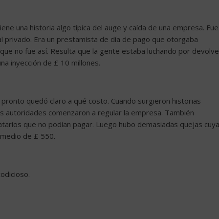
ene una historia algo típica del auge y caída de una empresa. Fue
al privado. Era un prestamista de día de pago que otorgaba
a que no fue así. Resulta que la gente estaba luchando por devolve
una inyección de £ 10 millones.
pronto quedó claro a qué costo. Cuando surgieron historias
las autoridades comenzaron a regular la empresa. También
atarios que no podían pagar. Luego hubo demasiadas quejas cuy
omedio de £ 550.
odicioso.