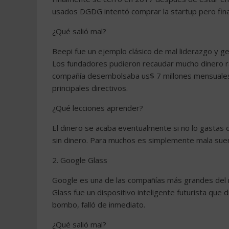
usados ​​DGDG intentó comprar la startup pero fin
¿Qué salió mal?
Beepi fue un ejemplo clásico de mal liderazgo y g
Los fundadores pudieron recaudar mucho dinero r
compañía desembolsaba us$ 7 millones mensuales 
principales directivos.
¿Qué lecciones aprender?
El dinero se acaba eventualmente si no lo gastas c
sin dinero. Para muchos es simplemente mala suert
2. Google Glass
Google es una de las compañías más grandes del m
Glass fue un dispositivo inteligente futurista que 
bombo, falló de inmediato.
¿Qué salió mal?