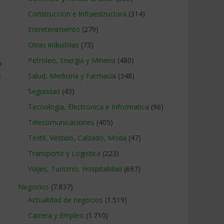
Construccion e Infraestructura
(314)
Entretenimiento
(279)
Otras industrias
(73)
Petroleo, Energia y Mineria
(480)
o
s
Salud, Medicina y Farmacia
(348)
Seguridad
(43)
Tecnologia, Electronica e Informatica
(96)
Telecomunicaciones
(405)
Textil, Vestido, Calzado, Moda
(47)
Transporte y Logistica
(223)
Viajes, Turismo, Hospitalidad
(697)
Negocios
(7.837)
Actualidad de negocios
(1.519)
Carrera y Empleo
(1.710)