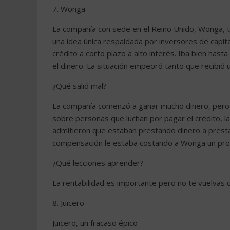
7. Wonga
La compañía con sede en el Reino Unido, Wonga, ti
una idea única respaldada por inversores de capit
crédito a corto plazo a alto interés. Iba bien hast
el dinero. La situación empeoró tanto que recibió 
¿Qué salió mal?
La compañía comenzó a ganar mucho dinero, pero 
sobre personas que luchan por pagar el crédito, 
admitieron que estaban prestando dinero a prest
compensación le estaba costando a Wonga un pr
¿Qué lecciones aprender?
La rentabilidad es importante pero no te vuelvas c
8. Juicero
Juicero, un fracaso épico