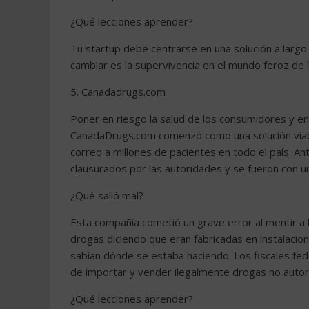
¿Qué lecciones aprender?
Tu startup debe centrarse en una solución a largo
cambiar es la supervivencia en el mundo feroz de 
5. Canadadrugs.com
Poner en riesgo la salud de los consumidores y en
CanadaDrugs.com comenzó como una solución viab
correo a millones de pacientes en todo el país. An
clausurados por las autoridades y se fueron con una
¿Qué salió mal?
Esta compañía cometió un grave error al mentir a 
drogas diciendo que eran fabricadas en instalacio
sabían dónde se estaba haciendo. Los fiscales fe
de importar y vender ilegalmente drogas no autori
¿Qué lecciones aprender?