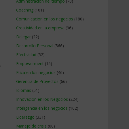
Administracion del tiempo
(70)
Coaching
(101)
Comunicacion en los negocios
(180)
Creatividad en la empresa
(96)
Delegar
(22)
Desarrollo Personal
(566)
Efectividad
(52)
Empowerment
(15)
o
Etica en los negocios
(46)
Gerencia de Proyectos
(66)
Idiomas
(51)
Innovacion en los Negocios
(224)
Inteligencia en los negocios
(102)
Liderazgo
(331)
Manejo de crisis
(60)