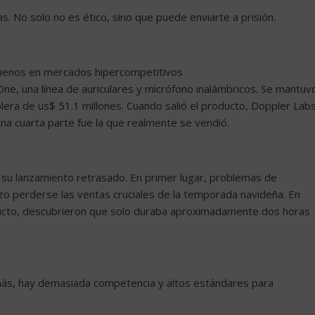
s. No solo no es ético, sino que puede enviarte a prisión.
 menos en mercados hipercompetitivos
One, una línea de auriculares y micrófono inalámbricos. Se mantuv
olera de us$ 51.1 millones. Cuando salió el producto, Doppler Lab
na cuarta parte fue la que realmente se vendió.
 su lanzamiento retrasado. En primer lugar, problemas de
hizo perderse las ventas cruciales de la temporada navideña. En
oducto, descubrieron que solo duraba aproximadamente dos horas
ás, hay demasiada competencia y altos estándares para