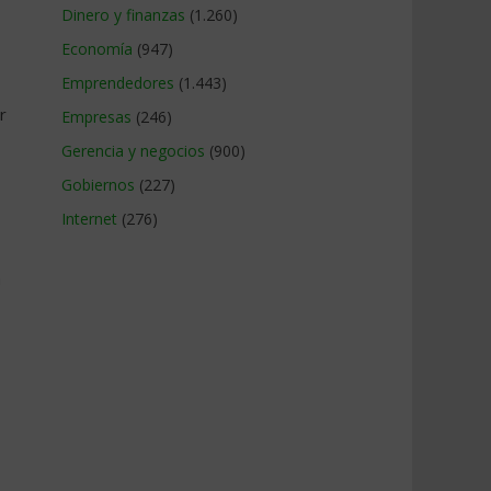
Dinero y finanzas
(1.260)
Economía
(947)
Emprendedores
(1.443)
r
Empresas
(246)
Gerencia y negocios
(900)
Gobiernos
(227)
Internet
(276)
a