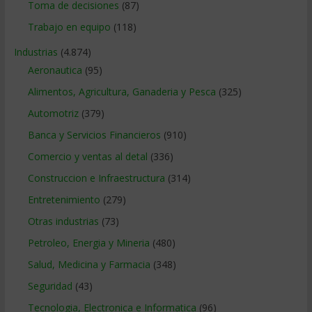
Toma de decisiones
(87)
Trabajo en equipo
(118)
Industrias
(4.874)
Aeronautica
(95)
Alimentos, Agricultura, Ganaderia y Pesca
(325)
Automotriz
(379)
Banca y Servicios Financieros
(910)
Comercio y ventas al detal
(336)
Construccion e Infraestructura
(314)
Entretenimiento
(279)
Otras industrias
(73)
Petroleo, Energia y Mineria
(480)
Salud, Medicina y Farmacia
(348)
Seguridad
(43)
Tecnologia, Electronica e Informatica
(96)