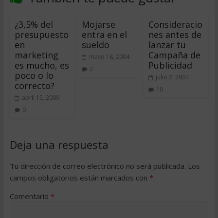
¿3,5% del
Mojarse
Consideracio
presupuesto
entra en el
nes antes de
en
sueldo
lanzar tu
marketing
Campaña de
mayo 18, 2004
es mucho, es
Publicidad
2
poco o lo
julio 2, 2004
correcto?
10
abril 15, 2009
0
Deja una respuesta
Tu dirección de correo electrónico no será publicada.
Los
campos obligatorios están marcados con
*
Comentario
*