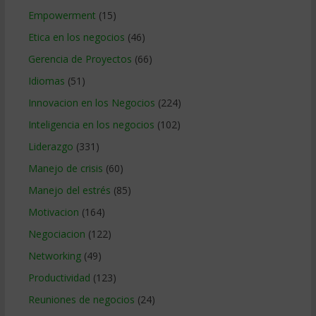
Empowerment
(15)
Etica en los negocios
(46)
Gerencia de Proyectos
(66)
Idiomas
(51)
Innovacion en los Negocios
(224)
Inteligencia en los negocios
(102)
Liderazgo
(331)
Manejo de crisis
(60)
Manejo del estrés
(85)
Motivacion
(164)
Negociacion
(122)
Networking
(49)
Productividad
(123)
Reuniones de negocios
(24)