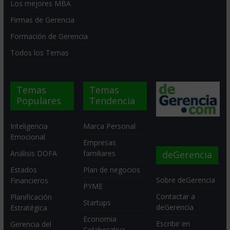
Los mejores MBA
Firmas de Gerencia
Formación de Gerencia
Todos los Temas
Temas
Temas
Populares
Tendencia
Inteligencia
Marca Personal
Emocional
Empresas
deGerencia
Análisis DOFA
familiares
Estados
Plan de negocios
Sobre deGerencia
Financieros
PYME
Contactar a
Planificación
Startups
deGerencia
Estratégica
Economia
Escribir en
Gerencia del
Colaborativa