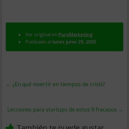
Ver original en
PuroMarketing
Publicado el
lunes junio 29, 2020
←
¿En qué invertir en tiempos de crisis?
Lecciones para startups de estos 9 fracasos
→
También te puede gustar