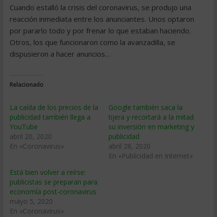
Cuando estalló la crisis del coronavirus, se produjo una
reacción inmediata entre los anunciantes. Unos optaron
por pararlo todo y por frenar lo que estaban haciendo.
Otros, los que funcionaron como la avanzadilla, se
dispusieron a hacer anuncios…
Relacionado
La caída de los precios de la
Google también saca la
publicidad también llega a
tijera y recortará a la mitad
YouTube
su inversión en marketing y
abril 20, 2020
publicidad
En «Coronavirus»
abril 28, 2020
En «Publicidad en Internet»
Está bien volver a reírse:
publicistas se preparan para
economía post-coronavirus
mayo 5, 2020
En «Coronavirus»