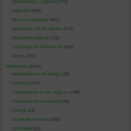
Operaciones y Logística
(172)
Publicidad
(306)
Recursos Humanos
(865)
Relaciones con los clientes
(219)
Relaciones publicas
(132)
Tecnologia de Informacion
(665)
Ventas
(242)
Habilidades
(2.843)
Administracion del tiempo
(70)
Coaching
(101)
Comunicacion en los negocios
(180)
Creatividad en la empresa
(96)
Delegar
(22)
Desarrollo Personal
(566)
Efectividad
(52)