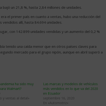
a bajó un 21,8 %, hasta 2,84 millones de unidades.
era el primer país en cuanto a ventas, hubo una reducción del
s vendidos allí, hasta 84.694 unidades.
lugar, con 142.899 unidades vendidas y un aumento del 0,2 %
bía tenido una caída menor que en otros países claves para
 segundo mercado para el grupo nipón, aunque en abril superó a
 pandemia ha sido muy
Las marcas y modelos de vehículos
 para Walmart?
más vendidos en lo que va del 2020
0
en Ecuador
 y ventas al detal»
septiembre 16, 2020
En «Automotriz»