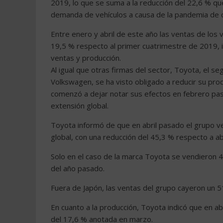
2019, lo que se suma a la reducción del 22,6 % q
demanda de vehículos a causa de la pandemia de c
Entre enero y abril de este año las ventas de los 
19,5 % respecto al primer cuatrimestre de 2019, 
ventas y producción.
Al igual que otras firmas del sector, Toyota, el 
Volkswagen, se ha visto obligado a reducir su pr
comenzó a dejar notar sus efectos en febrero pa
extensión global.
Toyota informó de que en abril pasado el grupo ve
global, con una reducción del 45,3 % respecto a ab
Solo en el caso de la marca Toyota se vendieron 4
del año pasado.
Fuera de Japón, las ventas del grupo cayeron un 5
En cuanto a la producción, Toyota indicó que en abr
del 17,6 % anotada en marzo.