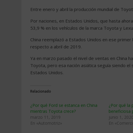
Entre enero y abril la producción mundial de Toyot
Por naciones, en Estados Unidos, que hasta ahora 
53,9 % en los vehículos de la marca Toyota y Lexu
China reemplazó a Estados Unidos en ese primer 
respecto a abril de 2019.
Ya en marzo pasado el nivel de ventas en China ha
Toyota, pero esa nación asiática seguía siendo el
Estados Unidos.
Relacionado
¿Por qué Ford se estanca en China
¿Por qué la
mientras Toyota crece?
beneficiosa
marzo 11, 2019
junio 1, 202
En «Automotriz»
En «Comercio