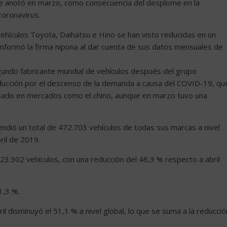
ue anotó en marzo, como consecuencia del desplome en la
oronavirus.
vehículos Toyota, Daihatsu e Hino se han visto reducidas en un
informó la firma nipona al dar cuenta de sus datos mensuales de
segundo fabricante mundial de vehículos después del grupo
oducción por el descenso de la demanda a causa del COVID-19, qu
sado en mercados como el chino, aunque en marzo tuvo una
ndió un total de 472.703 vehículos de todas sus marcas a nivel
ril de 2019.
23.302 vehículos, con una reducción del 46,3 % respecto a abril
1,3 %.
il disminuyó el 51,1 % a nivel global, lo que se suma a la reducció