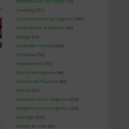
Administracion del tiempo
(70)
Coaching
(101)
Comunicacion en los negocios
(180)
Creatividad en la empresa
(96)
Delegar
(22)
Desarrollo Personal
(566)
Efectividad
(52)
Empowerment
(15)
Etica en los negocios
(46)
Gerencia de Proyectos
(66)
Idiomas
(51)
Innovacion en los Negocios
(224)
Inteligencia en los negocios
(102)
Liderazgo
(331)
Manejo de crisis
(60)