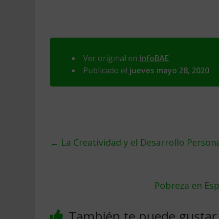
Ver original en
InfoBAE
Publicado el
jueves mayo 28, 2020
←
La Creatividad y el Desarrollo Persona
Pobreza en Esp
También te puede gustar