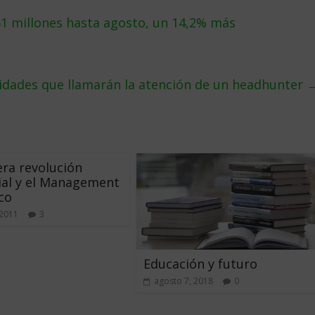
61 millones hasta agosto, un 14,2% más
lidades que llamarán la atención de un headhunter
era revolución
ial y el Management
co
 2011
3
Educación y futuro
agosto 7, 2018
0