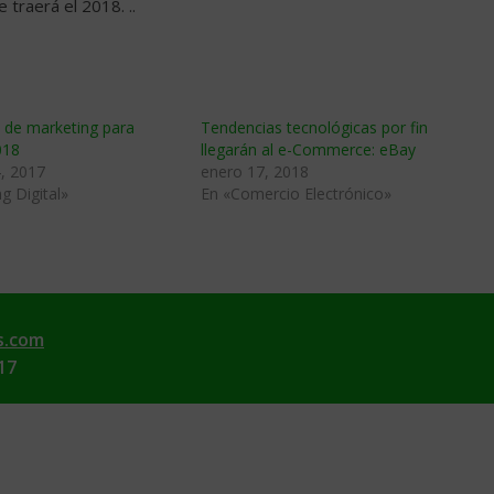
traerá el 2018. ..
 de marketing para
Tendencias tecnológicas por fin
018
llegarán al e-Commerce: eBay
, 2017
enero 17, 2018
g Digital»
En «Comercio Electrónico»
s.com
17