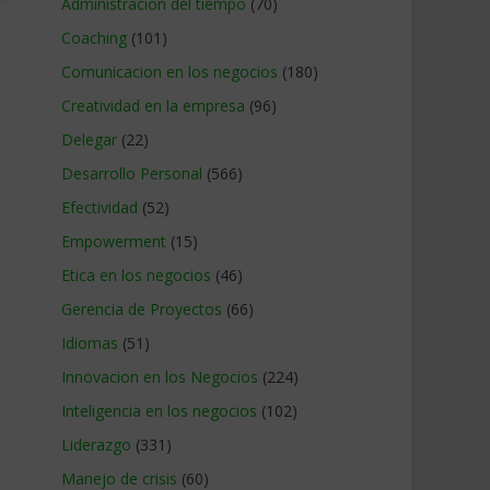
Administracion del tiempo
(70)
Coaching
(101)
Comunicacion en los negocios
(180)
Creatividad en la empresa
(96)
Delegar
(22)
Desarrollo Personal
(566)
Efectividad
(52)
Empowerment
(15)
Etica en los negocios
(46)
Gerencia de Proyectos
(66)
Idiomas
(51)
Innovacion en los Negocios
(224)
Inteligencia en los negocios
(102)
Liderazgo
(331)
Manejo de crisis
(60)