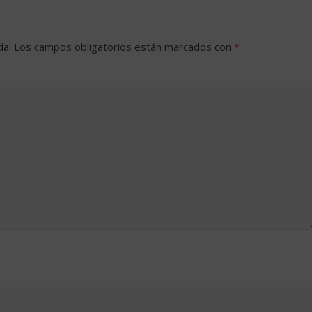
da.
Los campos obligatorios están marcados con
*