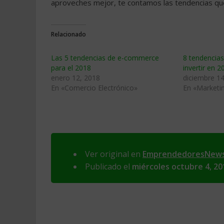
aproveches mejor, te contamos las tendencias que 
Relacionado
Las 5 tendencias de e-commerce
8 tendencias
para el 2018
invertir en 2
enero 12, 2018
diciembre 14
En «Comercio Electrónico»
En «Marketin
Ver original en
EmprendedoresNew
Publicado el
miércoles octubre 4, 20