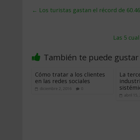
←
Los turistas gastan el récord de 60.4
Las 5 cua
También te puede gustar
Cómo tratar a los clientes
La terc
en las redes sociales
industr
sistémi
diciembre 2, 2016
0
abril 15,