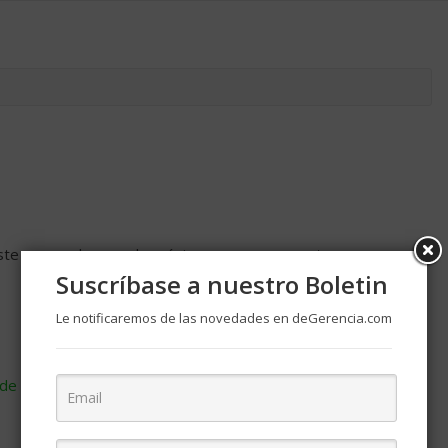
ste navegador para la próxima vez que comente.
Suscríbase a nuestro Boletin
Le notificaremos de las novedades en deGerencia.com
de cómo se procesan los datos de tus comentarios
.