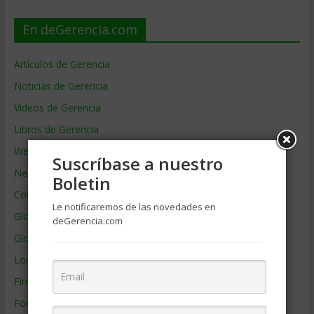
En deGerencia.com
Artículos de Gerencia
Noticias de Gerencia
Videos de Gerencia
Libros de Gerencia
Webs de Gerencia
Suscríbase a nuestro
Negocios por País
Boletin
Colaboradores de Gerencia
Le notificaremos de las novedades en
Glosario
deGerencia.com
Glosario Inglés – Español
Los mejores MBA
Firmas de Gerencia
Formación de Gerencia