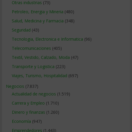
Otras industrias
(73)
Petroleo, Energia y Mineria
(480)
Salud, Medicina y Farmacia
(348)
Seguridad
(43)
Tecnologia, Electronica e Informatica
(96)
Telecomunicaciones
(405)
Textil, Vestido, Calzado, Moda
(47)
Transporte y Logistica
(223)
Viajes, Turismo, Hospitalidad
(697)
Negocios
(7.837)
Actualidad de negocios
(1.519)
Carrera y Empleo
(1.710)
Dinero y finanzas
(1.260)
Economía
(947)
Emprendedores
(1.443)