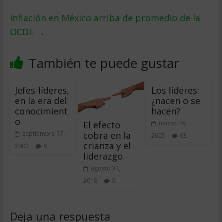
Inflación en México arriba de promedio de la
OCDE
→
También te puede gustar
Jefes-líderes,
Los líderes:
en la era del
¿nacen o se
conocimient
hacen?
o
El efecto
marzo 16,
cobra en la
septiembre 17,
2005
63
crianza y el
2002
9
liderazgo
agosto 31,
2018
0
Deja una respuesta