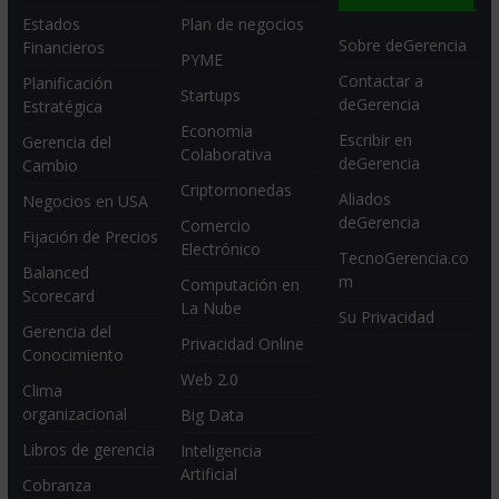
Estados
Plan de negocios
Sobre deGerencia
Financieros
PYME
Contactar a
Planificación
Startups
deGerencia
Estratégica
Economia
Escribir en
Gerencia del
Colaborativa
deGerencia
Cambio
Criptomonedas
Aliados
Negocios en USA
deGerencia
Comercio
Fijación de Precios
Electrónico
TecnoGerencia.co
Balanced
m
Computación en
Scorecard
La Nube
Su Privacidad
Gerencia del
Privacidad Online
Conocimiento
Web 2.0
Clima
organizacional
Big Data
Libros de gerencia
Inteligencia
Artificial
Cobranza