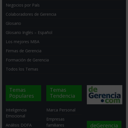
Negocios por País
Colaboradores de Gerencia
Glosario
Glosario Inglés – Español
Los mejores MBA
Firmas de Gerencia
Formación de Gerencia
Todos los Temas
Temas
Temas
Populares
Tendencia
Inteligencia
Marca Personal
Emocional
Empresas
deGerencia
Análisis DOFA
familiares