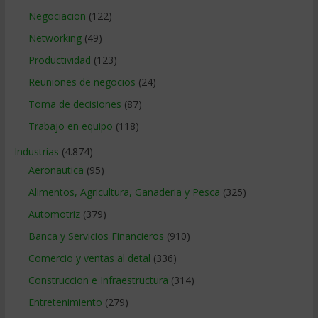
Negociacion
(122)
Networking
(49)
Productividad
(123)
Reuniones de negocios
(24)
Toma de decisiones
(87)
Trabajo en equipo
(118)
Industrias
(4.874)
Aeronautica
(95)
Alimentos, Agricultura, Ganaderia y Pesca
(325)
Automotriz
(379)
Banca y Servicios Financieros
(910)
Comercio y ventas al detal
(336)
Construccion e Infraestructura
(314)
Entretenimiento
(279)