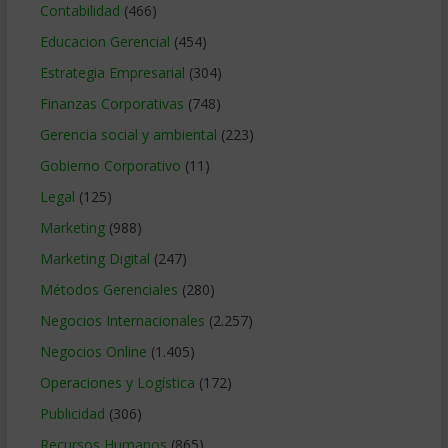
Contabilidad
(466)
Educacion Gerencial
(454)
Estrategia Empresarial
(304)
Finanzas Corporativas
(748)
Gerencia social y ambiental
(223)
Gobierno Corporativo
(11)
Legal
(125)
Marketing
(988)
Marketing Digital
(247)
Métodos Gerenciales
(280)
Negocios Internacionales
(2.257)
Negocios Online
(1.405)
Operaciones y Logística
(172)
Publicidad
(306)
Recursos Humanos
(865)