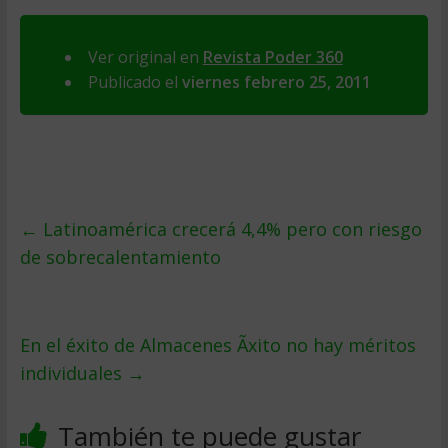
Ver original en
Revista Poder 360
Publicado el
viernes febrero 25, 2011
←
Latinoamérica crecerá 4,4% pero con riesgo
de sobrecalentamiento
En el éxito de Almacenes Ãxito no hay méritos
individuales
→
También te puede gustar