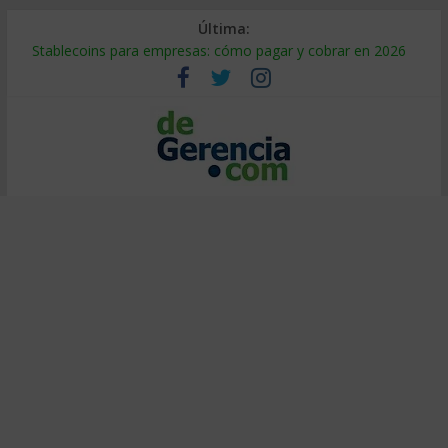
Última:
Stablecoins para empresas: cómo pagar y cobrar en 2026
Despido silencioso: qué es y por qué sale tan caro
IA en selección de personal: cómo auditarla a tiempo
Trabajo forzoso en la cadena de suministro: qué hacer
Mercado hispano de EE. UU.: cómo segmentarlo y venderle