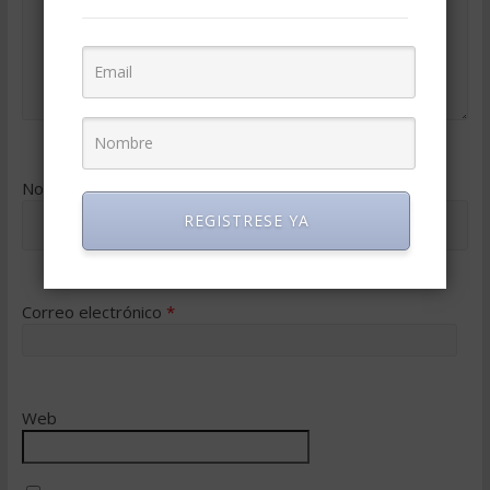
Nombre
*
REGISTRESE YA
Correo electrónico
*
Web