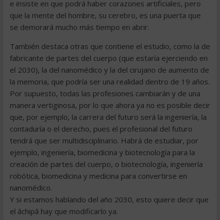
e insiste en que podrá haber corazones artificiales, pero
que la mente del hombre, su cerebro, es una puerta que
se demorará mucho más tiempo en abrir.
También destaca otras que contiene el estudio, como la de
fabricante de partes del cuerpo (que estaría ejerciendo en
el 2030), la del nanomédico y la del cirujano de aumento de
la memoria, que podría ser una realidad dentro de 19 años.
Por supuesto, todas las profesiones cambiarán y de una
manera vertiginosa, por lo que ahora ya no es posible decir
que, por ejemplo, la carrera del futuro será la ingeniería, la
contaduría o el derecho, pues el profesional del futuro
tendrá que ser multidisciplinario. Habrá de estudiar, por
ejemplo, ingeniería, biomedicina y biotecnología para la
creación de partes del cuerpo, o biotecnología, ingeniería
robótica, biomedicina y medicina para convertirse en
nanomédico.
Y si estamos hablando del año 2030, esto quiere decir que
el âchipâ hay que modificarlo ya.