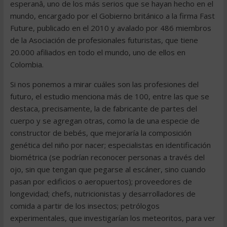
esperanâ, uno de los más serios que se hayan hecho en el
mundo, encargado por el Gobierno británico a la firma Fast
Future, publicado en el 2010 y avalado por 486 miembros
de la Asociación de profesionales futuristas, que tiene
20.000 afiliados en todo el mundo, uno de ellos en
Colombia.
Si nos ponemos a mirar cuáles son las profesiones del
futuro, el estudio menciona más de 100, entre las que se
destaca, precisamente, la de fabricante de partes del
cuerpo y se agregan otras, como la de una especie de
constructor de bebés, que mejoraría la composición
genética del niño por nacer; especialistas en identificación
biométrica (se podrían reconocer personas a través del
ojo, sin que tengan que pegarse al escáner, sino cuando
pasan por edificios o aeropuertos); proveedores de
longevidad; chefs, nutricionistas y desarrolladores de
comida a partir de los insectos; petrólogos
experimentales, que investigarían los meteoritos, para ver