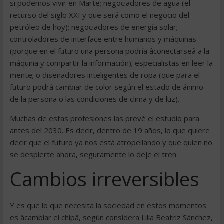
si podemos vivir en Marte; negociadores de agua (el
recurso del siglo XXI y que será como el negocio del
petróleo de hoy); negociadores de energía solar;
controladores de interface entre humanos y máquinas
(porque en el futuro una persona podría âconectarseâ a la
máquina y compartir la información); especialistas en leer la
mente; o diseñadores inteligentes de ropa (que para el
futuro podrá cambiar de color según el estado de ánimo
de la persona o las condiciones de clima y de luz).
Muchas de estas profesiones las prevé el estudio para
antes del 2030. Es decir, dentro de 19 años, lo que quiere
decir que el futuro ya nos está atropellando y que quien no
se despierte ahora, seguramente lo deje el tren.
Cambios irreversibles
Y es que lo que necesita la sociedad en estos momentos
es âcambiar el chipâ, según considera Lilia Beatriz Sánchez,