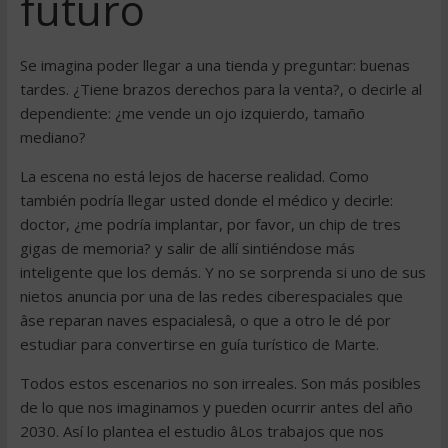
futuro
Se imagina poder llegar a una tienda y preguntar: buenas
tardes. ¿Tiene brazos derechos para la venta?, o decirle al
dependiente: ¿me vende un ojo izquierdo, tamaño
mediano?
La escena no está lejos de hacerse realidad. Como
también podría llegar usted donde el médico y decirle:
doctor, ¿me podría implantar, por favor, un chip de tres
gigas de memoria? y salir de allí sintiéndose más
inteligente que los demás. Y no se sorprenda si uno de sus
nietos anuncia por una de las redes ciberespaciales que
âse reparan naves espacialesâ, o que a otro le dé por
estudiar para convertirse en guía turístico de Marte.
Todos estos escenarios no son irreales. Son más posibles
de lo que nos imaginamos y pueden ocurrir antes del año
2030. Así lo plantea el estudio âLos trabajos que nos