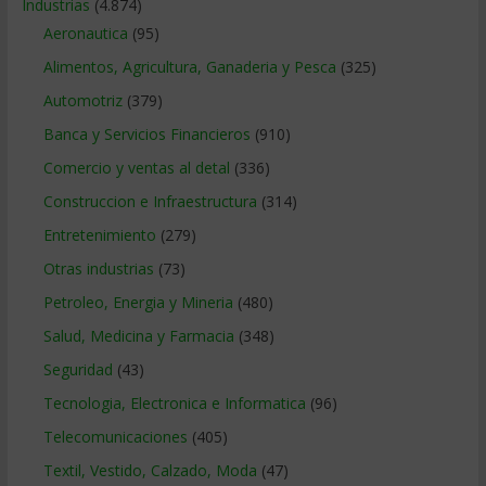
Industrias
(4.874)
Aeronautica
(95)
Alimentos, Agricultura, Ganaderia y Pesca
(325)
Automotriz
(379)
Banca y Servicios Financieros
(910)
Comercio y ventas al detal
(336)
Construccion e Infraestructura
(314)
Entretenimiento
(279)
Otras industrias
(73)
Petroleo, Energia y Mineria
(480)
Salud, Medicina y Farmacia
(348)
Seguridad
(43)
Tecnologia, Electronica e Informatica
(96)
Telecomunicaciones
(405)
Textil, Vestido, Calzado, Moda
(47)