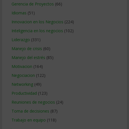
Gerencia de Proyectos
(66)
Idiomas
(51)
Innovacion en los Negocios
(224)
Inteligencia en los negocios
(102)
Liderazgo
(331)
Manejo de crisis
(60)
Manejo del estrés
(85)
Motivacion
(164)
Negociacion
(122)
Networking
(49)
Productividad
(123)
Reuniones de negocios
(24)
Toma de decisiones
(87)
Trabajo en equipo
(118)