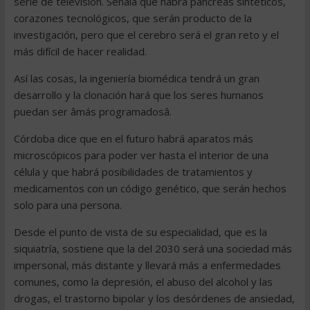
serie de televisión. Señala que habrá páncreas sintéticos,
corazones tecnológicos, que serán producto de la
investigación, pero que el cerebro será el gran reto y el
más difícil de hacer realidad.
Así las cosas, la ingeniería biomédica tendrá un gran
desarrollo y la clonación hará que los seres humanos
puedan ser âmás programadosâ.
Córdoba dice que en el futuro habrá aparatos más
microscópicos para poder ver hasta el interior de una
célula y que habrá posibilidades de tratamientos y
medicamentos con un código genético, que serán hechos
solo para una persona.
Desde el punto de vista de su especialidad, que es la
siquiatría, sostiene que la del 2030 será una sociedad más
impersonal, más distante y llevará más a enfermedades
comunes, como la depresión, el abuso del alcohol y las
drogas, el trastorno bipolar y los desórdenes de ansiedad,