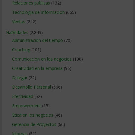
Relaciones publicas
(132)
Tecnologia de Informacion
(665)
Ventas
(242)
Habilidades
(2.843)
Administracion del tiempo
(70)
Coaching
(101)
Comunicacion en los negocios
(180)
Creatividad en la empresa
(96)
Delegar
(22)
Desarrollo Personal
(566)
Efectividad
(52)
Empowerment
(15)
Etica en los negocios
(46)
Gerencia de Proyectos
(66)
Idiomas
(51)