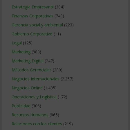
Estrategia Empresarial
(304)
Finanzas Corporativas
(748)
Gerencia social y ambiental
(223)
Gobierno Corporativo
(11)
Legal
(125)
Marketing
(988)
Marketing Digital
(247)
Métodos Gerenciales
(280)
Negocios Internacionales
(2.257)
Negocios Online
(1.405)
Operaciones y Logística
(172)
Publicidad
(306)
Recursos Humanos
(865)
Relaciones con los clientes
(219)