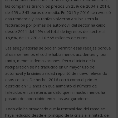
las compañías tiraron los precios un 25% de 2004 a 2014,
de 459 a 343 euros de media. En 2015 y 2016 se revertió
esa tendencia y las tarifas volvieron a subir. Pero la
facturación por primas de automóvil del sector ha caído
desde 2011 del 19% del total de ingresos del sector al
16,6%, de 11.270 a 10.565 millones de euros.
Las aseguradoras se podían permitir esas rebajas porque
al usarse menos el coche había menos accidentes y, por
tanto, menos indemnizaciones. Pero el inicio de la
recuperación se ha traducido en un mayor uso del
automóvil y la siniestralidad repuntó de nuevo, elevando
esos costes. De hecho, 2016 cerró como el primer
ejercicio en 13 años en que aumentó el número de
fallecidos en carretera, un dato que ni mucho menos ha
pasado desapercibido entre los aseguradores.
Todo ello ha provocado que la rentabilidad del ramo se
haya reducido desde el principio de la crisis a la mitad, de