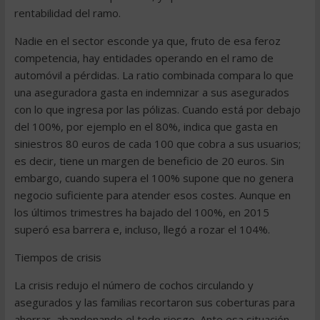
rentabilidad del ramo.
Nadie en el sector esconde ya que, fruto de esa feroz
competencia, hay entidades operando en el ramo de
automóvil a pérdidas. La ratio combinada compara lo que
una aseguradora gasta en indemnizar a sus asegurados
con lo que ingresa por las pólizas. Cuando está por debajo
del 100%, por ejemplo en el 80%, indica que gasta en
siniestros 80 euros de cada 100 que cobra a sus usuarios;
es decir, tiene un margen de beneficio de 20 euros. Sin
embargo, cuando supera el 100% supone que no genera
negocio suficiente para atender esos costes. Aunque en
los últimos trimestres ha bajado del 100%, en 2015
superó esa barrera e, incluso, llegó a rozar el 104%.
Tiempos de crisis
La crisis redujo el número de cochos circulando y
asegurados y las familias recortaron sus coberturas para
ahorrar, abandonando el todo riesgo. Ante esa situación,