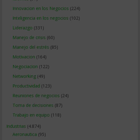
Innovacion en los Negocios
(224)
Inteligencia en los negocios
(102)
Liderazgo
(331)
Manejo de crisis
(60)
Manejo del estrés
(85)
Motivacion
(164)
Negociacion
(122)
Networking
(49)
Productividad
(123)
Reuniones de negocios
(24)
Toma de decisiones
(87)
Trabajo en equipo
(118)
Industrias
(4.874)
Aeronautica
(95)