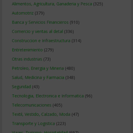
Alimentos, Agricultura, Ganaderia y Pesca
(325)
Automotriz
(379)
Banca y Servicios Financieros
(910)
Comercio y ventas al detal
(336)
Construccion e Infraestructura
(314)
Entretenimiento
(279)
Otras industrias
(73)
Petroleo, Energia y Mineria
(480)
Salud, Medicina y Farmacia
(348)
Seguridad
(43)
Tecnologia, Electronica e Informatica
(96)
Telecomunicaciones
(405)
Textil, Vestido, Calzado, Moda
(47)
Transporte y Logistica
(223)
Viajes, Turismo, Hospitalidad
(697)