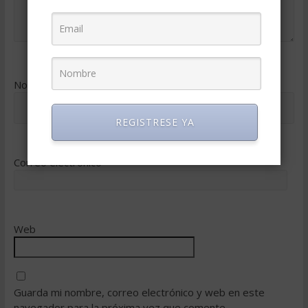
Nombre
*
REGISTRESE YA
Correo electrónico
*
Web
Guarda mi nombre, correo electrónico y web en este
navegador para la próxima vez que comente.