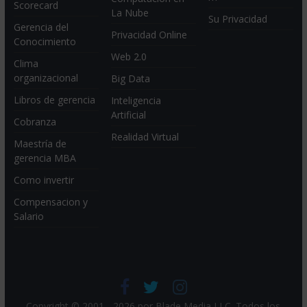
Scorecard
La Nube
Su Privacidad
Gerencia del
Privacidad Online
Conocimiento
Web 2.0
Clima
organizacional
Big Data
Libros de gerencia
Inteligencia
Artificial
Cobranza
Realidad Virtual
Maestría de
gerencia MBA
Como invertir
Compensacion y
Salario
Copyright © 2001 - 2026 por
Blade Media LLC
. Todos los