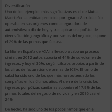
Diversificación
Uno de los ejemplos más significativos es el de Mutua
Madrileña. La entidad presidida por Ignacio Garralda sólo
operaba en sus orígenes como aseguradora de
automóviles; a día de hoy, y tras aplicar una política de
diversificación geográfica y por ramos del negocio, supone
el 29% de las primas que factura.
La filial en España de AXA ha llevado a cabo un proceso
similar: en 2012 autos suponía el 44% de su volumen de
ingresos, y hoy el 36%, según cálculos propios a partir de
las cifras de facturación de primas de ICEA. El ramo de
salud ha sido uno de los que más han potenciado las
compañías en los últimos años. Al cierre de la crisis los
ingresos por pólizas sanitarias suponían el 17,9% de las
primas totales del negocio de no vida, y en 2016 casi el
24%.
De hecho, ha sido uno de los pocos ramos que en el