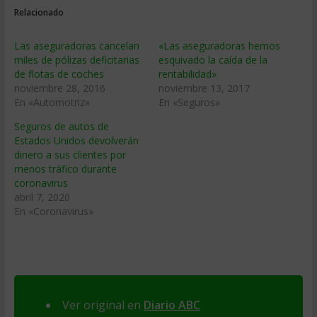
Relacionado
Las aseguradoras cancelan
«Las aseguradoras hemos
miles de pólizas deficitarias
esquivado la caída de la
de flotas de coches
rentabilidad»
noviembre 28, 2016
noviembre 13, 2017
En «Automotriz»
En «Seguros»
Seguros de autos de
Estados Unidos devolverán
dinero a sus clientes por
menos tráfico durante
coronavirus
abril 7, 2020
En «Coronavirus»
Ver original en
Diario ABC