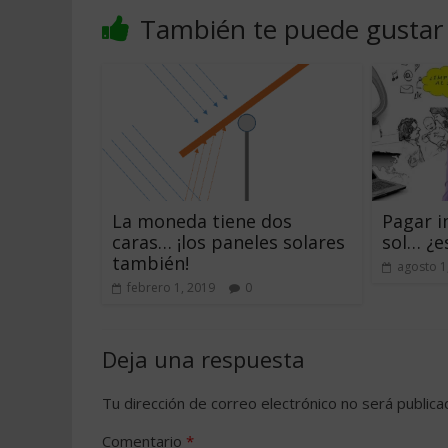
También te puede gustar
La moneda tiene dos
Pagar i
caras… ¡los paneles solares
sol… ¿e
también!
agosto 1
febrero 1, 2019
0
Deja una respuesta
Tu dirección de correo electrónico no será publica
Comentario
*