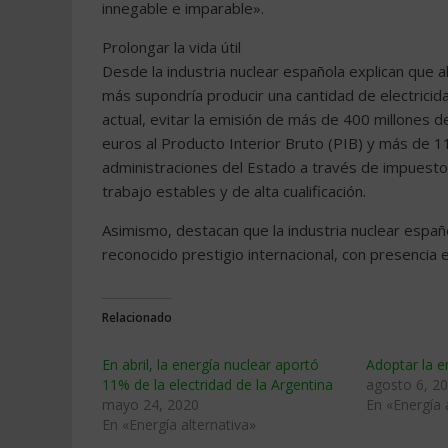
innegable e imparable».
Prolongar la vida útil
Desde la industria nuclear española explican que al
más supondría producir una cantidad de electricid
actual, evitar la emisión de más de 400 millones 
euros al Producto Interior Bruto (PIB) y más de 11
administraciones del Estado a través de impuestos
trabajo estables y de alta cualificación.
Asimismo, destacan que la industria nuclear españ
reconocido prestigio internacional, con presenci
Relacionado
En abril, la energía nuclear aportó
Adoptar la e
11% de la electridad de la Argentina
agosto 6, 2
mayo 24, 2020
En «Energía 
En «Energía alternativa»