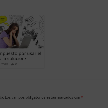
mpuesto por usar el
s la solución?
, 2018
0
da.
Los campos obligatorios están marcados con
*