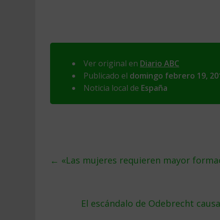
Ver original en
Diario ABC
Publicado el
domingo febrero 19, 20
Noticia local de
España
←
«Las mujeres requieren mayor formaci
El escándalo de Odebrecht causa