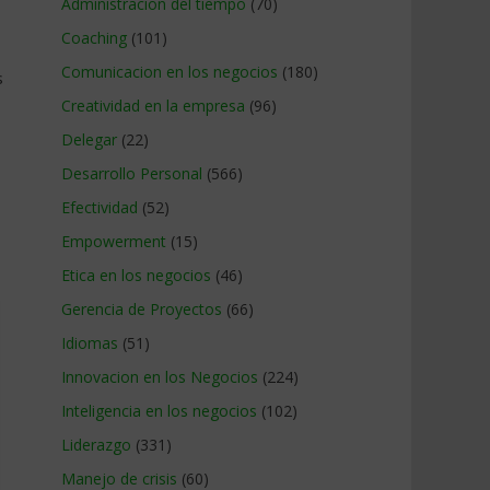
Administracion del tiempo
(70)
Coaching
(101)
Comunicacion en los negocios
(180)
s
Creatividad en la empresa
(96)
Delegar
(22)
Desarrollo Personal
(566)
Efectividad
(52)
Empowerment
(15)
Etica en los negocios
(46)
Gerencia de Proyectos
(66)
Idiomas
(51)
Innovacion en los Negocios
(224)
Inteligencia en los negocios
(102)
Liderazgo
(331)
Manejo de crisis
(60)