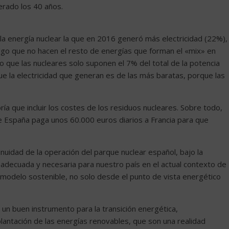
perado los 40 años.
a energía nuclear la que en 2016 generó más electricidad (22%),
Algo que no hacen el resto de energías que forman el «mix» en
so que las nucleares solo suponen el 7% del total de la potencia
e la electricidad que generan es de las más baratas, porque las
ría que incluir los costes de los residuos nucleares. Sobre todo,
España paga unos 60.000 euros diarios a Francia para que
inuidad de la operación del parque nuclear español, bajo la
 adecuada y necesaria para nuestro país en el actual contexto de
n modelo sostenible, no solo desde el punto de vista energético
 un buen instrumento para la transición energética,
antación de las energías renovables, que son una realidad