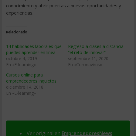
conocimiento y abrir puertas a nuevas oportunidades y
experiencias.
Relacionado
14 habilidades laborales que
Regreso a clases a distancia
puedes aprender en línea
“el reto de innovar”
octubre 4, 2019
septiembre 11, 2020
En «E-learning»
En «Coronavirus»
Cursos online para
emprendedores inquietos
diciembre 14, 2018
En «E-learning»
Ver original en
EmprendedoresNews