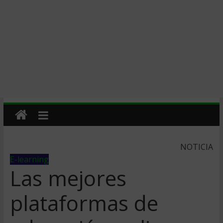
NOTICIA
E-learning
Las mejores
plataformas de