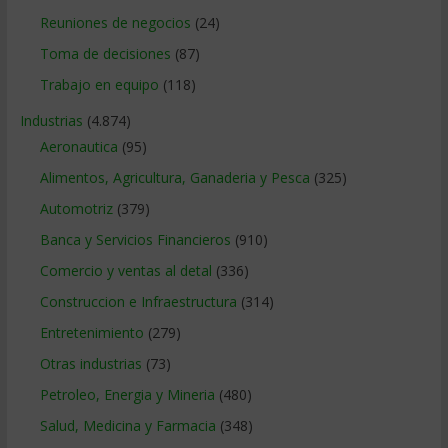
Reuniones de negocios
(24)
Toma de decisiones
(87)
Trabajo en equipo
(118)
Industrias
(4.874)
Aeronautica
(95)
Alimentos, Agricultura, Ganaderia y Pesca
(325)
Automotriz
(379)
Banca y Servicios Financieros
(910)
Comercio y ventas al detal
(336)
Construccion e Infraestructura
(314)
Entretenimiento
(279)
Otras industrias
(73)
Petroleo, Energia y Mineria
(480)
Salud, Medicina y Farmacia
(348)