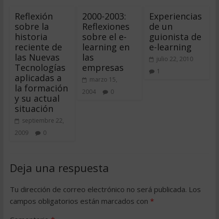
Reflexión
2000-2003:
Experiencias
sobre la
Reflexiones
de un
historia
sobre el e-
guionista de
reciente de
learning en
e-learning
las Nuevas
las
julio 22, 2010
Tecnologías
empresas
1
aplicadas a
marzo 15,
la formación
2004
0
y su actual
situación
septiembre 22,
2009
0
Deja una respuesta
Tu dirección de correo electrónico no será publicada.
Los
campos obligatorios están marcados con
*