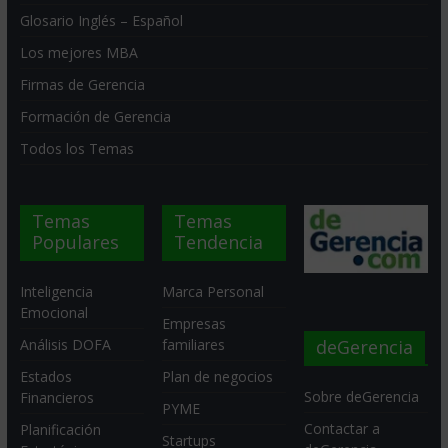
Glosario Inglés – Español
Los mejores MBA
Firmas de Gerencia
Formación de Gerencia
Todos los Temas
Temas
Temas
Populares
Tendencia
Inteligencia
Marca Personal
Emocional
Empresas
deGerencia
Análisis DOFA
familiares
Estados
Plan de negocios
Sobre deGerencia
Financieros
PYME
Contactar a
Planificación
Startups