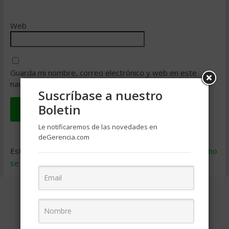
Web
Guarda mi nombre, correo electrónico y web en este
navegador para la próxima vez que comente.
Suscríbase a nuestro
Boletin
Le notificaremos de las novedades en
deGerencia.com
Este sitio usa Akismet para reducir el spam.
Aprende cómo
se procesan los datos de tus comentarios
.