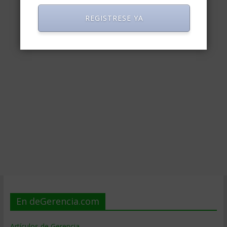
REGISTRESE YA
En deGerencia.com
Artículos de Gerencia