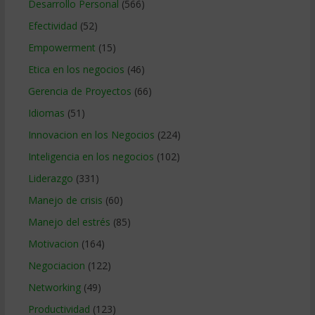
Desarrollo Personal
(566)
Efectividad
(52)
Empowerment
(15)
Etica en los negocios
(46)
Gerencia de Proyectos
(66)
Idiomas
(51)
Innovacion en los Negocios
(224)
Inteligencia en los negocios
(102)
Liderazgo
(331)
Manejo de crisis
(60)
Manejo del estrés
(85)
Motivacion
(164)
Negociacion
(122)
Networking
(49)
Productividad
(123)