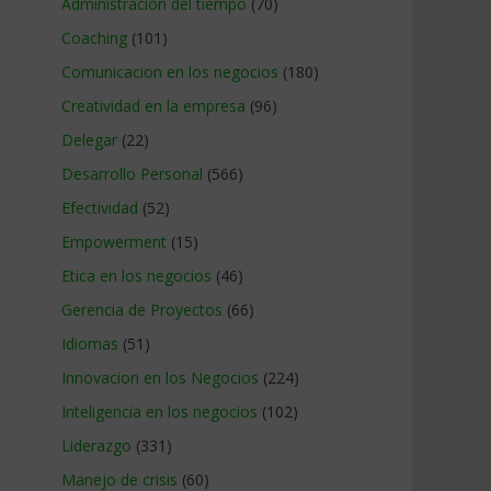
Administracion del tiempo
(70)
Coaching
(101)
Comunicacion en los negocios
(180)
Creatividad en la empresa
(96)
Delegar
(22)
Desarrollo Personal
(566)
Efectividad
(52)
Empowerment
(15)
Etica en los negocios
(46)
Gerencia de Proyectos
(66)
Idiomas
(51)
Innovacion en los Negocios
(224)
Inteligencia en los negocios
(102)
Liderazgo
(331)
Manejo de crisis
(60)