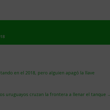
018
ando en el 2018, pero alguien apagó la llave
los uruguayos cruzan la frontera a llenar el tanque