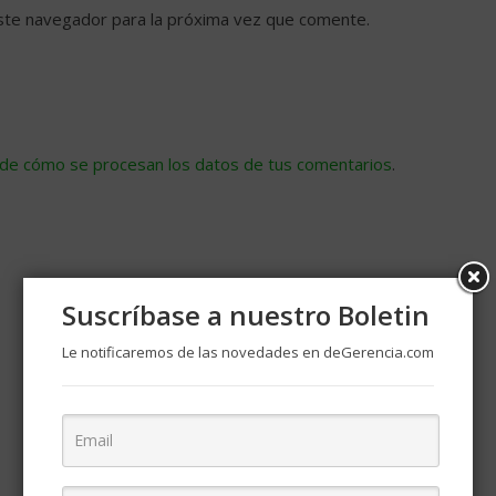
ste navegador para la próxima vez que comente.
de cómo se procesan los datos de tus comentarios
.
Suscríbase a nuestro Boletin
Le notificaremos de las novedades en deGerencia.com