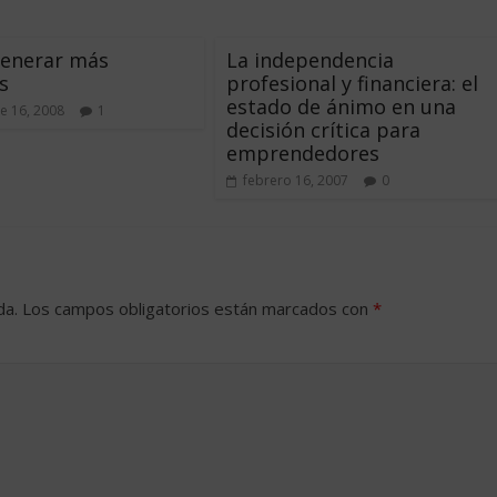
enerar más
La independencia
s
profesional y financiera: el
estado de ánimo en una
e 16, 2008
1
decisión crítica para
emprendedores
febrero 16, 2007
0
da.
Los campos obligatorios están marcados con
*