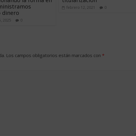
ministramos
febrero 12, 2021
0
 dinero
5, 2025
0
da.
Los campos obligatorios están marcados con
*