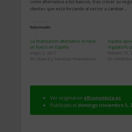
como alternativa a los bancos, tras crecer su neg
cliente» que está forzando al sector a cambiar…
Relacionado
La financiación alternativa se hace
España aprue
un hueco en España
regulatorio p
mayo 2, 2017
febrero 19, 
En «Banca y Servicios Financieros»
En «Fintech»
Ver original en
elEconomista.es
Publicado el
domingo noviembre 5, 