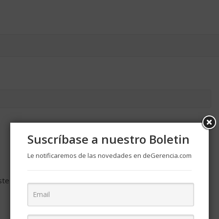
Suscríbase a nuestro Boletin
Le notificaremos de las novedades en deGerencia.com
ste navegador para la próxima vez que comente.