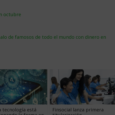
en octubre
dalo de famosos de todo el mundo con dinero en
 tecnología está
Finsocial lanza primera
ionando la forma en
titularización