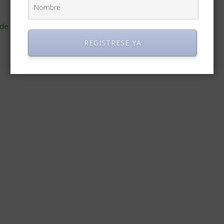
de cómo se procesan los datos de tus comentarios
.
REGISTRESE YA