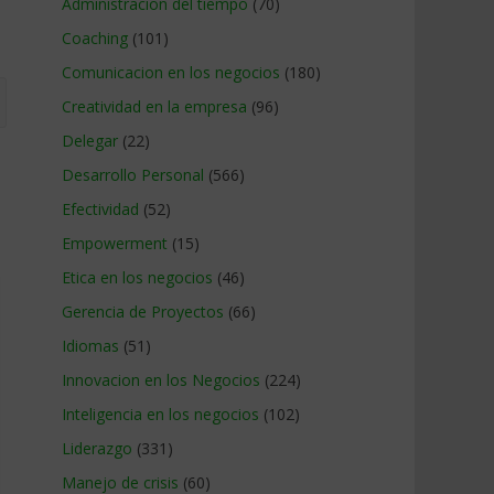
Administracion del tiempo
(70)
Coaching
(101)
Comunicacion en los negocios
(180)
Creatividad en la empresa
(96)
Delegar
(22)
Desarrollo Personal
(566)
Efectividad
(52)
Empowerment
(15)
Etica en los negocios
(46)
Gerencia de Proyectos
(66)
Idiomas
(51)
Innovacion en los Negocios
(224)
Inteligencia en los negocios
(102)
Liderazgo
(331)
Manejo de crisis
(60)