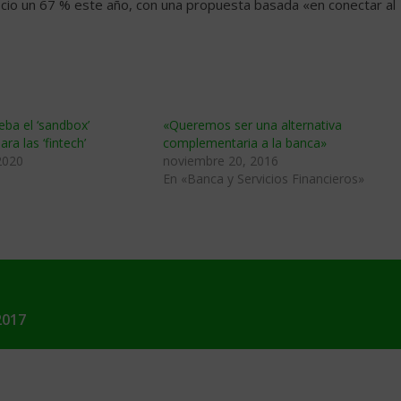
ocio un 67 % este año, con una propuesta basada «en conectar al
ba el ‘sandbox’
«Queremos ser una alternativa
ara las ‘fintech’
complementaria a la banca»
2020
noviembre 20, 2016
En «Banca y Servicios Financieros»
2017