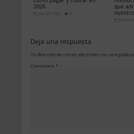
2026
que ad
nuestro
julio 29, 2026
0
febrero 
Deja una respuesta
Tu dirección de correo electrónico no será publica
Comentario
*