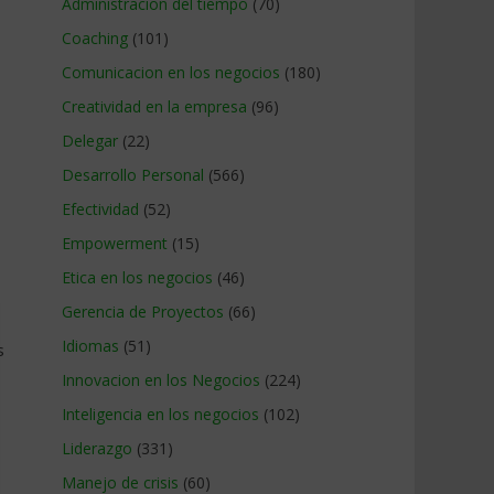
Administracion del tiempo
(70)
Coaching
(101)
Comunicacion en los negocios
(180)
Creatividad en la empresa
(96)
Delegar
(22)
Desarrollo Personal
(566)
Efectividad
(52)
Empowerment
(15)
Etica en los negocios
(46)
Gerencia de Proyectos
(66)
Idiomas
(51)
s
Innovacion en los Negocios
(224)
Inteligencia en los negocios
(102)
Liderazgo
(331)
Manejo de crisis
(60)