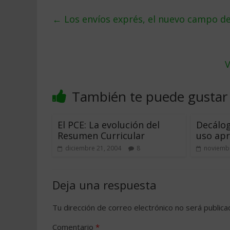
←
Los envíos exprés, el nuevo campo de 
V
También te puede gustar
El PCE: La evolución del
Decálog
Resumen Curricular
uso apr
diciembre 21, 2004
8
noviembr
Deja una respuesta
Tu dirección de correo electrónico no será publica
Comentario
*