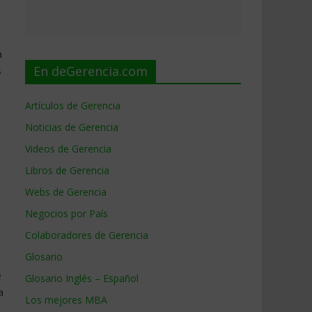
a
En deGerencia.com
s
Artículos de Gerencia
Noticias de Gerencia
Videos de Gerencia
Libros de Gerencia
Webs de Gerencia
Negocios por País
Colaboradores de Gerencia
Glosario
e
Glosario Inglés – Español
a
Los mejores MBA
e