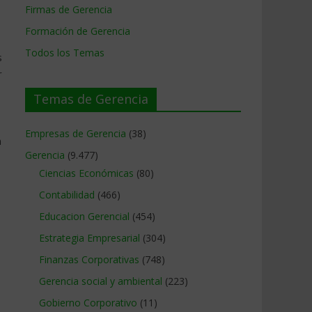
Firmas de Gerencia
Formación de Gerencia
Todos los Temas
s
r
Temas de Gerencia
Empresas de Gerencia
(38)
n
Gerencia
(9.477)
Ciencias Económicas
(80)
Contabilidad
(466)
Educacion Gerencial
(454)
Estrategia Empresarial
(304)
Finanzas Corporativas
(748)
Gerencia social y ambiental
(223)
Gobierno Corporativo
(11)