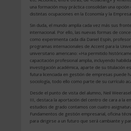
una formación muy práctica consolidan una opción
distintas ocupaciones en la Economía y la Empresa
Sin duda, el mundo amplía cada vez más sus front
internacional. Por ello, las nuevas formas de conc
como experimenta cada día Daniel Espín, profesor
programas internacionales de Accent para la Univer
universitario americano: «Ha permitido históricame
capacitación profesional amplia, incluyendo habili
investigación académica, aparte de su titulación 
futura licenciada en gestión de empresas puede 
sociología, todo ello como parte de su currículo a
Desde el punto de vista del alumno, Neil Weerasek
III, destaca la aportación del centro de cara a la
estudios de grado contamos con cuatro asignaturas
Fundamentos de gestión empresarial, oficina técni
para dirigirse a un futuro que será cambiante y p