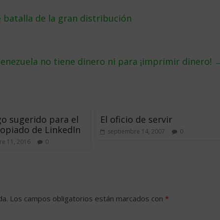
batalla de la gran distribución
enezuela no tiene dinero ni para ¡imprimir dinero!
o sugerido para el
El oficio de servir
opiado de LinkedIn
septiembre 14, 2007
0
e 11, 2016
0
da.
Los campos obligatorios están marcados con
*