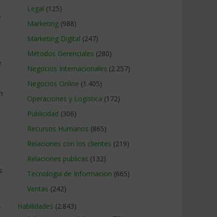
Legal
(125)
e
Marketing
(988)
Marketing Digital
(247)
Métodos Gerenciales
(280)
e
Negocios Internacionales
(2.257)
Negocios Online
(1.405)
n
Operaciones y Logística
(172)
Publicidad
(306)
Recursos Humanos
(865)
n
Relaciones con los clientes
(219)
Relaciones publicas
(132)
s
Tecnologia de Informacion
(665)
Ventas
(242)
,
Habilidades
(2.843)