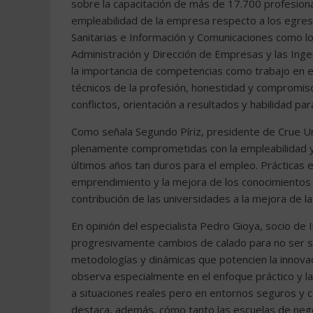
sobre la capacitación de más de 17.700 profesio
empleabilidad de la empresa respecto a los egresa
Sanitarias e Información y Comunicaciones como lo
Administración y Dirección de Empresas y las Ing
la importancia de competencias como trabajo en e
técnicos de la profesión, honestidad y compromiso 
conflictos, orientación a resultados y habilidad par
Como señala Segundo Píriz, presidente de Crue U
plenamente comprometidas con la empleabilidad 
últimos años tan duros para el empleo. Práctica
emprendimiento y la mejora de los conocimientos 
contribución de las universidades a la mejora de la
En opinión del especialista Pedro Gioya, socio de 
progresivamente cambios de calado para no ser so
metodologías y dinámicas que potencien la innovac
observa especialmente en el enfoque práctico y l
a situaciones reales pero en entornos seguros y c
destaca, además, cómo tanto las escuelas de neg