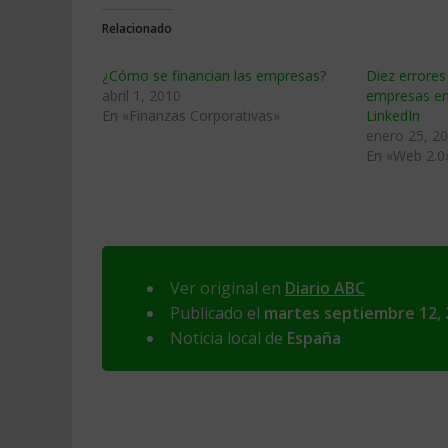
Relacionado
¿Cómo se financian las empresas?
Diez errore
abril 1, 2010
empresas en
En «Finanzas Corporativas»
LinkedIn
enero 25, 2
En «Web 2.0
Ver original en
Diario ABC
Publicado el
martes septiembre 12, 
Noticia local de
España