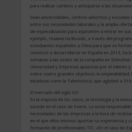
para realizar cambios y anticiparse a las situacion
Sean universidades, centros adscritos y escuela
entre sus necesidades laborales y la amplia ofert
de especialización para aspirantes a entrar en sus
ejemplo, Huawei ha llevado, a través del program
estudiantes españoles a China para que se formen
comenzó a desarrollarse en España en 2013, ha be
semanas a las sedes de la compañía en Shenzhen y 
Universidad y Empresa) apuestan por el talento y 
sobre cuatro grandes objetivos: la empleabilidad, 
iniciativas como la Talentoteca, que aglutinó a 
El mercado del siglo XXI
En la mayoría de los casos, la tecnología y la inn
sucede en el caso de Everis. La socia responsable
necesidades de las empresas a la hora de reclutar
en el que ellos mismos aportan su experiencia y c
formación de profesionales TIC: «En el caso de E