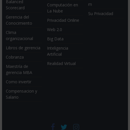
Balanced
m
Computación en
Scorecard
La Nube
Su Privacidad
Gerencia del
Privacidad Online
Conocimiento
Web 2.0
Clima
organizacional
Big Data
Libros de gerencia
Inteligencia
Artificial
Cobranza
Realidad Virtual
Maestría de
gerencia MBA
Como invertir
Compensacion y
Salario