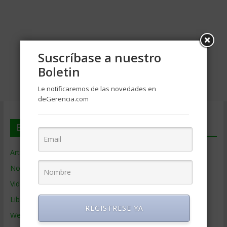
Suscríbase a nuestro
Boletin
Le notificaremos de las novedades en
deGerencia.com
En deGerencia.com
Artículos de Gerencia
Noticias de Gerencia
Videos de Gerencia
Libros de Gerencia
REGISTRESE YA
Webs de Gerencia