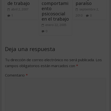
de trabajo
comportami
paraíso
ento
abril 2, 2007
septiembre 2,
psicosocial
1
2010
0
en el trabajo
enero 22, 2005
0
Deja una respuesta
Tu dirección de correo electrónico no será publicada.
Los
campos obligatorios están marcados con
*
Comentario
*