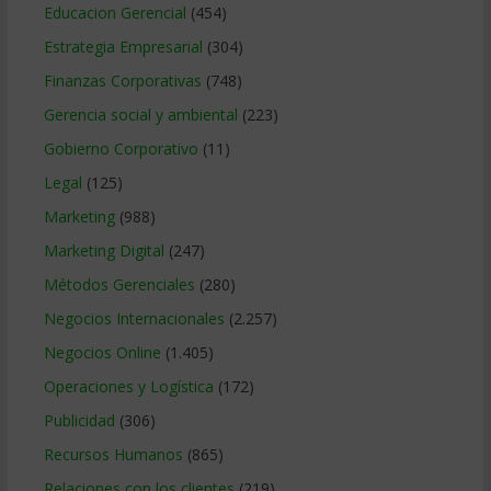
Educacion Gerencial
(454)
Estrategia Empresarial
(304)
Finanzas Corporativas
(748)
Gerencia social y ambiental
(223)
Gobierno Corporativo
(11)
Legal
(125)
Marketing
(988)
Marketing Digital
(247)
Métodos Gerenciales
(280)
Negocios Internacionales
(2.257)
Negocios Online
(1.405)
Operaciones y Logística
(172)
Publicidad
(306)
Recursos Humanos
(865)
Relaciones con los clientes
(219)