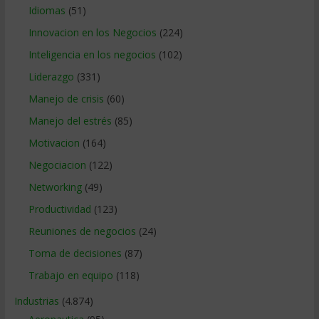
Idiomas
(51)
Innovacion en los Negocios
(224)
Inteligencia en los negocios
(102)
Liderazgo
(331)
Manejo de crisis
(60)
Manejo del estrés
(85)
Motivacion
(164)
Negociacion
(122)
Networking
(49)
Productividad
(123)
Reuniones de negocios
(24)
Toma de decisiones
(87)
Trabajo en equipo
(118)
Industrias
(4.874)