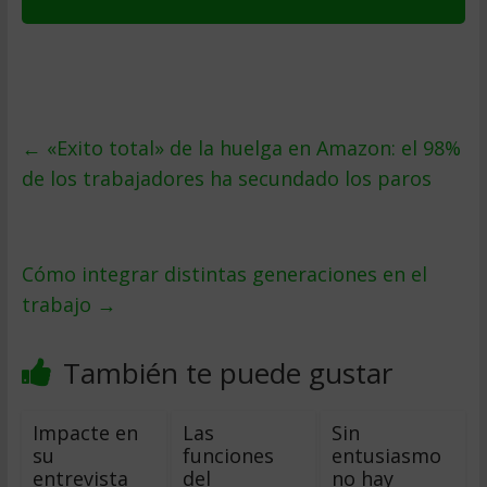
←
«Exito total» de la huelga en Amazon: el 98%
de los trabajadores ha secundado los paros
Cómo integrar distintas generaciones en el
trabajo
→
También te puede gustar
Impacte en
Las
Sin
su
funciones
entusiasmo
entrevista
del
no hay