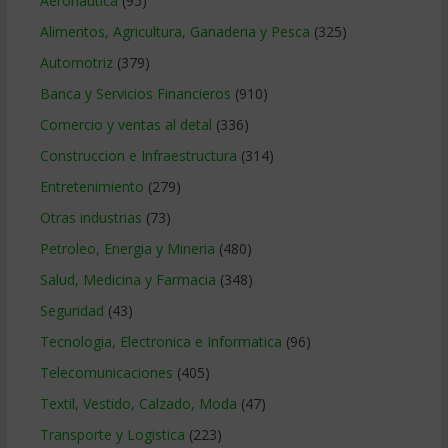
Aeronautica
(95)
Alimentos, Agricultura, Ganaderia y Pesca
(325)
Automotriz
(379)
Banca y Servicios Financieros
(910)
Comercio y ventas al detal
(336)
Construccion e Infraestructura
(314)
Entretenimiento
(279)
Otras industrias
(73)
Petroleo, Energia y Mineria
(480)
Salud, Medicina y Farmacia
(348)
Seguridad
(43)
Tecnologia, Electronica e Informatica
(96)
Telecomunicaciones
(405)
Textil, Vestido, Calzado, Moda
(47)
Transporte y Logistica
(223)