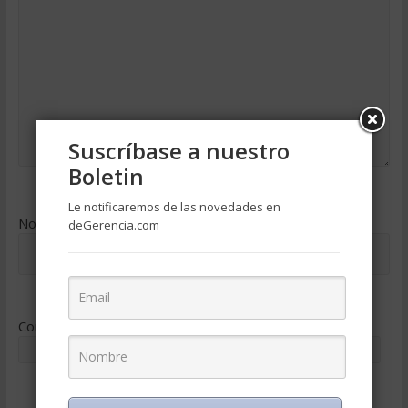
Suscríbase a nuestro
Boletin
Le notificaremos de las novedades en
Nombre
*
deGerencia.com
Correo electrónico
*