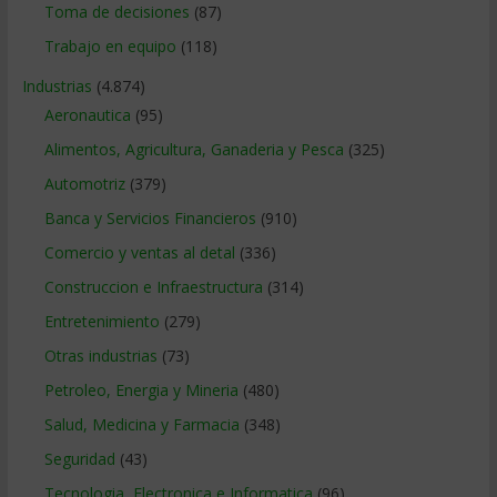
Toma de decisiones
(87)
Trabajo en equipo
(118)
Industrias
(4.874)
Aeronautica
(95)
Alimentos, Agricultura, Ganaderia y Pesca
(325)
Automotriz
(379)
Banca y Servicios Financieros
(910)
Comercio y ventas al detal
(336)
Construccion e Infraestructura
(314)
Entretenimiento
(279)
Otras industrias
(73)
Petroleo, Energia y Mineria
(480)
Salud, Medicina y Farmacia
(348)
Seguridad
(43)
Tecnologia, Electronica e Informatica
(96)