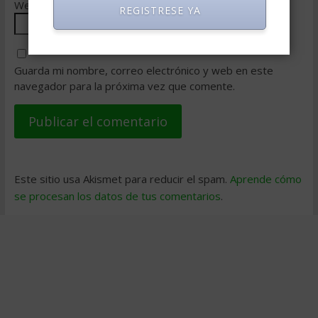
Web
REGISTRESE YA
Guarda mi nombre, correo electrónico y web en este
navegador para la próxima vez que comente.
Este sitio usa Akismet para reducir el spam.
Aprende cómo
se procesan los datos de tus comentarios
.