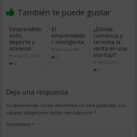
También te puede gustar
Emprendimi
El
¿Dónde
ento,
emprendedo
comienza y
deporte y
r inteligente
termina la
amnesia
venta en una
julio 24, 2008
startup?
mayo 31, 2016
2
abril 3, 2013
0
0
Deja una respuesta
Tu dirección de correo electrónico no será publicada.
Los
campos obligatorios están marcados con
*
Comentario
*