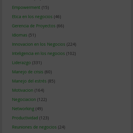
Empowerment
(15)
Etica en los negocios
(46)
Gerencia de Proyectos
(66)
Idiomas
(51)
Innovacion en los Negocios
(224)
Inteligencia en los negocios
(102)
Liderazgo
(331)
Manejo de crisis
(60)
Manejo del estrés
(85)
Motivacion
(164)
Negociacion
(122)
Networking
(49)
Productividad
(123)
Reuniones de negocios
(24)