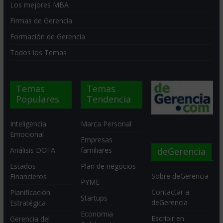
Los mejores MBA
Firmas de Gerencia
Formación de Gerencia
Todos los Temas
Temas
Temas
Populares
Tendencia
Inteligencia
Marca Personal
Emocional
Empresas
deGerencia
Análisis DOFA
familiares
Estados
Plan de negocios
Sobre deGerencia
Financieros
PYME
Contactar a
Planificación
Startups
deGerencia
Estratégica
Economia
Escribir en
Gerencia del