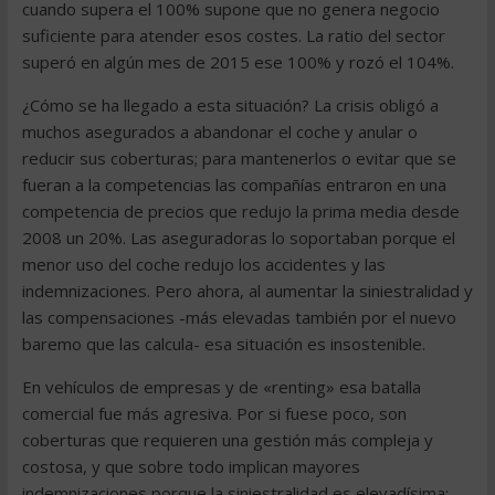
cuando supera el 100% supone que no genera negocio
suficiente para atender esos costes. La ratio del sector
superó en algún mes de 2015 ese 100% y rozó el 104%.
¿Cómo se ha llegado a esta situación? La crisis obligó a
muchos asegurados a abandonar el coche y anular o
reducir sus coberturas; para mantenerlos o evitar que se
fueran a la competencias las compañías entraron en una
competencia de precios que redujo la prima media desde
2008 un 20%. Las aseguradoras lo soportaban porque el
menor uso del coche redujo los accidentes y las
indemnizaciones. Pero ahora, al aumentar la siniestralidad y
las compensaciones -más elevadas también por el nuevo
baremo que las calcula- esa situación es insostenible.
En vehículos de empresas y de «renting» esa batalla
comercial fue más agresiva. Por si fuese poco, son
coberturas que requieren una gestión más compleja y
costosa, y que sobre todo implican mayores
indemnizaciones porque la siniestralidad es elevadísima: