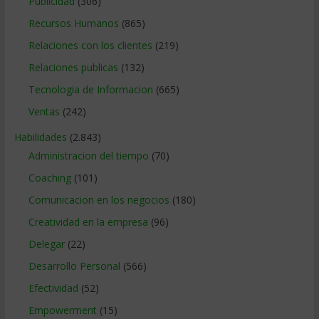
Publicidad
(306)
Recursos Humanos
(865)
Relaciones con los clientes
(219)
Relaciones publicas
(132)
Tecnologia de Informacion
(665)
Ventas
(242)
Habilidades
(2.843)
Administracion del tiempo
(70)
Coaching
(101)
Comunicacion en los negocios
(180)
Creatividad en la empresa
(96)
Delegar
(22)
Desarrollo Personal
(566)
Efectividad
(52)
Empowerment
(15)