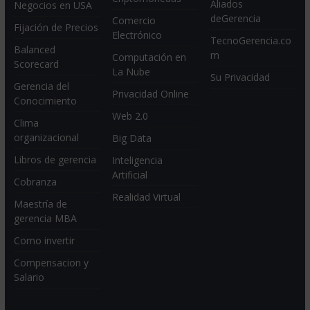
Aliados
Negocios en USA
deGerencia
Comercio
Fijación de Precios
Electrónico
TecnoGerencia.co
Balanced
m
Computación en
Scorecard
La Nube
Su Privacidad
Gerencia del
Privacidad Online
Conocimiento
Web 2.0
Clima
organizacional
Big Data
Libros de gerencia
Inteligencia
Artificial
Cobranza
Realidad Virtual
Maestría de
gerencia MBA
Como invertir
Compensacion y
Salario