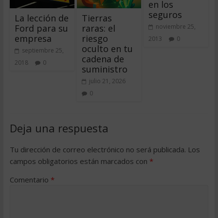
en los
seguros
La lección de
Tierras
Ford para su
raras: el
noviembre 25,
empresa
riesgo
2013
0
oculto en tu
septiembre 25,
cadena de
2018
0
suministro
julio 21, 2026
0
Deja una respuesta
Tu dirección de correo electrónico no será publicada.
Los
campos obligatorios están marcados con
*
Comentario
*