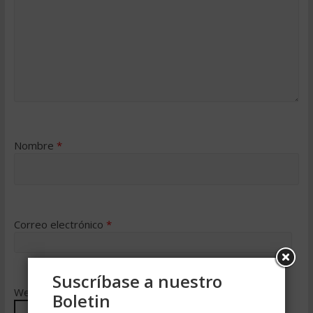
Nombre
*
Correo electrónico
*
Suscríbase a nuestro
Web
Boletin