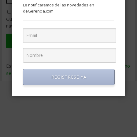
Le notificaremos de las novedades en
deGerencia.com
Guarda mi nombre, correo electrónico y web en este
navegador para la próxima vez que comente.
Este sitio usa Akismet para reducir el spam.
Aprende cómo
se procesan los datos de tus comentarios
.
REGISTRESE YA