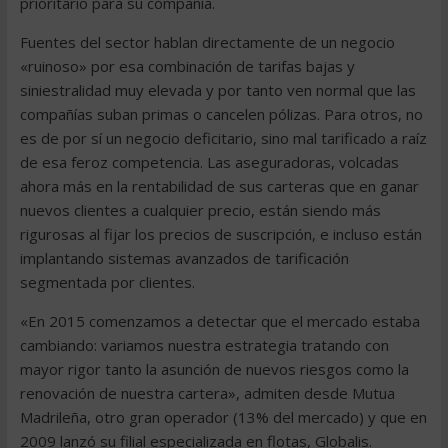
prioritario para su compañía.
Fuentes del sector hablan directamente de un negocio
«ruinoso» por esa combinación de tarifas bajas y
siniestralidad muy elevada y por tanto ven normal que las
compañías suban primas o cancelen pólizas. Para otros, no
es de por sí un negocio deficitario, sino mal tarificado a raíz
de esa feroz competencia. Las aseguradoras, volcadas
ahora más en la rentabilidad de sus carteras que en ganar
nuevos clientes a cualquier precio, están siendo más
rigurosas al fijar los precios de suscripción, e incluso están
implantando sistemas avanzados de tarificación
segmentada por clientes.
«En 2015 comenzamos a detectar que el mercado estaba
cambiando: variamos nuestra estrategia tratando con
mayor rigor tanto la asunción de nuevos riesgos como la
renovación de nuestra cartera», admiten desde Mutua
Madrileña, otro gran operador (13% del mercado) y que en
2009 lanzó su filial especializada en flotas, Globalis.