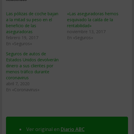
Las pólizas de coche bajan
«Las aseguradoras hemos
a la mitad su peso en el
esquivado la caída de la
beneficio de las
rentabilidad»
aseguradoras
noviembre 13, 2017
febrero 19, 2017
En «Seguros»
En «Seguros»
Seguros de autos de
Estados Unidos devolverán
dinero a sus clientes por
menos tráfico durante
coronavirus
abril 7, 2020
En «Coronavirus»
Ver original en
Diario ABC