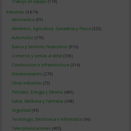
Trabajo en equipo
(118)
Industrias
(4.874)
Aeronautica
(95)
Alimentos, Agricultura, Ganaderia y Pesca
(325)
Automotriz
(379)
Banca y Servicios Financieros
(910)
Comercio y ventas al detal
(336)
Construccion e Infraestructura
(314)
Entretenimiento
(279)
Otras industrias
(73)
Petroleo, Energia y Mineria
(480)
Salud, Medicina y Farmacia
(348)
Seguridad
(43)
Tecnologia, Electronica e Informatica
(96)
Telecomunicaciones
(405)