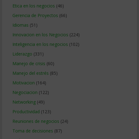
Etica en los negocios
(46)
Gerencia de Proyectos
(66)
Idiomas
(51)
Innovacion en los Negocios
(224)
Inteligencia en los negocios
(102)
Liderazgo
(331)
Manejo de crisis
(60)
Manejo del estrés
(85)
Motivacion
(164)
Negociacion
(122)
Networking
(49)
Productividad
(123)
Reuniones de negocios
(24)
Toma de decisiones
(87)