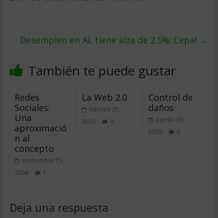
Desempleo en AL tiene alza de 2.5%: Cepal
→
También te puede gustar
Redes
La Web 2.0
Control de
Sociales:
daños
febrero 25,
Una
agosto 30,
2010
0
aproximació
2009
0
n al
concepto
septiembre 15,
2004
1
Deja una respuesta