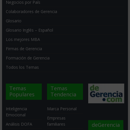
Negocios por País
Colaboradores de Gerencia
Glosario
Glosario Inglés – Español
Los mejores MBA
Firmas de Gerencia
Formación de Gerencia
Todos los Temas
Temas
Temas
Populares
Tendencia
Inteligencia
Marca Personal
Emocional
Empresas
deGerencia
Análisis DOFA
familiares