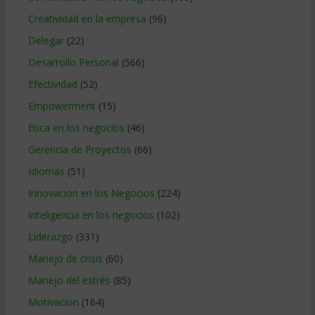
Creatividad en la empresa
(96)
Delegar
(22)
Desarrollo Personal
(566)
Efectividad
(52)
Empowerment
(15)
Etica en los negocios
(46)
Gerencia de Proyectos
(66)
Idiomas
(51)
Innovacion en los Negocios
(224)
Inteligencia en los negocios
(102)
Liderazgo
(331)
Manejo de crisis
(60)
Manejo del estrés
(85)
Motivacion
(164)