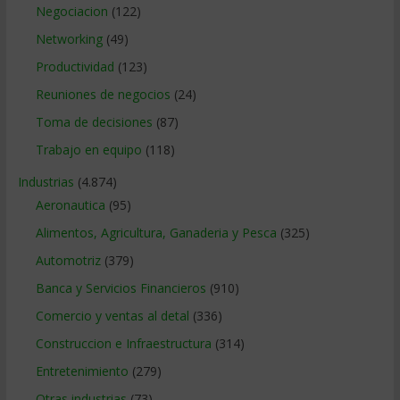
Negociacion
(122)
Networking
(49)
Productividad
(123)
Reuniones de negocios
(24)
Toma de decisiones
(87)
Trabajo en equipo
(118)
Industrias
(4.874)
Aeronautica
(95)
Alimentos, Agricultura, Ganaderia y Pesca
(325)
Automotriz
(379)
Banca y Servicios Financieros
(910)
Comercio y ventas al detal
(336)
Construccion e Infraestructura
(314)
Entretenimiento
(279)
Otras industrias
(73)