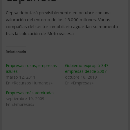
Cepsa debutará previsiblemente en octubre con una
valoración del entorno de los 15.000 millones. Varias
compañías del sector inmobiliario aguardan su momento
tras la colocación de Metrovacesa..
Relacionado
Empresas rosas, empresas
Gobierno expropió 347
azules
empresas desde 2007
marzo 12, 2011
octubre 16, 2010
En «Recursos Humanos»
En «Empresas»
Empresas más admiradas
septiembre 19, 2009
En «Empresas»