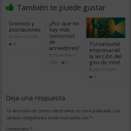
También te puede gustar
Gremios y
¿Por qué no
asociaciones
hay más
concursos
enero 24, 2004
de
Turnaround
0
acreedores?
empresarial:
la lección del
noviembre 12,
giro de Intel
2009
0
julio 27, 2026
0
Deja una respuesta
Tu dirección de correo electrónico no será publicada.
Los
campos obligatorios están marcados con
*
Comentario
*