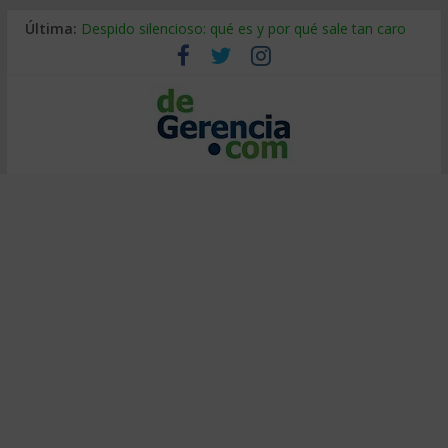
Última:
Despido silencioso: qué es y por qué sale tan caro
La economía de Venezuela después del terremoto
Los 8 pasos de Kotter: liderar el cambio sin fracasar
Gestión de proyectos con IA: qué cambia en el oficio
IA y creatividad: cómo evitar que todos piensen igual