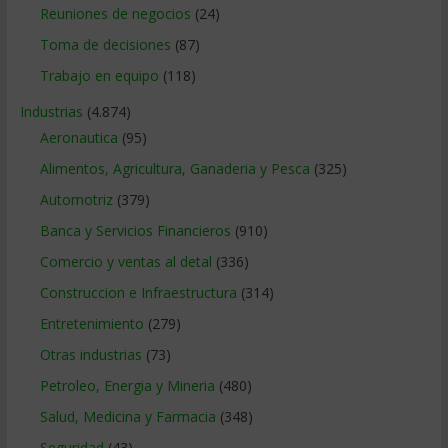
Reuniones de negocios
(24)
Toma de decisiones
(87)
Trabajo en equipo
(118)
Industrias
(4.874)
Aeronautica
(95)
Alimentos, Agricultura, Ganaderia y Pesca
(325)
Automotriz
(379)
Banca y Servicios Financieros
(910)
Comercio y ventas al detal
(336)
Construccion e Infraestructura
(314)
Entretenimiento
(279)
Otras industrias
(73)
Petroleo, Energia y Mineria
(480)
Salud, Medicina y Farmacia
(348)
Seguridad
(43)