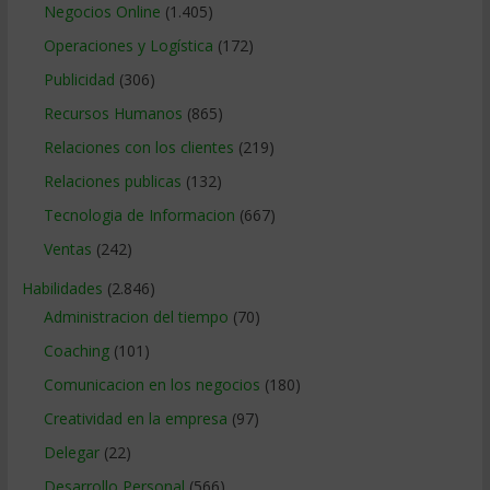
Negocios Online
(1.405)
Operaciones y Logística
(172)
Publicidad
(306)
Recursos Humanos
(865)
Relaciones con los clientes
(219)
Relaciones publicas
(132)
Tecnologia de Informacion
(667)
Ventas
(242)
Habilidades
(2.846)
Administracion del tiempo
(70)
Coaching
(101)
Comunicacion en los negocios
(180)
Creatividad en la empresa
(97)
Delegar
(22)
Desarrollo Personal
(566)