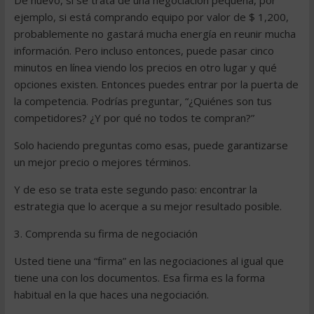
De nuevo, si se trata de una negociación pequeña, por
ejemplo, si está comprando equipo por valor de $ 1,200,
probablemente no gastará mucha energía en reunir mucha
información. Pero incluso entonces, puede pasar cinco
minutos en línea viendo los precios en otro lugar y qué
opciones existen. Entonces puedes entrar por la puerta de
la competencia. Podrías preguntar, “¿Quiénes son tus
competidores? ¿Y por qué no todos te compran?”
Solo haciendo preguntas como esas, puede garantizarse
un mejor precio o mejores términos.
Y de eso se trata este segundo paso: encontrar la
estrategia que lo acerque a su mejor resultado posible.
3. Comprenda su firma de negociación
Usted tiene una “firma” en las negociaciones al igual que
tiene una con los documentos. Esa firma es la forma
habitual en la que haces una negociación.