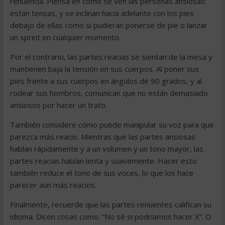
renuencia. Piensa en cómo se ven las personas ansiosas:
están tensas, y se inclinan hacia adelante con los pies
debajo de ellas como si pudieran ponerse de pie o lanzar
un sprint en cualquier momento.
Por el contrario, las partes reacias se sientan de la mesa y
mantienen baja la tensión en sus cuerpos. Al poner sus
pies frente a sus cuerpos en ángulos de 90 grados, y al
rodear sus hombros, comunican que no están demasiado
ansiosos por hacer un trato.
También considere cómo puede manipular su voz para que
parezca más reacio. Mientras que las partes ansiosas
hablan rápidamente y a un volumen y un tono mayor, las
partes reacias hablan lenta y suavemente. Hacer esto
también reduce el tono de sus voces, lo que los hace
parecer aún más reacios.
Finalmente, recuerde que las partes renuentes califican su
idioma. Dicen cosas como: “No sé si podríamos hacer X”. O