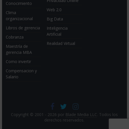
Privacidad Online
Conocimiento
Web 2.0
Clima
organizacional
Big Data
Libros de gerencia
Inteligencia
Artificial
Cobranza
Realidad Virtual
Maestría de
gerencia MBA
Como invertir
Compensacion y
Salario
Copyright © 2001 - 2026 por
Blade Media LLC
. Todos los
derechos reservados.