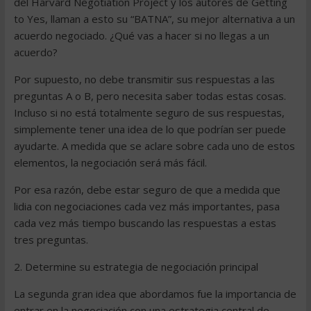
del Harvard Negotiation Project y los autores de Getting
to Yes, llaman a esto su “BATNA”, su mejor alternativa a un
acuerdo negociado. ¿Qué vas a hacer si no llegas a un
acuerdo?
Por supuesto, no debe transmitir sus respuestas a las
preguntas A o B, pero necesita saber todas estas cosas.
Incluso si no está totalmente seguro de sus respuestas,
simplemente tener una idea de lo que podrían ser puede
ayudarte. A medida que se aclare sobre cada uno de estos
elementos, la negociación será más fácil.
Por esa razón, debe estar seguro de que a medida que
lidia con negociaciones cada vez más importantes, pasa
cada vez más tiempo buscando las respuestas a estas
tres preguntas.
2. Determine su estrategia de negociación principal
La segunda gran idea que abordamos fue la importancia de
entrar en la negociación con una estrategia central de