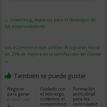
←
Coworking, espacios para el despegue de
los emprendedores
Los eCommerce que utilicen IA lograrán hasta
un 25% de mejora en la satisfacción del cliente
→
También te puede gustar
Negocie
Cuidado con
Formación
para ganar
el liderazgo,
actitudinal
cuidemos el
para los
marzo 7, 2002
compromiso
controlador
1