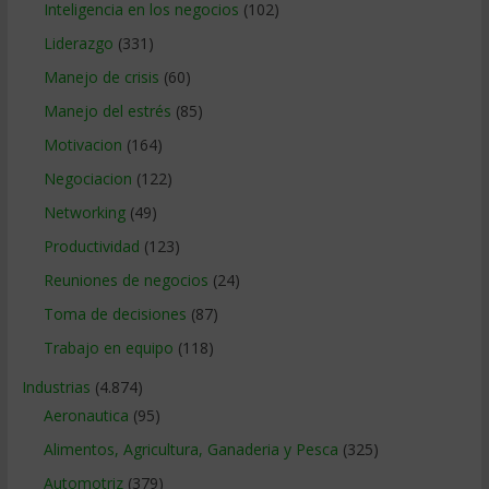
Inteligencia en los negocios
(102)
Liderazgo
(331)
Manejo de crisis
(60)
Manejo del estrés
(85)
Motivacion
(164)
Negociacion
(122)
Networking
(49)
Productividad
(123)
Reuniones de negocios
(24)
Toma de decisiones
(87)
Trabajo en equipo
(118)
Industrias
(4.874)
Aeronautica
(95)
Alimentos, Agricultura, Ganaderia y Pesca
(325)
Automotriz
(379)