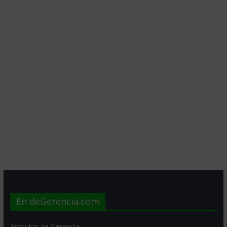
En deGerencia.com
Artículos de Gerencia