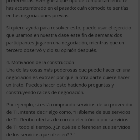
preferencias. Averigüe a qué tipo de comportamiento te
has acostumbrado en el pasado: cuán cómodo te sentías
en tus negociaciones previas.
Si quiere ayuda para resolver esto, puede usar el ejercicio
que usamos en nuestra clase este fin de semana: dos
participantes jugaron una negociación, mientras que un
tercero observó y dio su opinión después.
4. Motivación de la construcción
Una de las cosas más poderosas que puede hacer en una
negociación es extraer por qué la otra parte quiere hacer
un trato. Puedes hacer esto haciendo preguntas y
construyendo raíces de negociación.
Por ejemplo, si está comprando servicios de un proveedor
de TI, intente decir algo como, “Hábleme de sus servicios
de TI. Recibo ofertas de correo electrónico por servicios
de TI todo el tiempo. ¿En qué se diferencian sus servicios
de los servicios que ofrecen? ? “