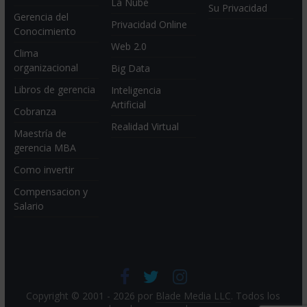
La Nube
Su Privacidad
Gerencia del
Privacidad Online
Conocimiento
Web 2.0
Clima
organizacional
Big Data
Libros de gerencia
Inteligencia
Artificial
Cobranza
Realidad Virtual
Maestría de
gerencia MBA
Como invertir
Compensacion y
Salario
Copyright © 2001 - 2026 por
Blade Media LLC
. Todos los