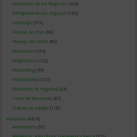
Innovacion en los Negocios
(224)
Inteligencia en los negocios
(102)
Liderazgo
(331)
Manejo de crisis
(60)
Manejo del estrés
(85)
Motivacion
(164)
Negociacion
(122)
Networking
(49)
Productividad
(123)
Reuniones de negocios
(24)
Toma de decisiones
(87)
Trabajo en equipo
(118)
Industrias
(4.874)
Aeronautica
(95)
Alimentos, Agricultura, Ganaderia y Pesca
(325)