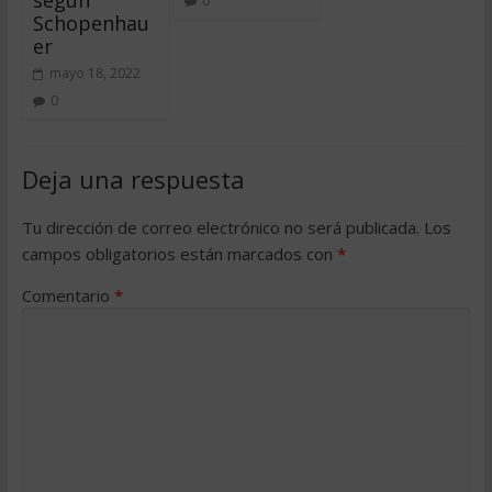
0
Schopenhau
er
mayo 18, 2022
0
Deja una respuesta
Tu dirección de correo electrónico no será publicada.
Los
campos obligatorios están marcados con
*
Comentario
*