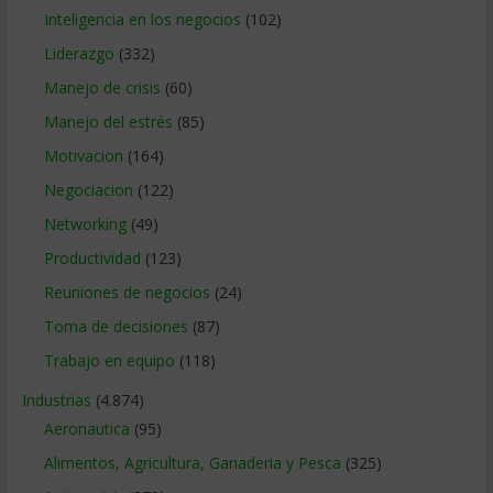
Inteligencia en los negocios
(102)
Liderazgo
(332)
Manejo de crisis
(60)
Manejo del estrés
(85)
Motivacion
(164)
Negociacion
(122)
Networking
(49)
Productividad
(123)
Reuniones de negocios
(24)
Toma de decisiones
(87)
Trabajo en equipo
(118)
Industrias
(4.874)
Aeronautica
(95)
Alimentos, Agricultura, Ganaderia y Pesca
(325)