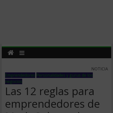
NOTICIA
Emprendedores
Personalidades y gurus de los
negocios
Las 12 reglas para
emprendedores de