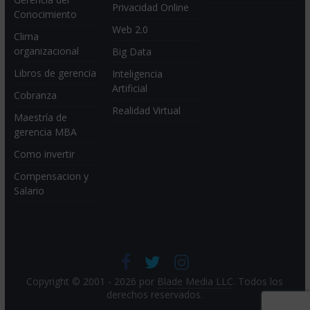
Privacidad Online
Conocimiento
Web 2.0
Clima
organizacional
Big Data
Libros de gerencia
Inteligencia
Artificial
Cobranza
Realidad Virtual
Maestría de
gerencia MBA
Como invertir
Compensacion y
Salario
Copyright © 2001 - 2026 por
Blade Media LLC
. Todos los
derechos reservados.