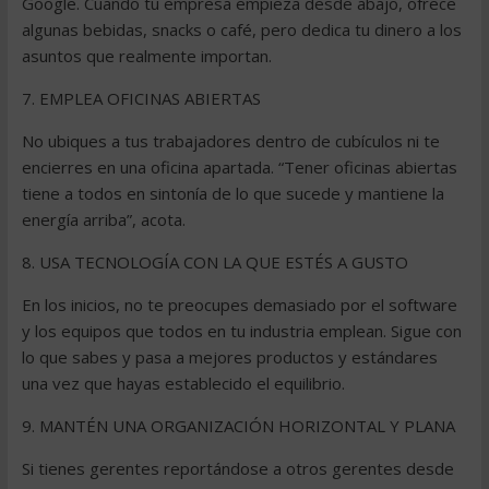
Google. Cuando tu empresa empieza desde abajo, ofrece
algunas bebidas, snacks o café, pero dedica tu dinero a los
asuntos que realmente importan.
7. EMPLEA OFICINAS ABIERTAS
No ubiques a tus trabajadores dentro de cubículos ni te
encierres en una oficina apartada. “Tener oficinas abiertas
tiene a todos en sintonía de lo que sucede y mantiene la
energía arriba”, acota.
8. USA TECNOLOGÍA CON LA QUE ESTÉS A GUSTO
En los inicios, no te preocupes demasiado por el software
y los equipos que todos en tu industria emplean. Sigue con
lo que sabes y pasa a mejores productos y estándares
una vez que hayas establecido el equilibrio.
9. MANTÉN UNA ORGANIZACIÓN HORIZONTAL Y PLANA
Si tienes gerentes reportándose a otros gerentes desde