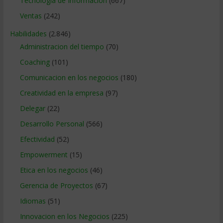
Tecnologia de Informacion
(667)
Ventas
(242)
Habilidades
(2.846)
Administracion del tiempo
(70)
Coaching
(101)
Comunicacion en los negocios
(180)
Creatividad en la empresa
(97)
Delegar
(22)
Desarrollo Personal
(566)
Efectividad
(52)
Empowerment
(15)
Etica en los negocios
(46)
Gerencia de Proyectos
(67)
Idiomas
(51)
Innovacion en los Negocios
(225)