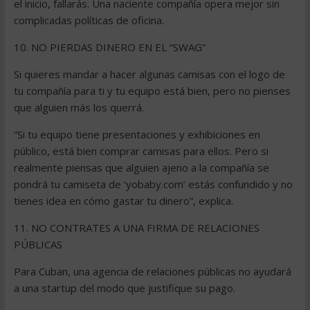
el inicio, fallarás. Una naciente compañía opera mejor sin
complicadas políticas de oficina.
10. NO PIERDAS DINERO EN EL “SWAG”
Si quieres mandar a hacer algunas camisas con el logo de
tu compañía para ti y tu equipo está bien, pero no pienses
que alguien más los querrá.
“Si tu equipo tiene presentaciones y exhibiciones en
público, está bien comprar camisas para ellos. Pero si
realmente piensas que alguien ajeno a la compañía se
pondrá tu camiseta de ‘yobaby.com’ estás confundido y no
tienes idea en cómo gastar tu dinero”, explica.
11. NO CONTRATES A UNA FIRMA DE RELACIONES
PÚBLICAS
Para Cuban, una agencia de relaciones públicas no ayudará
a una startup del modo que justifique su pago.