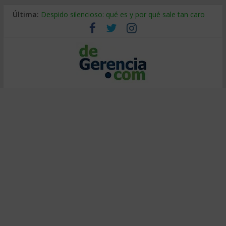
Última:
Despido silencioso: qué es y por qué sale tan caro
La economía de Venezuela después del terremoto
Los 8 pasos de Kotter: liderar el cambio sin fracasar
Gestión de proyectos con IA: qué cambia en el oficio
IA y creatividad: cómo evitar que todos piensen igual