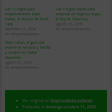
Las 12 reglas para
Las 5 reglas claves para
emprendedores Mark
empezar un negocio, según
Cuban, el ‘tiburón’ de Shark
el Rey de Tiburones
Tank
agosto 26, 2018
diciembre 21, 2018
En «Emprendedores»
En «Emprendedores»
Mark Cuban, el gurú que
invierte en Amazon y Netflix
y compró los Dallas
Mavericks
agosto 31, 2018
En «Emprendedores»
Ver original en
EmprendedoresNews
Publicado el
domingo octubre 11, 2020