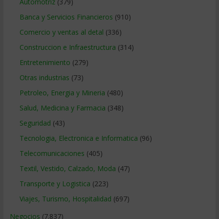
Automotriz
(379)
Banca y Servicios Financieros
(910)
Comercio y ventas al detal
(336)
Construccion e Infraestructura
(314)
Entretenimiento
(279)
Otras industrias
(73)
Petroleo, Energia y Mineria
(480)
Salud, Medicina y Farmacia
(348)
Seguridad
(43)
Tecnologia, Electronica e Informatica
(96)
Telecomunicaciones
(405)
Textil, Vestido, Calzado, Moda
(47)
Transporte y Logistica
(223)
Viajes, Turismo, Hospitalidad
(697)
Negocios
(7.837)