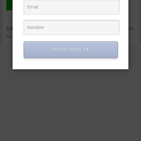
Este sitio usa Akismet para reducir el spam.
Aprende cómo
se procesan los datos de tus comentarios
.
REGISTRESE YA