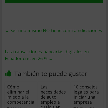
←
Ser uno mismo NO tiene contraindicaciones
Las transacciones bancarias digitales en
Ecuador crecen 26 %
→
También te puede gustar
Cómo
Las
10 consejos
eliminar el
necesidades
legales para
miedo a la
de auto
iniciar una
competencia
empleo a
empresa
cualquier
abril 16, 2013
julio 20, 2009