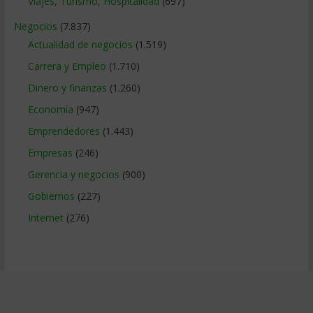
Viajes, Turismo, Hospitalidad
(697)
Negocios
(7.837)
Actualidad de negocios
(1.519)
Carrera y Empleo
(1.710)
Dinero y finanzas
(1.260)
Economía
(947)
Emprendedores
(1.443)
Empresas
(246)
Gerencia y negocios
(900)
Gobiernos
(227)
Internet
(276)