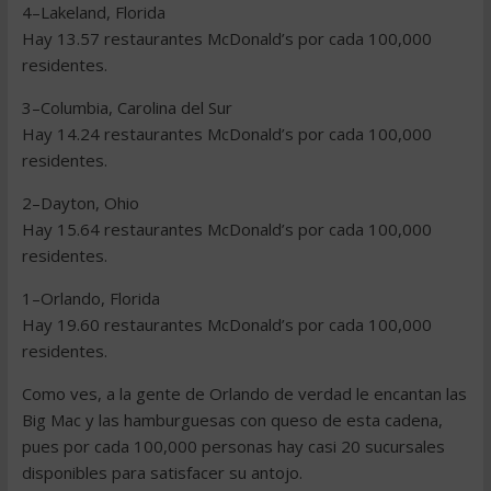
4–Lakeland, Florida
Hay 13.57 restaurantes McDonald’s por cada 100,000
residentes.
3–Columbia, Carolina del Sur
Hay 14.24 restaurantes McDonald’s por cada 100,000
residentes.
2–Dayton, Ohio
Hay 15.64 restaurantes McDonald’s por cada 100,000
residentes.
1–Orlando, Florida
Hay 19.60 restaurantes McDonald’s por cada 100,000
residentes.
Como ves, a la gente de Orlando de verdad le encantan las
Big Mac y las hamburguesas con queso de esta cadena,
pues por cada 100,000 personas hay casi 20 sucursales
disponibles para satisfacer su antojo.