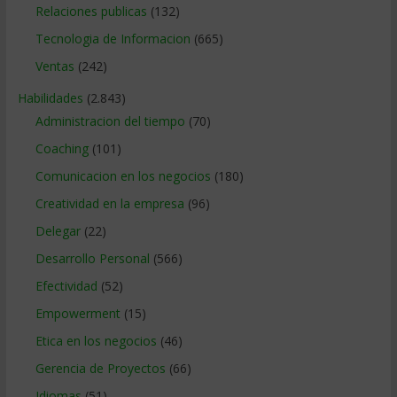
Relaciones publicas
(132)
Tecnologia de Informacion
(665)
Ventas
(242)
Habilidades
(2.843)
Administracion del tiempo
(70)
Coaching
(101)
Comunicacion en los negocios
(180)
Creatividad en la empresa
(96)
Delegar
(22)
Desarrollo Personal
(566)
Efectividad
(52)
Empowerment
(15)
Etica en los negocios
(46)
Gerencia de Proyectos
(66)
Idiomas
(51)