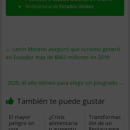
Noticia local de
Estados Unidos
←
Lenín Moreno aseguró que turismo generó
en Ecuador más de $965 millones en 2019
2020, el año idóneo para elegir un posgrado
→
También te puede gustar
El mayor
¿Crisis
Transformac
peligro en
alimentaria
ión de un
una
o aumento
Restaurante