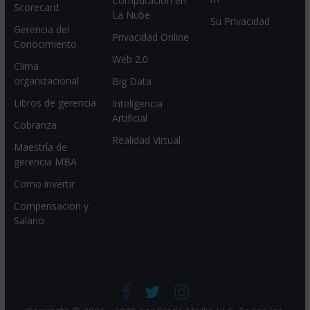
Computación en
Scorecard
La Nube
Su Privacidad
Gerencia del
Privacidad Online
Conocimiento
Web 2.0
Clima
organizacional
Big Data
Libros de gerencia
Inteligencia
Artificial
Cobranza
Realidad Virtual
Maestría de
gerencia MBA
Como invertir
Compensacion y
Salario