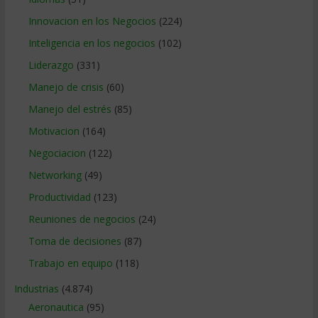
Innovacion en los Negocios
(224)
Inteligencia en los negocios
(102)
Liderazgo
(331)
Manejo de crisis
(60)
Manejo del estrés
(85)
Motivacion
(164)
Negociacion
(122)
Networking
(49)
Productividad
(123)
Reuniones de negocios
(24)
Toma de decisiones
(87)
Trabajo en equipo
(118)
Industrias
(4.874)
Aeronautica
(95)