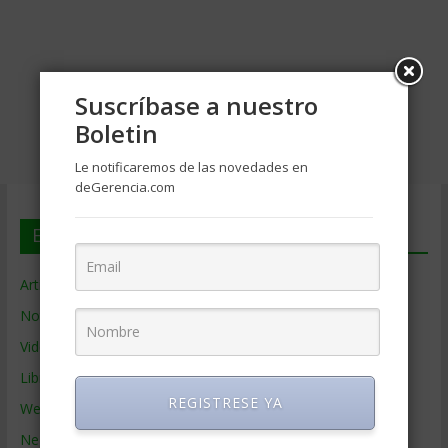
Suscríbase a nuestro
Boletin
Le notificaremos de las novedades en
deGerencia.com
En deGerencia.com
Artículos de Gerencia
Noticias de Gerencia
Videos de Gerencia
Libros de Gerencia
REGISTRESE YA
Webs de Gerencia
Negocios por País