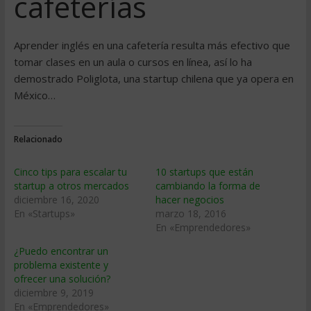
cafeterías
Aprender inglés en una cafetería resulta más efectivo que
tomar clases en un aula o cursos en línea, así lo ha
demostrado Poliglota, una startup chilena que ya opera en
México…
Relacionado
Cinco tips para escalar tu
10 startups que están
startup a otros mercados
cambiando la forma de
diciembre 16, 2020
hacer negocios
En «Startups»
marzo 18, 2016
En «Emprendedores»
¿Puedo encontrar un
problema existente y
ofrecer una solución?
diciembre 9, 2019
En «Emprendedores»