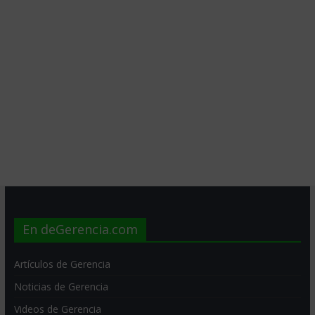
En deGerencia.com
Artículos de Gerencia
Noticias de Gerencia
Videos de Gerencia