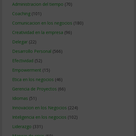
Administracion del tiempo
(70)
Coaching
(101)
Comunicacion en los negocios
(180)
Creatividad en la empresa
(96)
Delegar
(22)
Desarrollo Personal
(566)
Efectividad
(52)
Empowerment
(15)
Etica en los negocios
(46)
Gerencia de Proyectos
(66)
Idiomas
(51)
Innovacion en los Negocios
(224)
Inteligencia en los negocios
(102)
Liderazgo
(331)
Manejo de crisis
(60)