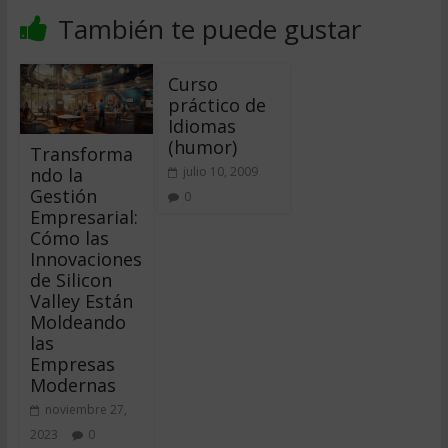
También te puede gustar
Curso
práctico de
Idiomas
(humor)
Transforma
ndo la
julio 10, 2009
Gestión
0
Empresarial:
Cómo las
Innovaciones
de Silicon
Valley Están
Moldeando
las
Empresas
Modernas
noviembre 27,
2023
0