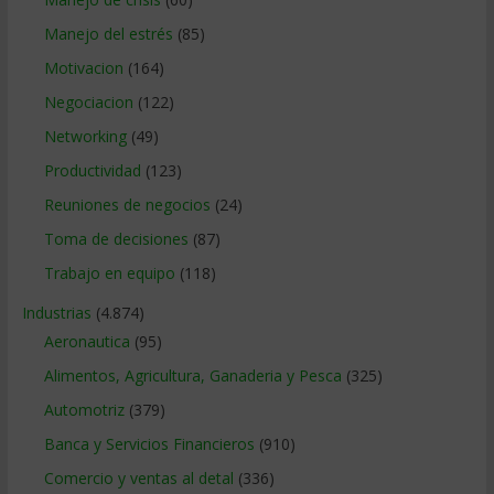
Manejo del estrés
(85)
Motivacion
(164)
Negociacion
(122)
Networking
(49)
Productividad
(123)
Reuniones de negocios
(24)
Toma de decisiones
(87)
Trabajo en equipo
(118)
Industrias
(4.874)
Aeronautica
(95)
Alimentos, Agricultura, Ganaderia y Pesca
(325)
Automotriz
(379)
Banca y Servicios Financieros
(910)
Comercio y ventas al detal
(336)