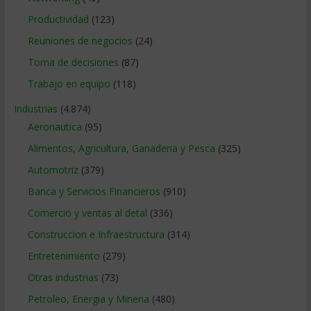
Productividad
(123)
Reuniones de negocios
(24)
Toma de decisiones
(87)
Trabajo en equipo
(118)
Industrias
(4.874)
Aeronautica
(95)
Alimentos, Agricultura, Ganaderia y Pesca
(325)
Automotriz
(379)
Banca y Servicios Financieros
(910)
Comercio y ventas al detal
(336)
Construccion e Infraestructura
(314)
Entretenimiento
(279)
Otras industrias
(73)
Petroleo, Energia y Mineria
(480)