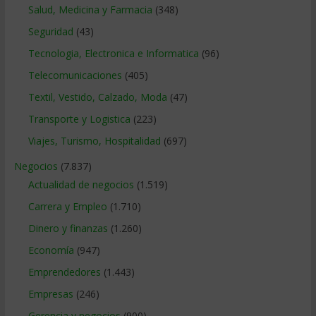
Salud, Medicina y Farmacia
(348)
Seguridad
(43)
Tecnologia, Electronica e Informatica
(96)
Telecomunicaciones
(405)
Textil, Vestido, Calzado, Moda
(47)
Transporte y Logistica
(223)
Viajes, Turismo, Hospitalidad
(697)
Negocios
(7.837)
Actualidad de negocios
(1.519)
Carrera y Empleo
(1.710)
Dinero y finanzas
(1.260)
Economía
(947)
Emprendedores
(1.443)
Empresas
(246)
Gerencia y negocios
(900)