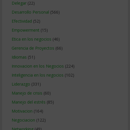
Delegar
(22)
Desarrollo Personal
(566)
Efectividad
(52)
Empowerment
(15)
Etica en los negocios
(46)
Gerencia de Proyectos
(66)
Idiomas
(51)
Innovacion en los Negocios
(224)
Inteligencia en los negocios
(102)
Liderazgo
(331)
Manejo de crisis
(60)
Manejo del estrés
(85)
Motivacion
(164)
Negociacion
(122)
Networking
(49)