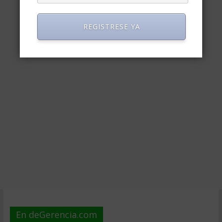
REGISTRESE YA
En deGerencia.com