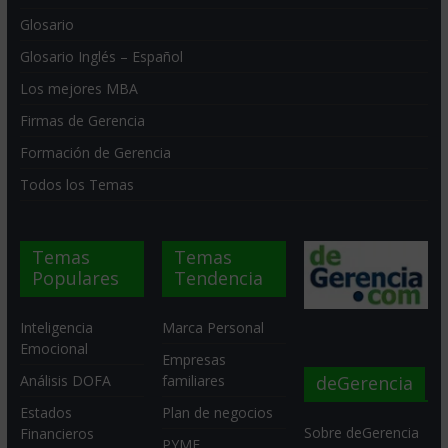
Glosario
Glosario Inglés – Español
Los mejores MBA
Firmas de Gerencia
Formación de Gerencia
Todos los Temas
Temas
Temas
Populares
Tendencia
Inteligencia
Marca Personal
Emocional
Empresas
deGerencia
Análisis DOFA
familiares
Estados
Plan de negocios
Sobre deGerencia
Financieros
PYME