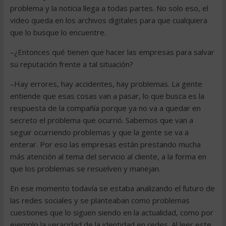
problema y la noticia llega a todas partes. No solo eso, el
video queda en los archivos digitales para que cualquiera
que lo busque lo encuentre.
–¿Entonces qué tienen que hacer las empresas para salvar
su reputación frente a tal situación?
–Hay errores, hay accidentes, hay problemas. La gente
entiende que esas cosas van a pasar, lo que busca es la
respuesta de la compañía porque ya no va a quedar en
secreto el problema que ocurrió. Sabemos que van a
seguir ocurriendo problemas y que la gente se va a
enterar. Por eso las empresas están prestando mucha
más atención al tema del servicio al cliente, a la forma en
que los problemas se resuelven y manejan.
En ese momento todavía se estaba analizando el futuro de
las redes sociales y se planteaban como problemas
cuestiones que lo siguen siendo en la actualidad, como por
ejemplo la veracidad de la identidad en redes. Al leer este