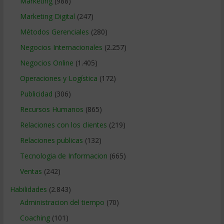
Marketing
(988)
Marketing Digital
(247)
Métodos Gerenciales
(280)
Negocios Internacionales
(2.257)
Negocios Online
(1.405)
Operaciones y Logística
(172)
Publicidad
(306)
Recursos Humanos
(865)
Relaciones con los clientes
(219)
Relaciones publicas
(132)
Tecnologia de Informacion
(665)
Ventas
(242)
Habilidades
(2.843)
Administracion del tiempo
(70)
Coaching
(101)