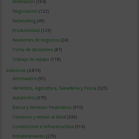
Motivacion
(164)
Negociacion
(122)
Networking
(49)
Productividad
(123)
Reuniones de negocios
(24)
Toma de decisiones
(87)
Trabajo en equipo
(118)
Industrias
(4.874)
Aeronautica
(95)
Alimentos, Agricultura, Ganaderia y Pesca
(325)
Automotriz
(379)
Banca y Servicios Financieros
(910)
Comercio y ventas al detal
(336)
Construccion e Infraestructura
(314)
Entretenimiento
(279)