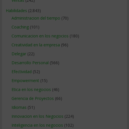
Ventas
(242)
Habilidades
(2.843)
Administracion del tiempo
(70)
Coaching
(101)
Comunicacion en los negocios
(180)
Creatividad en la empresa
(96)
Delegar
(22)
Desarrollo Personal
(566)
Efectividad
(52)
Empowerment
(15)
Etica en los negocios
(46)
Gerencia de Proyectos
(66)
Idiomas
(51)
Innovacion en los Negocios
(224)
Inteligencia en los negocios
(102)