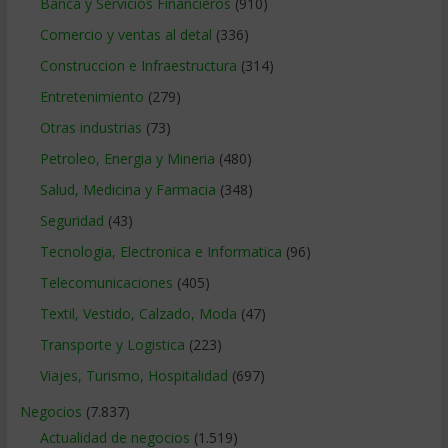
Banca y Servicios Financieros
(910)
Comercio y ventas al detal
(336)
Construccion e Infraestructura
(314)
Entretenimiento
(279)
Otras industrias
(73)
Petroleo, Energia y Mineria
(480)
Salud, Medicina y Farmacia
(348)
Seguridad
(43)
Tecnologia, Electronica e Informatica
(96)
Telecomunicaciones
(405)
Textil, Vestido, Calzado, Moda
(47)
Transporte y Logistica
(223)
Viajes, Turismo, Hospitalidad
(697)
Negocios
(7.837)
Actualidad de negocios
(1.519)