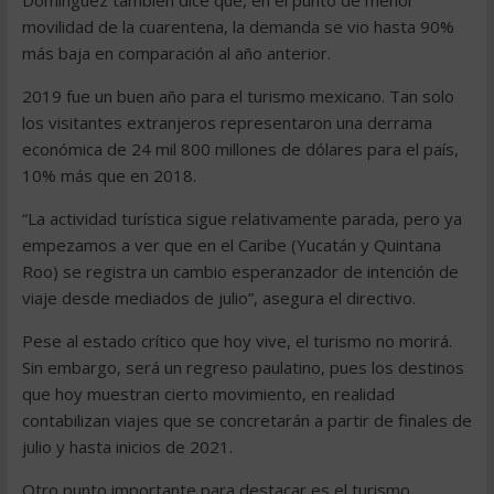
Domínguez también dice que, en el punto de menor
movilidad de la cuarentena, la demanda se vio hasta 90%
más baja en comparación al año anterior.
2019 fue un buen año para el turismo mexicano. Tan solo
los visitantes extranjeros representaron una derrama
económica de 24 mil 800 millones de dólares para el país,
10% más que en 2018.
“La actividad turística sigue relativamente parada, pero ya
empezamos a ver que en el Caribe (Yucatán y Quintana
Roo) se registra un cambio esperanzador de intención de
viaje desde mediados de julio”, asegura el directivo.
Pese al estado crítico que hoy vive, el turismo no morirá.
Sin embargo, será un regreso paulatino, pues los destinos
que hoy muestran cierto movimiento, en realidad
contabilizan viajes que se concretarán a partir de finales de
julio y hasta inicios de 2021.
Otro punto importante para destacar es el turismo