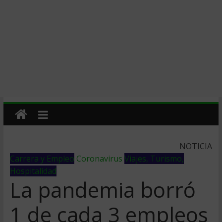
NOTICIA
Carrera y Empleo
Coronavirus
Viajes, Turismo,
Hospitalidad
La pandemia borró
1 de cada 3 empleos