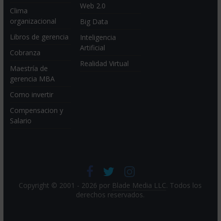
Web 2.0
Clima
organizacional
Big Data
Libros de gerencia
Inteligencia
Artificial
Cobranza
Realidad Virtual
Maestría de
gerencia MBA
Como invertir
Compensacion y
Salario
Copyright © 2001 - 2026 por
Blade Media LLC
. Todos los
derechos reservados.