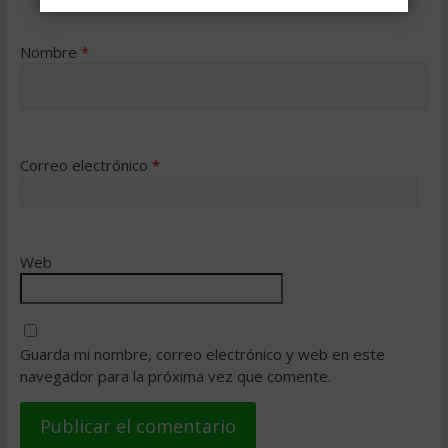
Nombre
*
Correo electrónico
*
Web
Guarda mi nombre, correo electrónico y web en este
navegador para la próxima vez que comente.