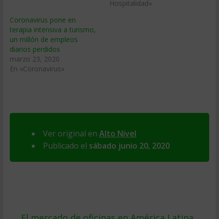
Hospitalidad»
Coronavirus pone en
terapia intensiva a turismo,
un millón de empleos
diarios perdidos
marzo 23, 2020
En «Coronavirus»
Ver original en
Alto Nivel
Publicado el
sábado junio 20, 2020
←
El mercado de oficinas en América Latina