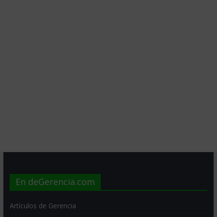
En deGerencia.com
Artículos de Gerencia