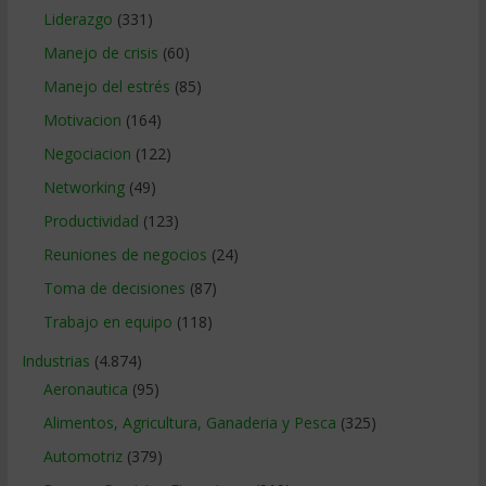
Liderazgo
(331)
Manejo de crisis
(60)
Manejo del estrés
(85)
Motivacion
(164)
Negociacion
(122)
Networking
(49)
Productividad
(123)
Reuniones de negocios
(24)
Toma de decisiones
(87)
Trabajo en equipo
(118)
Industrias
(4.874)
Aeronautica
(95)
Alimentos, Agricultura, Ganaderia y Pesca
(325)
Automotriz
(379)