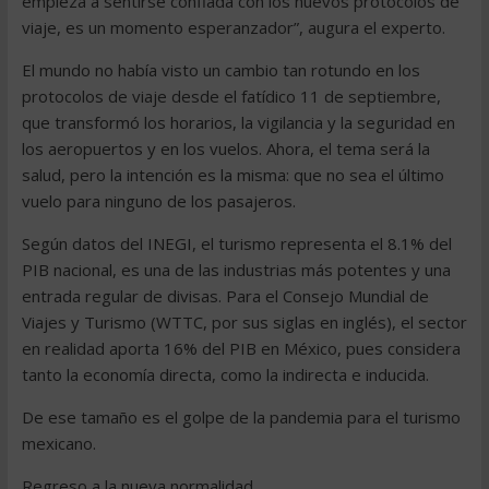
empieza a sentirse confiada con los nuevos protocolos de
viaje, es un momento esperanzador”, augura el experto.
El mundo no había visto un cambio tan rotundo en los
protocolos de viaje desde el fatídico 11 de septiembre,
que transformó los horarios, la vigilancia y la seguridad en
los aeropuertos y en los vuelos. Ahora, el tema será la
salud, pero la intención es la misma: que no sea el último
vuelo para ninguno de los pasajeros.
Según datos del INEGI, el turismo representa el 8.1% del
PIB nacional, es una de las industrias más potentes y una
entrada regular de divisas. Para el Consejo Mundial de
Viajes y Turismo (WTTC, por sus siglas en inglés), el sector
en realidad aporta 16% del PIB en México, pues considera
tanto la economía directa, como la indirecta e inducida.
De ese tamaño es el golpe de la pandemia para el turismo
mexicano.
Regreso a la nueva normalidad