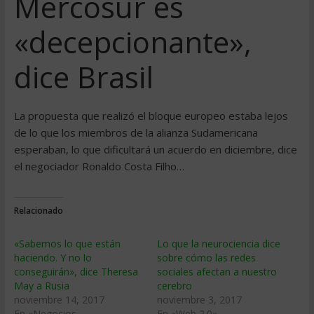
Mercosur es
«decepcionante»,
dice Brasil
La propuesta que realizó el bloque europeo estaba lejos
de lo que los miembros de la alianza Sudamericana
esperaban, lo que dificultará un acuerdo en diciembre, dice
el negociador Ronaldo Costa Filho…
Relacionado
«Sabemos lo que están
Lo que la neurociencia dice
haciendo. Y no lo
sobre cómo las redes
conseguirán», dice Theresa
sociales afectan a nuestro
May a Rusia
cerebro
noviembre 14, 2017
noviembre 3, 2017
En «Negocios
En «Web 2.0»