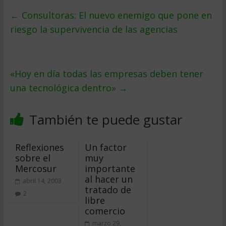
←
Consultoras: El nuevo enemigo que pone en
riesgo la supervivencia de las agencias
«Hoy en día todas las empresas deben tener
una tecnológica dentro»
→
También te puede gustar
Reflexiones
Un factor
sobre el
muy
Mercosur
importante
al hacer un
abril 14, 2003
tratado de
2
libre
comercio
marzo 29,