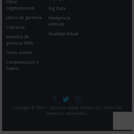
Clima
organizacional
Big Data
Libros de gerencia
Inteligencia
Artificial
Cobranza
Realidad Virtual
Maestría de
gerencia MBA
Como invertir
Compensacion y
Salario
Copyright © 2001 - 2026 por
Blade Media LLC
. Todos los
derechos reservados.