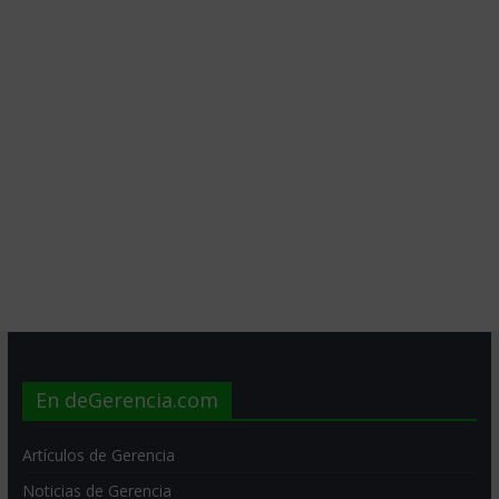
En deGerencia.com
Artículos de Gerencia
Noticias de Gerencia