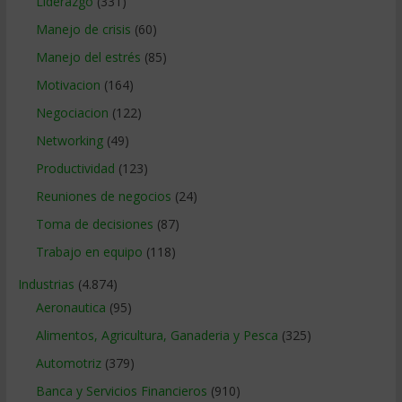
Liderazgo
(331)
Manejo de crisis
(60)
Manejo del estrés
(85)
Motivacion
(164)
Negociacion
(122)
Networking
(49)
Productividad
(123)
Reuniones de negocios
(24)
Toma de decisiones
(87)
Trabajo en equipo
(118)
Industrias
(4.874)
Aeronautica
(95)
Alimentos, Agricultura, Ganaderia y Pesca
(325)
Automotriz
(379)
Banca y Servicios Financieros
(910)