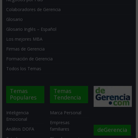
Colaboradores de Gerencia
Glosario
Glosario Inglés – Español
Los mejores MBA
Firmas de Gerencia
Formación de Gerencia
Todos los Temas
Temas
Temas
Populares
Tendencia
Inteligencia
Marca Personal
Emocional
Empresas
deGerencia
Análisis DOFA
familiares