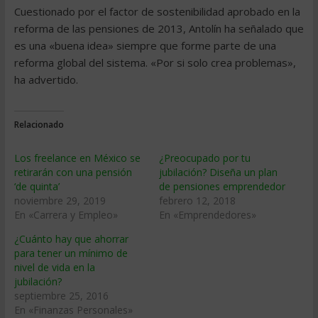
Cuestionado por el factor de sostenibilidad aprobado en la
reforma de las pensiones de 2013, Antolín ha señalado que
es una «buena idea» siempre que forme parte de una
reforma global del sistema. «Por si solo crea problemas»,
ha advertido.
Relacionado
Los freelance en México se
¿Preocupado por tu
retirarán con una pensión
jubilación? Diseña un plan
‘de quinta’
de pensiones emprendedor
noviembre 29, 2019
febrero 12, 2018
En «Carrera y Empleo»
En «Emprendedores»
¿Cuánto hay que ahorrar
para tener un mínimo de
nivel de vida en la
jubilación?
septiembre 25, 2016
En «Finanzas Personales»