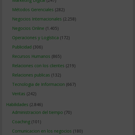
Marketing Digital
(247)
Métodos Gerenciales
(282)
Negocios Internacionales
(2.258)
Negocios Online
(1.405)
Operaciones y Logística
(172)
Publicidad
(306)
Recursos Humanos
(865)
Relaciones con los clientes
(219)
Relaciones publicas
(132)
Tecnologia de Informacion
(667)
Ventas
(242)
Habilidades
(2.846)
Administracion del tiempo
(70)
Coaching
(101)
Comunicacion en los negocios
(180)