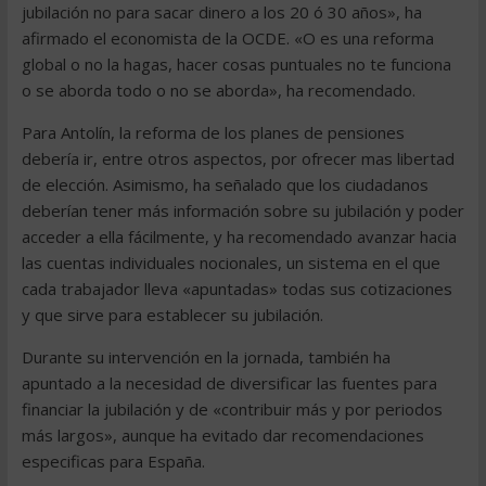
jubilación no para sacar dinero a los 20 ó 30 años», ha
afirmado el economista de la OCDE. «O es una reforma
global o no la hagas, hacer cosas puntuales no te funciona
o se aborda todo o no se aborda», ha recomendado.
Para Antolín, la reforma de los planes de pensiones
debería ir, entre otros aspectos, por ofrecer mas libertad
de elección. Asimismo, ha señalado que los ciudadanos
deberían tener más información sobre su jubilación y poder
acceder a ella fácilmente, y ha recomendado avanzar hacia
las cuentas individuales nocionales, un sistema en el que
cada trabajador lleva «apuntadas» todas sus cotizaciones
y que sirve para establecer su jubilación.
Durante su intervención en la jornada, también ha
apuntado a la necesidad de diversificar las fuentes para
financiar la jubilación y de «contribuir más y por periodos
más largos», aunque ha evitado dar recomendaciones
especificas para España.