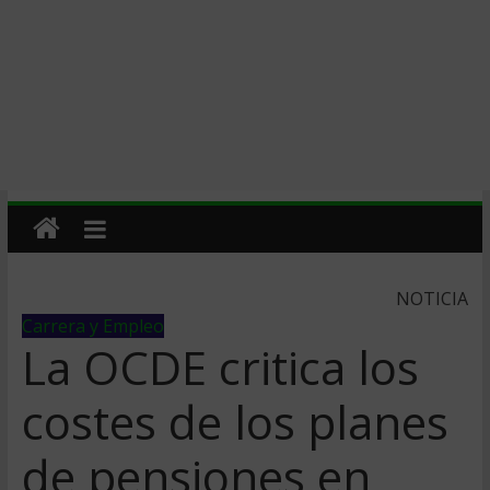
NOTICIA
Carrera y Empleo
La OCDE critica los
costes de los planes
de pensiones en