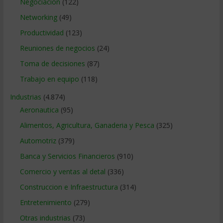
Negociacion
(122)
Networking
(49)
Productividad
(123)
Reuniones de negocios
(24)
Toma de decisiones
(87)
Trabajo en equipo
(118)
Industrias
(4.874)
Aeronautica
(95)
Alimentos, Agricultura, Ganaderia y Pesca
(325)
Automotriz
(379)
Banca y Servicios Financieros
(910)
Comercio y ventas al detal
(336)
Construccion e Infraestructura
(314)
Entretenimiento
(279)
Otras industrias
(73)