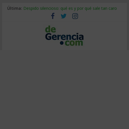
Última:
Despido silencioso: qué es y por qué sale tan caro
La economía de Venezuela después del terremoto
Los 8 pasos de Kotter: liderar el cambio sin fracasar
Gestión de proyectos con IA: qué cambia en el oficio
IA y creatividad: cómo evitar que todos piensen igual