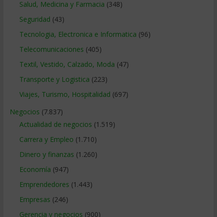
Salud, Medicina y Farmacia
(348)
Seguridad
(43)
Tecnologia, Electronica e Informatica
(96)
Telecomunicaciones
(405)
Textil, Vestido, Calzado, Moda
(47)
Transporte y Logistica
(223)
Viajes, Turismo, Hospitalidad
(697)
Negocios
(7.837)
Actualidad de negocios
(1.519)
Carrera y Empleo
(1.710)
Dinero y finanzas
(1.260)
Economía
(947)
Emprendedores
(1.443)
Empresas
(246)
Gerencia y negocios
(900)