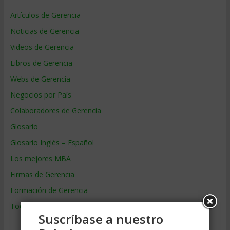
Artículos de Gerencia
Noticias de Gerencia
Videos de Gerencia
Libros de Gerencia
Webs de Gerencia
Negocios por País
Colaboradores de Gerencia
Glosario
Glosario Inglés – Español
Los mejores MBA
Firmas de Gerencia
Formación de Gerencia
Todos los Temas
Suscríbase a nuestro