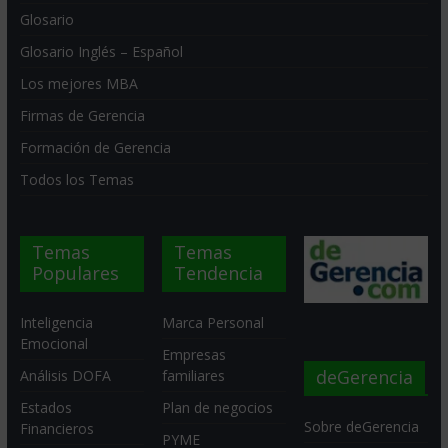
Glosario
Glosario Inglés – Español
Los mejores MBA
Firmas de Gerencia
Formación de Gerencia
Todos los Temas
Temas
Temas
Populares
Tendencia
Inteligencia
Marca Personal
Emocional
Empresas
deGerencia
Análisis DOFA
familiares
Estados
Plan de negocios
Sobre deGerencia
Financieros
PYME