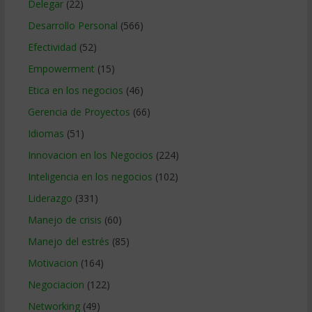
Delegar
(22)
Desarrollo Personal
(566)
Efectividad
(52)
Empowerment
(15)
Etica en los negocios
(46)
Gerencia de Proyectos
(66)
Idiomas
(51)
Innovacion en los Negocios
(224)
Inteligencia en los negocios
(102)
Liderazgo
(331)
Manejo de crisis
(60)
Manejo del estrés
(85)
Motivacion
(164)
Negociacion
(122)
Networking
(49)