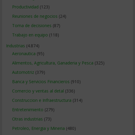
Productividad
(123)
Reuniones de negocios
(24)
Toma de decisiones
(87)
Trabajo en equipo
(118)
Industrias
(4.874)
Aeronautica
(95)
Alimentos, Agricultura, Ganaderia y Pesca
(325)
Automotriz
(379)
Banca y Servicios Financieros
(910)
Comercio y ventas al detal
(336)
Construccion e Infraestructura
(314)
Entretenimiento
(279)
Otras industrias
(73)
Petroleo, Energia y Mineria
(480)